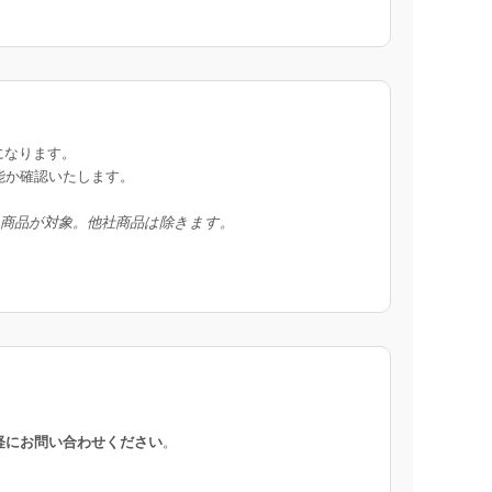
になります。
能か確認いたします。
入商品が対象。他社商品は除きます。
軽にお問い合わせください
。