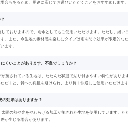
い場合もあるため、用途に応じてお選びいただくことをおすすめします
か？
を施しておりますので、雨傘としてもご使用いただけます。ただし、縫い
ます。また、傘生地の素材感を楽しむタイプは雨を防ぐ効果が限定的な
ざいます。
開きにくいことがあります。不良でしょうか？
ングが施されている生地は、たたんだ状態で貼り付きやすい特性がありま
いただくと、骨への負担を避けられ、より長く快適にご使用いただけま
遮光の効果はありますか？
く、太陽の熱や光をやわらげる加工が施された生地を使用しています。た
は差が生じる場合があります。