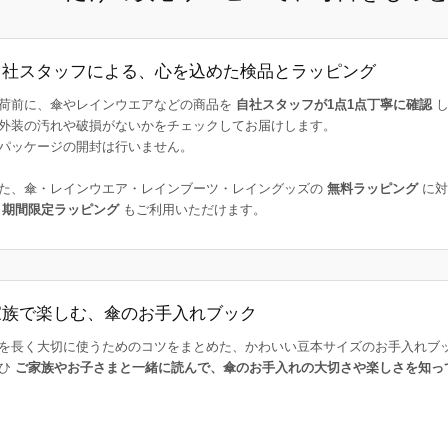
自社スタッフによる、心を込めた検品とラッピング
荷前に、傘やレインウエアなどの商品を
自社スタッフが1点1点丁寧に確認
し
外装の汚れや破損がないかをチェックしてお届けします。
パッケージの開封は行いません。
た、傘・レインウエア・レインブーツ・レイングッズの
無料ラッピング
に対
た
期間限定ラッピング
もご利用いただけます。
家族で楽しむ、傘のお手入れブック
を長く大切に使うためのコツをまとめた、かわいい豆本サイズのお手入れブ
ひ
ご家族やお子さまと一緒に読んで、傘のお手入れの大切さや楽しさを知っ