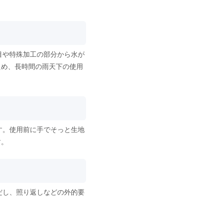
。
目や特殊加工の部分から水が
ため、長時間の雨天下の使用
す。使用前に手でそっと生地
す。
だし、照り返しなどの外的要