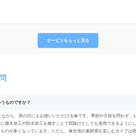
サービスをもっと見る
問
いうものですか？
としながら、雨の日にもお使いいただける傘です。季節や天候を問わず、
傘に撥水加工や防水加工を施すことで雨除けとしても使用できるように
たものが多くなっています。ただし、傘生地の素材感を楽しむタイプは