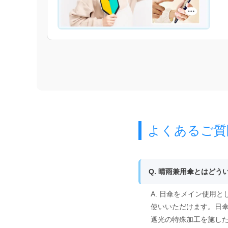
よくあるご質
Q. 晴雨兼用傘とはどう
A. 日傘をメイン使用
使いいただけます。日
遮光の特殊加工を施し