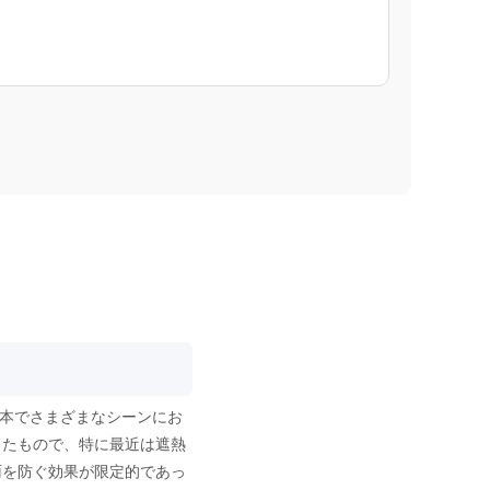
1本でさまざまなシーンにお
したもので、特に最近は遮熱
雨を防ぐ効果が限定的であっ