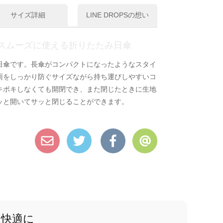
サイズ詳細
LINE DROPSの想い
スムーズに使える折りたたみ日傘
日傘です。長傘がコンパクトになったようなスタイ
雨をしっかり防ぐサイズながら持ち運びしやすいコ
キポキしなくても開閉でき、また閉じたときに生地
ッと開いてサッと閉じることができます。
と快適に