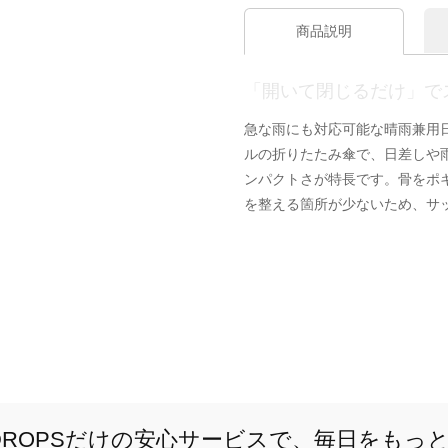
商品説明
「開いて閉じるだけ」で
急な雨にも対応可能な晴雨兼用
ルの折りたたみ傘で、日差しや
ンパクトさが特長です。骨をポ
を整える箇所が少ないため、サ
E DROPSだけの安心サービスで、毎日をもっ