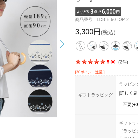
商品番号 LDB-E-50TOP-2
3,300円
(税込)
この商品の平均評価：
5.00
(2件)
[30ポイント進呈 ]
ラッピン
[
詳しく見
ギフトラッピング
ギフトラ
（ラッピ