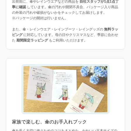
出荷前に、傘やレインウエアなどの商品を
自社スタッフが1点1点丁
寧に確認
しています。傘の汚れや開閉不具合、パッケージ入り商品
の外装の汚れや破損がないかをチェックしてお届けします。
※パッケージの開封は行いません。
また、傘・レインウエア・レインブーツ・レイングッズの
無料ラッ
ピング
に対応しています。母の日やクリスマスなど、季節に合わせ
た
期間限定ラッピング
もご利用いただけます。
家族で楽しむ、傘のお手入れブック
傘を長く大切に使うためのコツをまとめた、かわいい豆本サイズの