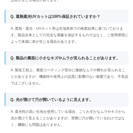
は差が生じる場合があります。
Q. 遮熱遮光UVカットは100%保証されていますか？
A. 遮熱・遮光・UVカット率は生地単体での検査結果に基づいておりま
す。製品全体としての完全な遮蔽を保証するものではなく、ご使用環境に
よって体感に差が生じる場合があります。
Q. 製品の裏面に小さなキズやムラが見られることがあります。
A. 製造工程上、裏面コーティング部分に微細なムラや擦れが見られるこ
とがありますが、機能性や使用上の品質に影響のない範囲であり、不良品
ではございません。
Q. 光が透けて穴が開いているように見えます。
A. 遮光性の高い生地を使用している場合、ごくわずかなムラやキズから
光が透けて見えることがありますが、実際に穴が開いているわけではな
く、機能にも問題はありません。