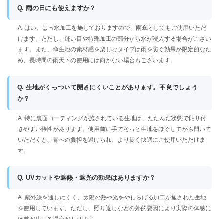
Q. 雨の日にも使えますか？
A. はい、はっ水加工を施しておりますので、雨傘としてもご使用いただ
けます。ただし、縫い目や特殊加工の部分から水が浸入する場合がござい
ます。また、傘生地の素材感を楽しむタイプは雨を防ぐ効果が限定的なた
め、長時間の雨天下の使用には向かない場合もございます。
Q. 生地がくっついて開きにくいことがあります。不良でしょう
か？
A. 特に裏面コーティングが施されている生地は、たたんだ状態で貼り付
きやすい特性があります。使用前に手でそっと生地をほぐしてから開いて
いただくと、骨への負担を避けられ、より長く快適にご使用いただけま
す。
Q. UVカットや遮熱・遮光の効果はありますか？
A. 紫外線を通しにくく、太陽の熱や光をやわらげる加工が施された生地
を使用しています。ただし、照り返しなどの外的要因により実際の体感に