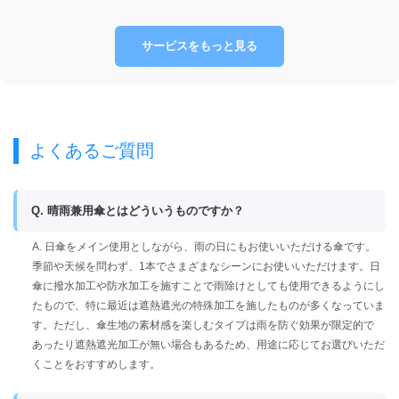
サービスをもっと見る
よくあるご質問
Q. 晴雨兼用傘とはどういうものですか？
A. 日傘をメイン使用としながら、雨の日にもお使いいただける傘です。
季節や天候を問わず、1本でさまざまなシーンにお使いいただけます。日
傘に撥水加工や防水加工を施すことで雨除けとしても使用できるようにし
たもので、特に最近は遮熱遮光の特殊加工を施したものが多くなっていま
す。ただし、傘生地の素材感を楽しむタイプは雨を防ぐ効果が限定的で
あったり遮熱遮光加工が無い場合もあるため、用途に応じてお選びいただ
くことをおすすめします。