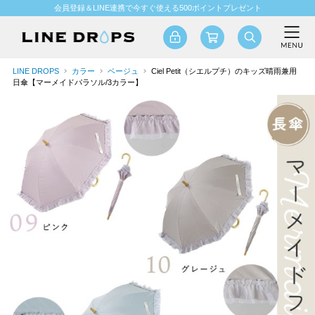
会員登録＆LINE連携で今すぐ使える500ポイントプレゼント
LINE DROPS
カラー
ベージュ
Ciel Petit（シエルプチ）のキッズ晴雨兼用
日傘【マーメイドパラソル/3カラー】