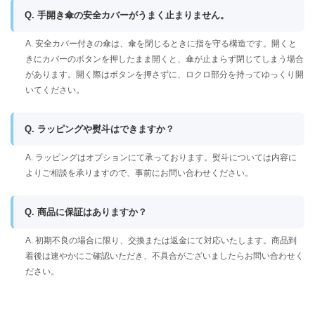
Q. 手開き傘の安全カバーがうまく止まりません。
A. 安全カバー付きの傘は、傘を閉じるときに指を守る構造です。開くと
きにカバーのボタンを押したまま開くと、傘が止まらず閉じてしまう場合
があります。開く際はボタンを押さずに、ロクロ部分を持ってゆっくり開
いてください。
Q. ラッピングや熨斗はできますか？
A. ラッピングはオプションにて承っております。熨斗については内容に
よりご相談を承りますので、事前にお問い合わせください。
Q. 商品に保証はありますか？
A. 初期不良の場合に限り、交換または返金にて対応いたします。商品到
着後は速やかにご確認いただき、不具合がございましたらお問い合わせく
ださい。