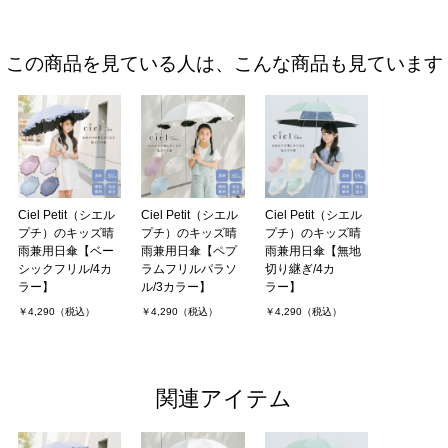
この商品を見ている人は、こんな商品も見ています
Ciel Petit（シエル
Ciel Petit（シエル
Ciel Petit（シエル
プチ）のキッズ晴
プチ）のキッズ晴
プチ）のキッズ晴
雨兼用日傘【ベー
雨兼用日傘【ペプ
雨兼用日傘【無地
シックフリル/4カ
ラムフリルパラソ
切り継ぎ/4カ
ラー】
ル/3カラー】
ラー】
￥4,290（税込）
￥4,290（税込）
￥4,290（税込）
関連アイテム