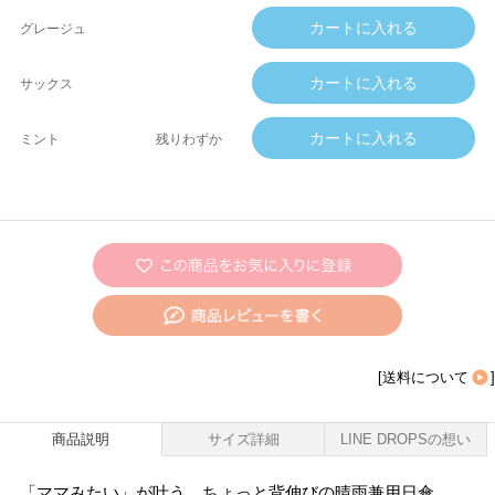
グレージュ
サックス
ミント
残りわずか
[
送料について
]
商品説明
サイズ詳細
LINE DROPSの想い
「ママみたい」が叶う、ちょっと背伸びの晴雨兼用日傘。