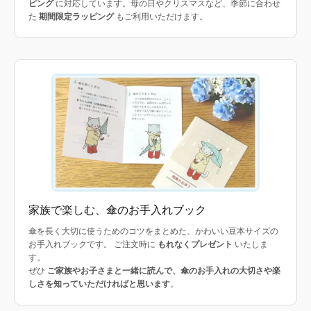
ピング
に対応しています。母の日やクリスマスなど、季節に合わせ
た
期間限定ラッピング
もご利用いただけます。
家族で楽しむ、傘のお手入れブック
傘を長く大切に使うためのコツをまとめた、かわいい豆本サイズの
お手入れブックです。 ご注文時に
もれなくプレゼント
いたしま
す。
ぜひ
ご家族やお子さまと一緒に読んで、傘のお手入れの大切さや楽
しさを知っていただければと思います
。