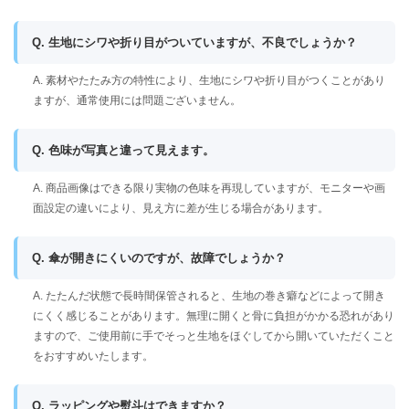
Q. 生地にシワや折り目がついていますが、不良でしょうか？
A. 素材やたたみ方の特性により、生地にシワや折り目がつくことがあり
ますが、通常使用には問題ございません。
Q. 色味が写真と違って見えます。
A. 商品画像はできる限り実物の色味を再現していますが、モニターや画
面設定の違いにより、見え方に差が生じる場合があります。
Q. 傘が開きにくいのですが、故障でしょうか？
A. たたんだ状態で長時間保管されると、生地の巻き癖などによって開き
にくく感じることがあります。無理に開くと骨に負担がかかる恐れがあり
ますので、ご使用前に手でそっと生地をほぐしてから開いていただくこと
をおすすめいたします。
Q. ラッピングや熨斗はできますか？