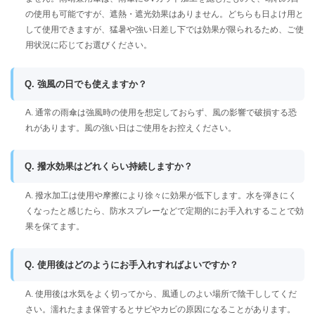
の使用も可能ですが、遮熱・遮光効果はありません。どちらも日よけ用と
して使用できますが、猛暑や強い日差し下では効果が限られるため、ご使
用状況に応じてお選びください。
Q. 強風の日でも使えますか？
A. 通常の雨傘は強風時の使用を想定しておらず、風の影響で破損する恐
れがあります。風の強い日はご使用をお控えください。
Q. 撥水効果はどれくらい持続しますか？
A. 撥水加工は使用や摩擦により徐々に効果が低下します。水を弾きにく
くなったと感じたら、防水スプレーなどで定期的にお手入れすることで効
果を保てます。
Q. 使用後はどのようにお手入れすればよいですか？
A. 使用後は水気をよく切ってから、風通しのよい場所で陰干ししてくだ
さい。濡れたまま保管するとサビやカビの原因になることがあります。