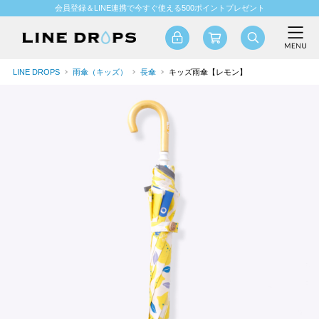
会員登録＆LINE連携で今すぐ使える500ポイントプレゼント
LINE DROPS
雨傘（キッズ）
長傘
キッズ雨傘【レモン】