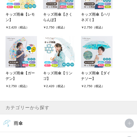
キッズ雨傘【レモ
キッズ雨傘【さく
キッズ雨傘【ハリ
ン】
らんぼ】
ネズミ】
￥2,420（税込）
￥2,750（税込）
￥2,750（税込）
キッズ雨傘【ガー
キッズ雨傘【リン
キッズ雨傘【ダイ
デン】
ゴ】
ナソー】
￥2,750（税込）
￥2,420（税込）
￥2,750（税込）
カテゴリーから探す
雨傘