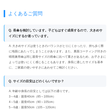
よくあるご質問
Q. 長傘を検討しています。子どもはすぐ成長するので、大きめサ
イズにするか迷っています。
A. 大きめサイズは使うときのバランスがとりにくかったり、持ち歩く際
に地面にあたってしまうことがあります。また、裏面コーティング付きの
晴雨兼用傘は同じ親骨サイズの雨傘に比べて重さがあるため、お子さまに
よっては使いにくく感じることもあります。身長に適したサイズを基本
に、ご家庭の使いやすさにあわせてご検討ください。
Q. サイズの目安はどのくらいですか？
A. 年齢や身長の目安としては以下の通りです。
3～4歳：親骨40cm（85～100cm）
4～5歳：親骨45cm（90～105cm）
5～6歳：親骨50cm（105～120cm）