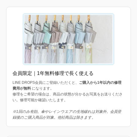
会員限定｜1年無料修理で長く使える
LINE DROPS会員にご登録いただくと、
ご購入から1年以内の修理
費用が無料
になります。
修理をご希望の場合は、商品の状態が分かるお写真をお送りくださ
い。修理可能か確認いたします。
※1回のみ有効。傘やレインウエアの生地破れは対象外。会員登
録後のご購入商品が対象。他社商品は除きます。