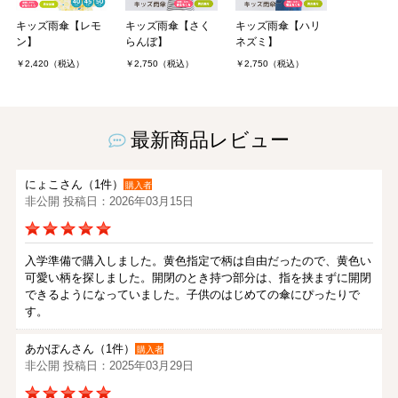
キッズ雨傘【レモ
キッズ雨傘【さく
キッズ雨傘【ハリ
ン】
らんぼ】
ネズミ】
￥2,420（税込）
￥2,750（税込）
￥2,750（税込）
最新商品レビュー
にょこさん（1件）
購入者
非公開 投稿日：2026年03月15日
入学準備で購入しました。黄色指定で柄は自由だったので、黄色い
可愛い柄を探しました。開閉のとき持つ部分は、指を挟まずに開閉
できるようになっていました。子供のはじめての傘にぴったりで
す。
あかぽんさん（1件）
購入者
非公開 投稿日：2025年03月29日