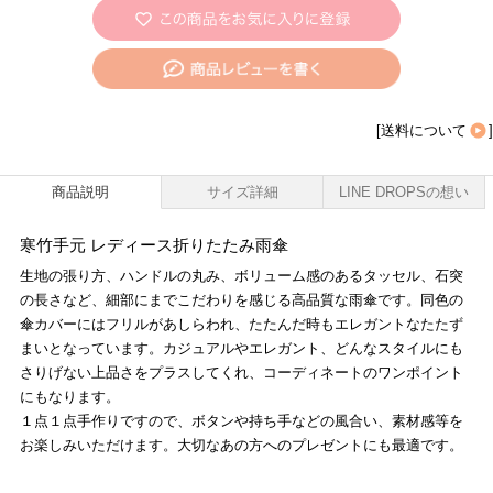
[
送料について
]
商品説明
サイズ詳細
LINE DROPSの想い
寒竹手元 レディース折りたたみ雨傘
生地の張り方、ハンドルの丸み、ボリューム感のあるタッセル、石突
の長さなど、細部にまでこだわりを感じる高品質な雨傘です。同色の
傘カバーにはフリルがあしらわれ、たたんだ時もエレガントなたたず
まいとなっています。カジュアルやエレガント、どんなスタイルにも
さりげない上品さをプラスしてくれ、コーディネートのワンポイント
にもなります。
１点１点手作りですので、ボタンや持ち手などの風合い、素材感等を
お楽しみいただけます。大切なあの方へのプレゼントにも最適です。