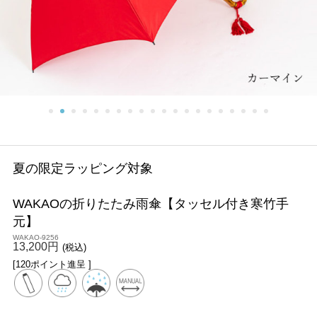
夏の限定ラッピング対象
WAKAOの折りたたみ雨傘【タッセル付き寒竹手
元】
WAKAO-9256
13,200円
(税込)
[120ポイント進呈 ]