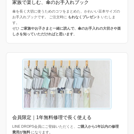
家族で楽しむ、傘のお手入れブック
傘を長く大切に使うためのコツをまとめた、かわいい豆本サイズの
お手入れブックです。 ご注文時に
もれなくプレゼント
いたしま
す。
ぜひ
ご家族やお子さまと一緒に読んで、傘のお手入れの大切さや楽
しさを知っていただければと思います
。
会員限定｜1年無料修理で長く使える
LINE DROPS会員にご登録いただくと、
ご購入から1年以内の修理
費用が無料
になります。