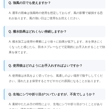
Q. 強風の日でも使えますか？
A. 通常の雨傘は強風時の使用を想定しておらず、風の影響で破損する恐
れがあります。風の強い日はご使用をお控えください。
Q. 撥水効果はどれくらい持続しますか？
A. 撥水加工は使用や摩擦により徐々に効果が低下します。水を弾きにく
くなったと感じたら、防水スプレーなどで定期的にお手入れすることで効
果を保てます。
Q. 使用後はどのようにお手入れすればよいですか？
A. 使用後は水気をよく切ってから、風通しのよい場所で陰干ししてくだ
さい。濡れたまま保管するとサビやカビの原因になることがあります。
Q. 生地にシワや折り目がついていますが、不良でしょうか？
A. 素材やたたみ方の特性により、生地にシワや折り目がつくことがあり