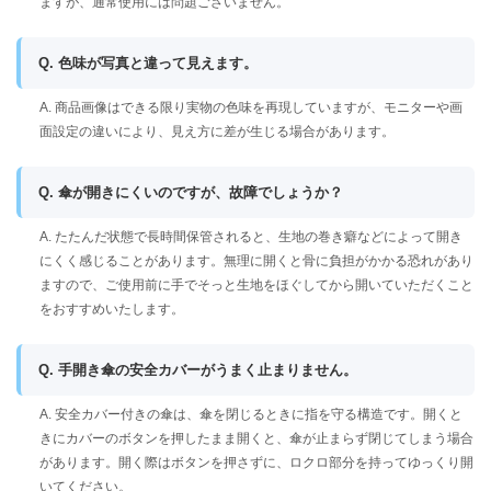
ますが、通常使用には問題ございません。
Q. 色味が写真と違って見えます。
A. 商品画像はできる限り実物の色味を再現していますが、モニターや画
面設定の違いにより、見え方に差が生じる場合があります。
Q. 傘が開きにくいのですが、故障でしょうか？
A. たたんだ状態で長時間保管されると、生地の巻き癖などによって開き
にくく感じることがあります。無理に開くと骨に負担がかかる恐れがあり
ますので、ご使用前に手でそっと生地をほぐしてから開いていただくこと
をおすすめいたします。
Q. 手開き傘の安全カバーがうまく止まりません。
A. 安全カバー付きの傘は、傘を閉じるときに指を守る構造です。開くと
きにカバーのボタンを押したまま開くと、傘が止まらず閉じてしまう場合
があります。開く際はボタンを押さずに、ロクロ部分を持ってゆっくり開
いてください。