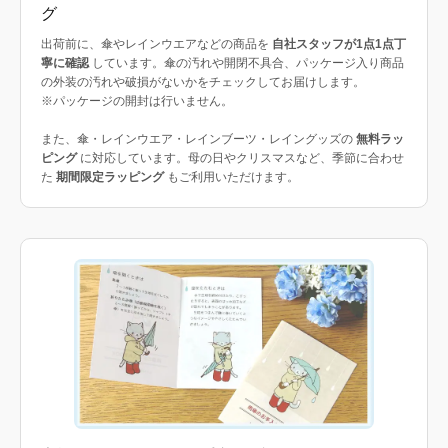
グ
出荷前に、傘やレインウエアなどの商品を
自社スタッフが1点1点丁
寧に確認
しています。傘の汚れや開閉不具合、パッケージ入り商品
の外装の汚れや破損がないかをチェックしてお届けします。
※パッケージの開封は行いません。
また、傘・レインウエア・レインブーツ・レイングッズの
無料ラッ
ピング
に対応しています。母の日やクリスマスなど、季節に合わせ
た
期間限定ラッピング
もご利用いただけます。