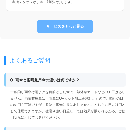
当店スタッフが丁寧に対応いたします。
サービスをもっと見る
よくあるご質問
Q. 雨傘と雨晴兼用傘の違いは何ですか？
一般的な雨傘は雨よけを目的とした傘で、紫外線カットなどの加工はあり
ません。雨晴兼用傘は、雨傘にUVカット加工を施したもので、晴れの日
の使用も可能ですが、遮熱・遮光効果はありません。どちらも日よけ用と
して使用できますが、猛暑や強い日差し下では効果が限られるため、ご使
用状況に応じてお選びください。