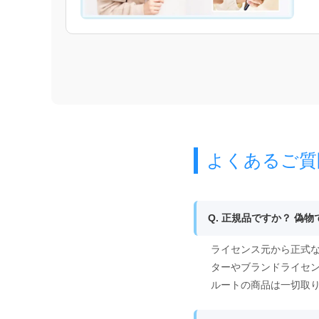
よくあるご質
Q. 正規品ですか？ 偽
ライセンス元から正式な
ターやブランドライセ
ルートの商品は一切取