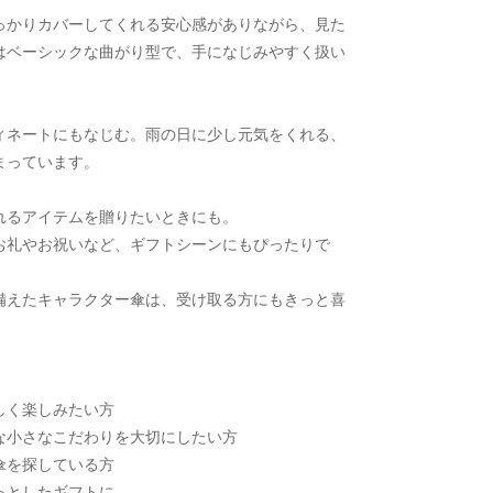
っかりカバーしてくれる安心感がありながら、見た
はベーシックな曲がり型で、手になじみやすく扱い
ィネートにもなじむ。雨の日に少し元気をくれる、
まっています。
れるアイテムを贈りたいときにも。
お礼やお祝いなど、ギフトシーンにもぴったりで
備えたキャラクター傘は、受け取る方にもきっと喜
しく楽しみたい方
な小さなこだわりを大切にしたい方
傘を探している方
っとしたギフトに