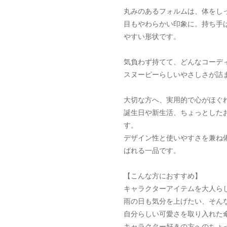
丸みのあるフォルムは、体をし
目もやわらかい印象に。持ち手
やすい形状です。
気負わず持てて、どんなコーデ
スヌーピーらしいやさしさが詰
大切な方へ、実用的で心がほぐ
誕生日や新生活、ちょっとした
す。
デザイン性と使いやすさを兼ね
ばれる一品です。
【こんな方におすすめ】
キャラクターアイテムを大人ら
雨の日も気分を上げたい、そん
自分らしい可愛さを取り入れた
キャラクター好きの方へのちょ