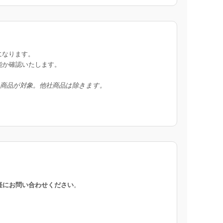
になります。
能か確認いたします。
入商品が対象。他社商品は除きます。
軽にお問い合わせください
。