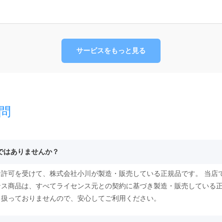
サービスをもっと見る
問
物ではありませんか？
許可を受けて、株式会社小川が製造・販売している正規品です。 当店
ンス商品は、すべてライセンス元との契約に基づき製造・販売している
り扱っておりませんので、安心してご利用ください。