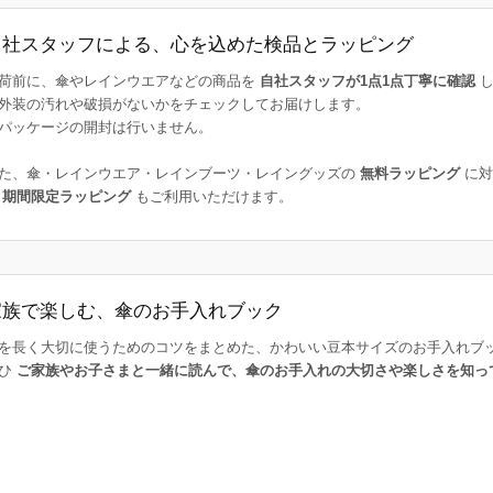
自社スタッフによる、心を込めた検品とラッピング
荷前に、傘やレインウエアなどの商品を
自社スタッフが1点1点丁寧に確認
し
外装の汚れや破損がないかをチェックしてお届けします。
パッケージの開封は行いません。
た、傘・レインウエア・レインブーツ・レイングッズの
無料ラッピング
に対
た
期間限定ラッピング
もご利用いただけます。
家族で楽しむ、傘のお手入れブック
を長く大切に使うためのコツをまとめた、かわいい豆本サイズのお手入れブ
ひ
ご家族やお子さまと一緒に読んで、傘のお手入れの大切さや楽しさを知っ