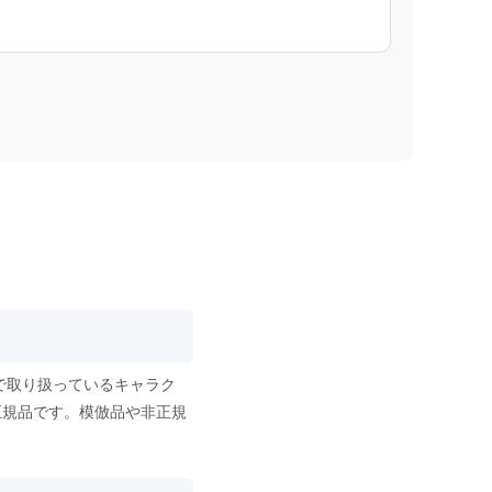
で取り扱っているキャラク
正規品です。模倣品や非正規