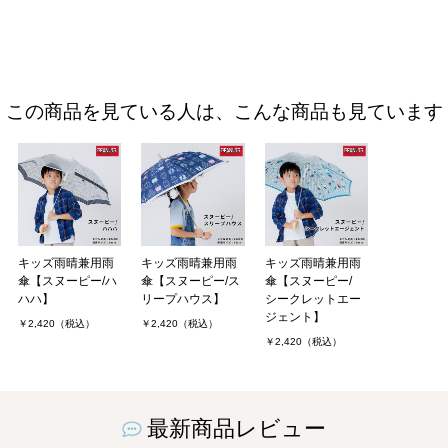
この商品を見ている人は、こんな商品も見ています
キッズ雨晴兼用雨
キッズ雨晴兼用雨
キッズ雨晴兼用雨
傘【スヌーピー/ハ
傘【スヌーピー/ス
傘【スヌーピー/
ハハ】
リープハウス】
シークレットエー
ジェント】
￥2,420（税込）
￥2,420（税込）
￥2,420（税込）
最新商品レビュー