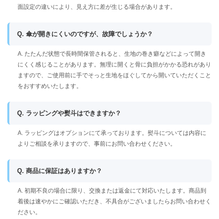
面設定の違いにより、見え方に差が生じる場合があります。
Q. 傘が開きにくいのですが、故障でしょうか？
A. たたんだ状態で長時間保管されると、生地の巻き癖などによって開き
にくく感じることがあります。無理に開くと骨に負担がかかる恐れがあり
ますので、ご使用前に手でそっと生地をほぐしてから開いていただくこと
をおすすめいたします。
Q. ラッピングや熨斗はできますか？
A. ラッピングはオプションにて承っております。熨斗については内容に
よりご相談を承りますので、事前にお問い合わせください。
Q. 商品に保証はありますか？
A. 初期不良の場合に限り、交換または返金にて対応いたします。商品到
着後は速やかにご確認いただき、不具合がございましたらお問い合わせく
ださい。