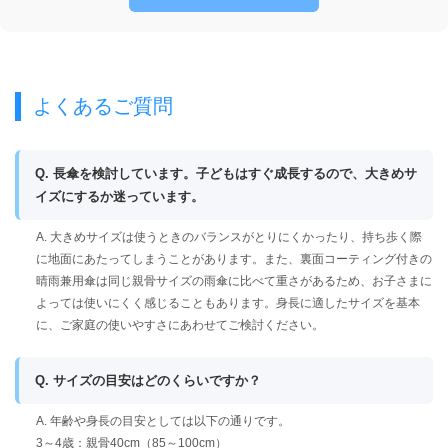
よくあるご質問
Q. 長傘を検討しています。子どもはすぐ成長するので、大きめサ
イズにするか迷っています。
A. 大きめサイズは使うときのバランスがとりにくかったり、持ち歩く際
に地面にあたってしまうことがあります。また、裏面コーティング付きの
晴雨兼用傘は同じ親骨サイズの雨傘に比べて重さがあるため、お子さまに
よっては使いにくく感じることもあります。身長に適したサイズを基本
に、ご家庭の使いやすさにあわせてご検討ください。
Q. サイズの目安はどのくらいですか？
A. 年齢や身長の目安としては以下の通りです。
3～4歳：親骨40cm（85～100cm）