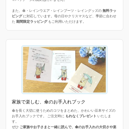
また、傘・レインウエア・レインブーツ・レイングッズの
無料ラッ
ピング
に対応しています。母の日やクリスマスなど、季節に合わせ
た
期間限定ラッピング
もご利用いただけます。
家族で楽しむ、傘のお手入れブック
傘を長く大切に使うためのコツをまとめた、かわいい豆本サイズの
お手入れブックです。 ご注文時に
もれなくプレゼント
いたしま
す。
ぜひ
ご家族やお子さまと一緒に読んで、傘のお手入れの大切さや楽