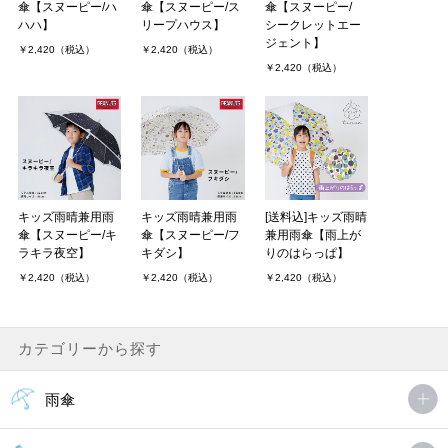
傘【スヌーピー/ハ
傘【スヌーピー/ス
傘【スヌーピー/
ハハ】
リープハウス】
シークレットエー
ジェント】
￥2,420（税込）
￥2,420（税込）
￥2,420（税込）
キッズ雨晴兼用雨
キッズ雨晴兼用雨
[送料込]キッズ雨晴
傘【スヌーピー/キ
傘【スヌーピー/フ
兼用雨傘【雨上が
ラキラ夜空】
キダシ】
りのはらっぱ】
￥2,420（税込）
￥2,420（税込）
￥2,420（税込）
カテゴリーから探す
雨傘