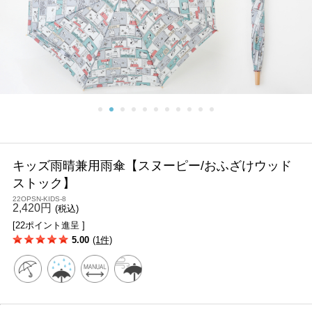
キッズ雨晴兼用雨傘【スヌーピー/おふざけウッド
ストック】
22OPSN-KIDS-8
2,420円
(税込)
[22ポイント進呈 ]
5.00
(1件)