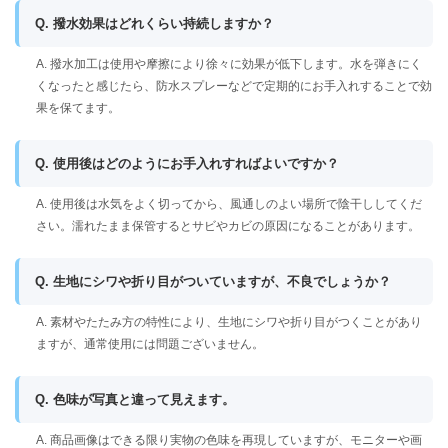
Q. 撥水効果はどれくらい持続しますか？
A. 撥水加工は使用や摩擦により徐々に効果が低下します。水を弾きにく
くなったと感じたら、防水スプレーなどで定期的にお手入れすることで効
果を保てます。
Q. 使用後はどのようにお手入れすればよいですか？
A. 使用後は水気をよく切ってから、風通しのよい場所で陰干ししてくだ
さい。濡れたまま保管するとサビやカビの原因になることがあります。
Q. 生地にシワや折り目がついていますが、不良でしょうか？
A. 素材やたたみ方の特性により、生地にシワや折り目がつくことがあり
ますが、通常使用には問題ございません。
Q. 色味が写真と違って見えます。
A. 商品画像はできる限り実物の色味を再現していますが、モニターや画