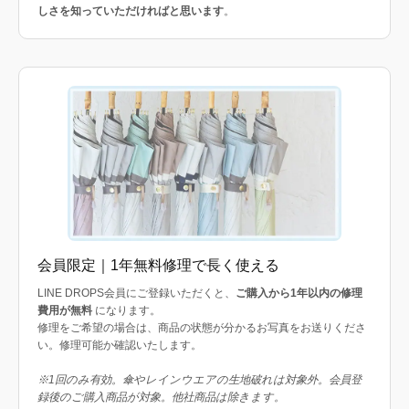
しさを知っていただければと思います
。
会員限定｜1年無料修理で長く使える
LINE DROPS会員にご登録いただくと、
ご購入から1年以内の修理
費用が無料
になります。
修理をご希望の場合は、商品の状態が分かるお写真をお送りくださ
い。修理可能か確認いたします。
※1回のみ有効。傘やレインウエアの生地破れは対象外。会員登
録後のご購入商品が対象。他社商品は除きます。