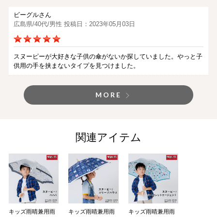
ビーグルさん
広島県/40代/男性 投稿日：2023年05月03日
スヌーピーが大好きな子供の傘がないか探していました。やっと子
供用の手を挟まないタイプを見つけました。
MORE
関連アイテム
キッズ雨晴兼用雨
キッズ雨晴兼用雨
キッズ雨晴兼用雨