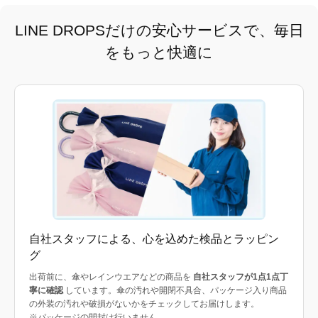
LINE DROPSだけの安心サービスで、毎日
をもっと快適に
自社スタッフによる、心を込めた検品とラッピン
グ
出荷前に、傘やレインウエアなどの商品を
自社スタッフが1点1点丁
寧に確認
しています。傘の汚れや開閉不具合、パッケージ入り商品
の外装の汚れや破損がないかをチェックしてお届けします。
※パッケージの開封は行いません。