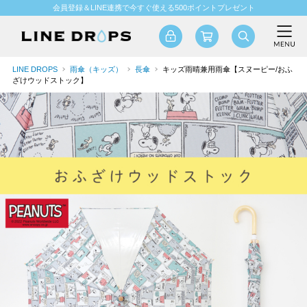
会員登録＆LINE連携で今すぐ使える500ポイントプレゼント
LINE DROPS
雨傘（キッズ）
長傘
キッズ雨晴兼用雨傘【スヌーピー/おふ
ざけウッドストック】