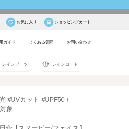
お気に入り
ショッピングカート
用ガイド
よくある質問
お問い合わせ
レインブーツ
レインコート
光 #UVカット #UPF50＋
対象
日傘【スヌーピー/フェイス】