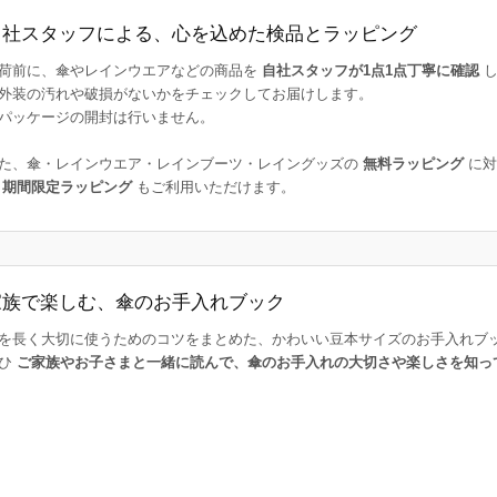
自社スタッフによる、心を込めた検品とラッピング
荷前に、傘やレインウエアなどの商品を
自社スタッフが1点1点丁寧に確認
し
外装の汚れや破損がないかをチェックしてお届けします。
パッケージの開封は行いません。
た、傘・レインウエア・レインブーツ・レイングッズの
無料ラッピング
に対
た
期間限定ラッピング
もご利用いただけます。
家族で楽しむ、傘のお手入れブック
を長く大切に使うためのコツをまとめた、かわいい豆本サイズのお手入れブ
ひ
ご家族やお子さまと一緒に読んで、傘のお手入れの大切さや楽しさを知っ