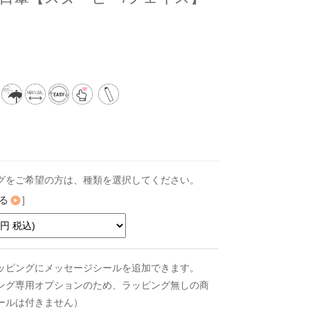
グをご希望の方は、種類を選択してください。
る
]
ッピングにメッセージシールを追加できます。
ング専用オプションのため、ラッピング無しの商
ールは付きません）