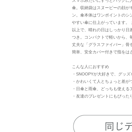
スマホみたいにすっとバッグに入
傘。収納袋はスヌーピーの顔が
ン。傘本体はワンポイントのシ
やすい傘に仕上がっています。 ま
以上で、晴れの日はしっかり日
つき。コンパクトで軽いから、
丈夫な「グラスファイバー」骨
簡単、安全カバー付きで指をは
こんな人におすすめ
・SNOOPYが大好きで、グッ
・かわいくて人とちょっと差が
・日傘と雨傘、どっちも使える
・友達のプレゼントにもぴった