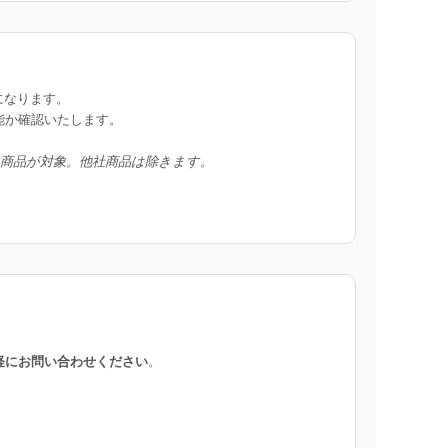
になります。
能か確認いたします。
入商品が対象。他社商品は除きます。
軽にお問い合わせください
。