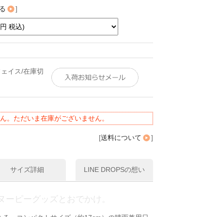
る
]
フェイス/在庫切
ん。ただいま在庫がございません。
[
送料について
]
サイズ詳細
LINE DROPSの想い
ヌーピーグッズとおでかけ。