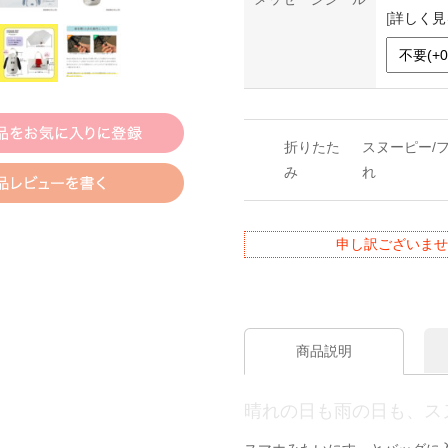
[
詳しく見
折りたた
スヌーピー/
み
れ
申し訳ございませ
商品説明
晴れの日も雨の日も、ス