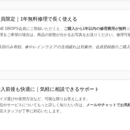
会員限定｜1年無料修理で長く使える
INE DROPS会員にご登録いただくと、
ご購入から1年以内の修理費用が無料
理をご希望の場合は、商品の状態が分かるお写真をお送りください。修理可
1回のみ有効。傘やレインウエアの生地破れは対象外。会員登録後のご購
購入前後も快適に｜気軽に相談できるサポート
イズ選びや使用方法など、可能な限りお答えします。
品やサービスについてもっと詳しく知りたい方は、
メールやチャットでお気
店スタッフが丁寧に対応いたします。