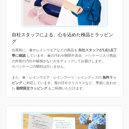
自社スタッフによる、心を込めた検品とラッピン
グ
出荷前に、傘やレインウエアなどの商品を
自社スタッフが1点1点丁
寧に確認
しています。傘の汚れや開閉不具合、パッケージ入り商品
の外装の汚れや破損がないかをチェックしてお届けします。
※パッケージの開封は行いません。
また、傘・レインウエア・レインブーツ・レイングッズの
無料ラッ
ピング
に対応しています。母の日やクリスマスなど、季節に合わせ
た
期間限定ラッピング
もご利用いただけます。