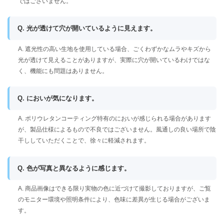
ではございません。
Q. 光が透けて穴が開いているように見えます。
A. 遮光性の高い生地を使用している場合、ごくわずかなムラやキズから
光が透けて見えることがありますが、実際に穴が開いているわけではな
く、機能にも問題はありません。
Q. においが気になります。
A. ポリウレタンコーティング特有のにおいが感じられる場合があります
が、製品仕様によるもので不良ではございません。風通しの良い場所で陰
干ししていただくことで、徐々に軽減されます。
Q. 色が写真と異なるように感じます。
A. 商品画像はできる限り実物の色に近づけて撮影しておりますが、ご覧
のモニター環境や照明条件により、色味に差異が生じる場合がございま
す。