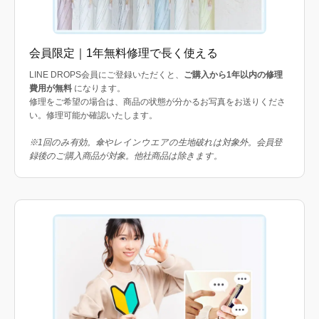
会員限定｜1年無料修理で長く使える
LINE DROPS会員にご登録いただくと、
ご購入から1年以内の修理
費用が無料
になります。
修理をご希望の場合は、商品の状態が分かるお写真をお送りくださ
い。修理可能か確認いたします。
※1回のみ有効。傘やレインウエアの生地破れは対象外。会員登
録後のご購入商品が対象。他社商品は除きます。