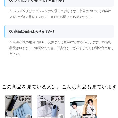
Q. ラッピングや熨斗はできますか？
A. ラッピングはオプションにて承っております。熨斗については内容に
よりご相談を承りますので、事前にお問い合わせください。
Q. 商品に保証はありますか？
A. 初期不良の場合に限り、交換または返金にて対応いたします。商品到
着後は速やかにご確認いただき、不具合がございましたらお問い合わせく
ださい。
この商品を見ている人は、こんな商品も見ています