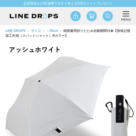
会員登録＆LINE連携で今すぐ使える500ポイントプレゼント
LINE DROPS
サイズ
～55cm
晴雨兼用折りたたみ自動開閉日傘【形状記憶
加工生地（スパットシャット）/6カラー】