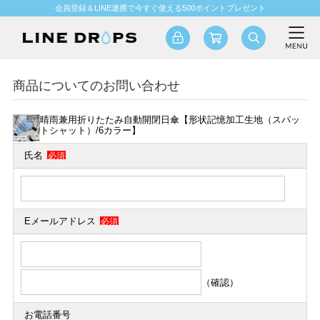
会員登録＆LINE連携で今すぐ使える500ポイントプレゼント
商品についてのお問い合わせ
晴雨兼用折りたたみ自動開閉日傘【形状記憶加工生地（スパッ
トシャット）/6カラー】
氏名
必須
Eメールアドレス
必須
（確認）
お電話番号