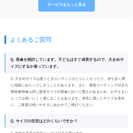
サービスをもっと見る
よくあるご質問
Q. 長傘を検討しています。子どもはすぐ成長するので、大きめサ
イズにするか迷っています。
A. 大きめサイズは使うときのバランスがとりにくかったり、持ち歩く際
に地面にあたってしまうことがあります。また、裏面コーティング付きの
晴雨兼用傘は同じ親骨サイズの雨傘に比べて重さがあるため、お子さまに
よっては使いにくく感じることもあります。身長に適したサイズを基本
に、ご家庭の使いやすさにあわせてご検討ください。
Q. サイズの目安はどのくらいですか？