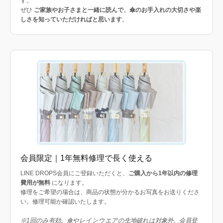
す。
ぜひ
ご家族やお子さまと一緒に読んで、傘のお手入れの大切さや楽
しさを知っていただければと思います
。
会員限定｜1年無料修理で長く使える
LINE DROPS会員にご登録いただくと、
ご購入から1年以内の修理
費用が無料
になります。
修理をご希望の場合は、商品の状態が分かるお写真をお送りくださ
い。修理可能か確認いたします。
※1回のみ有効。傘やレインウエアの生地破れは対象外。会員登