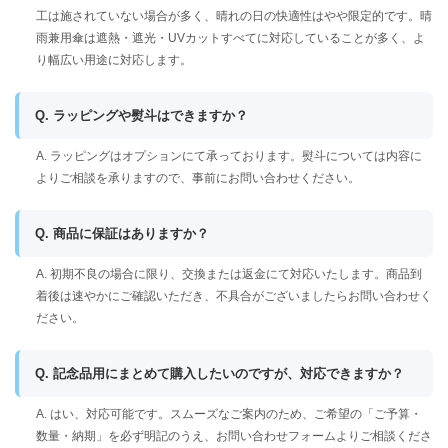
工は施されていない場合が多く、晴れの日の快適性はやや限定的です。晴
雨兼用傘は遮熱・遮光・UVカットすべてに対応していることが多く、よ
り幅広い用途に対応します。
Q. ラッピングや熨斗はできますか？
A. ラッピングはオプションにて承っております。熨斗については内容に
よりご相談を承りますので、事前にお問い合わせください。
Q. 商品に保証はありますか？
A. 初期不良の場合に限り、交換または返金にて対応いたします。商品到
着後は速やかにご確認いただき、不具合がございましたらお問い合わせく
ださい。
Q. 記念品用にまとめて購入したいのですが、対応できますか？
A. はい、対応可能です。スムーズなご案内のため、ご希望の「ご予算・
数量・納期」を必ず明記のうえ、お問い合わせフォームよりご相談くださ