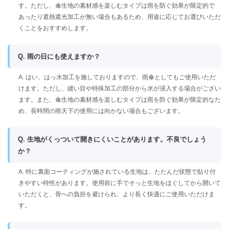
す。ただし、傘生地の素材感を楽しむタイプは雨を防ぐ効果が限定的で
あったり遮熱遮光加工が無い場合もあるため、用途に応じてお選びいただ
くことをおすすめします。
Q. 雨の日にも使えますか？
A. はい、はっ水加工を施しておりますので、雨傘としてもご使用いただ
けます。ただし、縫い目や特殊加工の部分から水が浸入する場合がござい
ます。また、傘生地の素材感を楽しむタイプは雨を防ぐ効果が限定的なた
め、長時間の雨天下の使用には向かない場合もございます。
Q. 生地がくっついて開きにくいことがあります。不良でしょう
か？
A. 特に裏面コーティングが施されている生地は、たたんだ状態で貼り付
きやすい特性があります。使用前に手でそっと生地をほぐしてから開いて
いただくと、骨への負担を避けられ、より長く快適にご使用いただけま
す。