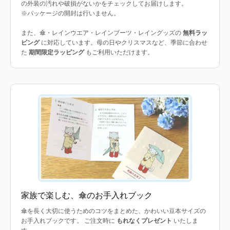
の外装の汚れや破損がないかをチェックしてお届けします。
※パッケージの開封は行いません。
また、傘・レインウエア・レインブーツ・レイングッズの
無料ラッ
ピング
に対応しています。母の日やクリスマスなど、季節に合わせ
た
期間限定ラッピング
もご利用いただけます。
家族で楽しむ、傘のお手入れブック
傘を長く大切に使うためのコツをまとめた、かわいい豆本サイズの
お手入れブックです。 ご注文時に
もれなくプレゼント
いたしま