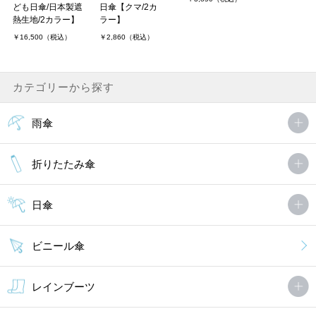
ども日傘/日本製遮
日傘【クマ/2カ
熱生地/2カラー】
ラー】
￥16,500（税込）
￥2,860（税込）
カテゴリーから探す
雨傘
折りたたみ傘
日傘
ビニール傘
レインブーツ