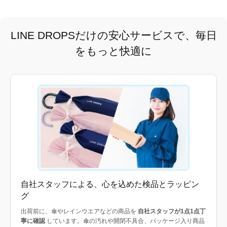
LINE DROPSだけの安心サービスで、毎日
をもっと快適に
自社スタッフによる、心を込めた検品とラッピン
グ
出荷前に、傘やレインウエアなどの商品を
自社スタッフが1点1点丁
寧に確認
しています。傘の汚れや開閉不具合、パッケージ入り商品