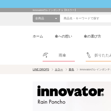
innovatorのレインポンチョ【6カラー】
ホーム
傘への想い
傘の選び方
雨傘
折りたた
LINE DROPS
カラー
黄色
innovatorのレインポン