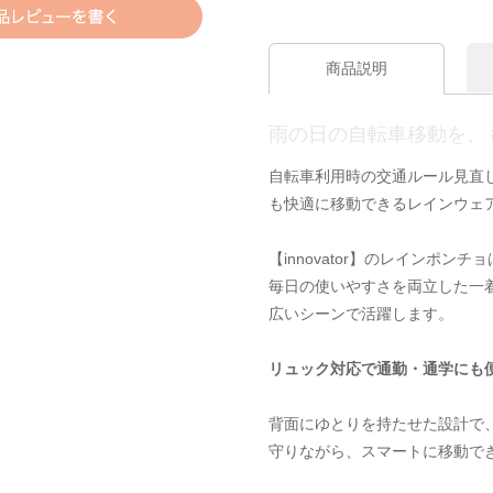
商品説明
雨の日の自転車移動を、
自転車利用時の交通ルール見直
も快適に移動できるレインウェ
【innovator】のレインポ
毎日の使いやすさを両立した一
広いシーンで活躍します。
リュック対応で通勤・通学にも
背面にゆとりを持たせた設計で
守りながら、スマートに移動で