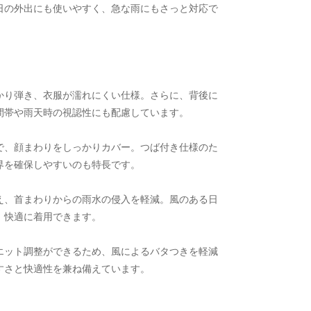
日の外出にも使いやすく、急な雨にもさっと対応で
かり弾き、衣服が濡れにくい仕様。さらに、背後に
間帯や雨天時の視認性にも配慮しています。
で、顔まわりをしっかりカバー。つば付き仕様のた
界を確保しやすいのも特長です。
え、首まわりからの雨水の侵入を軽減。風のある日
、快適に着用できます。
エット調整ができるため、風によるバタつきを軽減
すさと快適性を兼ね備えています。