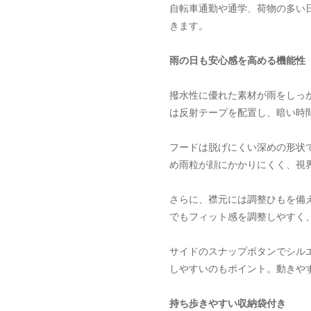
自転車通勤や通学、荷物の多い
きます。
雨の日も安心感を高める機能性
撥水性に優れた素材が雨をしっ
は反射テープを配置し、暗い時
フードは脱げにくい深めの形状
め雨粒が顔にかかりにくく、視
さらに、襟元には調整ひもを備
でもフィット感を調整しやすく
サイドのスナップボタンでシル
しやすいのもポイント。動きや
持ち歩きやすい収納袋付き