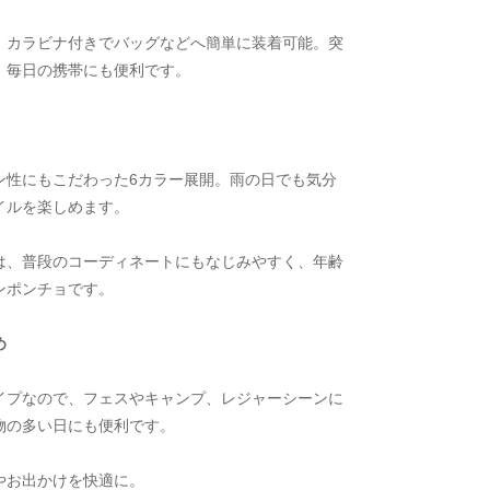
、カラビナ付きでバッグなどへ簡単に装着可能。突
、毎日の携帯にも便利です。
ン性にもこだわった6カラー展開。雨の日でも気分
イルを楽しめます。
は、普段のコーディネートにもなじみやすく、年齢
ンポンチョです。
め
イプなので、フェスやキャンプ、レジャーシーンに
物の多い日にも便利です。
やお出かけを快適に。