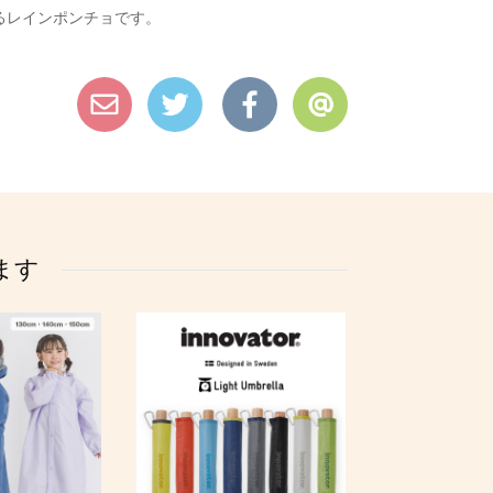
るレインポンチョです。
ます