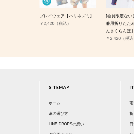
プレイウェア【ハリネズミ】
[会員限定ないし
￥2,420（税込）
兼用折りたた
んさくらんぼ
￥2,420（税
SITEMAP
I
ホーム
雨
傘の選び方
折
LINE DROPSの想い
日