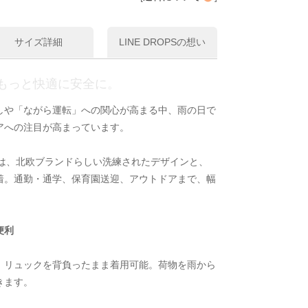
サイズ詳細
LINE DROPSの想い
もっと快適に安全に。
しや「ながら運転」への関心が高まる中、雨の日で
アへの注目が高まっています。
ンチョは、北欧ブランドらしい洗練されたデザインと、
着。通勤・通学、保育園送迎、アウトドアまで、幅
便利
、リュックを背負ったまま着用可能。荷物を雨から
きます。