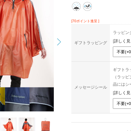
[70ポイント進呈 ]
ラッピン
[
詳しく見
ギフトラッピング
ギフトラ
（ラッピ
品にはシ
メッセージシール
[
詳しく見