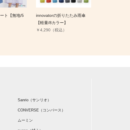
ート【無地/5
innovatorの折りたたみ雨傘
【軽量/8カラー】
）
￥4,290（税込）
Sanrio（サンリオ）
CONVERSE（コンバース）
ムーミン