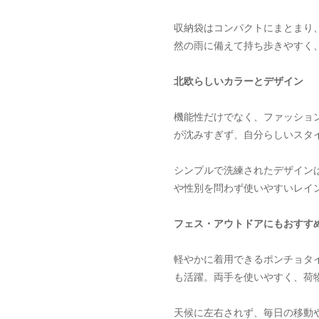
収納袋はコンパクトにまとまり
然の雨に備えて持ち歩きやすく
北欧らしいカラーとデザイン
機能性だけでなく、ファッショ
が沈みすぎず、自分らしいスタ
シンプルで洗練されたデザイン
や性別を問わず使いやすいレイ
フェス・アウトドアにもおすす
軽やかに着用できるポンチョタ
も活躍。両手を使いやすく、荷
天候に左右されず、毎日の移動