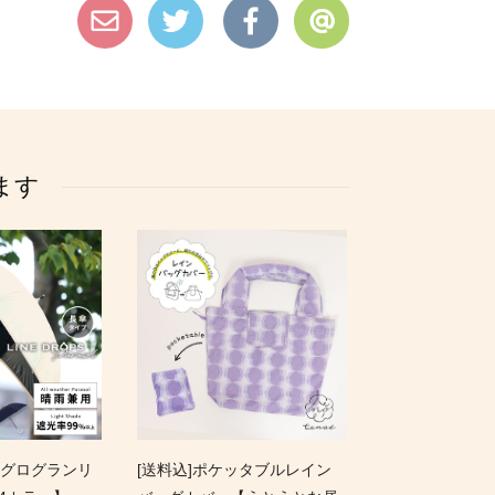
ます
グログランリ
[送料込]ポケッタブルレイン