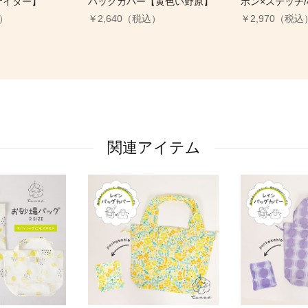
サイダー】
バッグカバー【黄色い野原】
ボン×ステッチ
込）
￥2,640（税込）
￥2,970（税込
関連アイテム