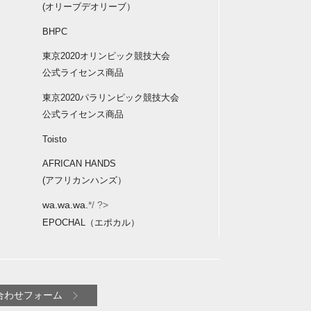
(オリーブデオリーブ）
BHPC
東京2020オリンピック競技大会
公式ライセンス商品
東京2020パラリンピック競技大会
公式ライセンス商品
Toisto
AFRICAN HANDS
(アフリカンハンズ）
wa.wa.wa.
*/ ?>
EPOCHAL（エポカル）
合わせフォーム