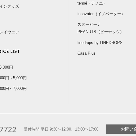
tenoé（テノエ）
イングッズ
innovator（イノベーター）
スヌーピー /
PEANUTS（ピーナッツ）
レイウエア
linedrops by LINEDROPS
RICE LIST
Casa Plus
3,000円
,000円～5,000円
,000円～7,000円
-7722
お問い
受付時間 平日 9:30〜12:00、13:00〜17:00