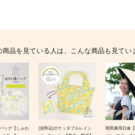
の商品を見ている人は、こんな商品も見てい
場バッグ【しゅわ
[送料込]ポケッタブルレイン
晴雨兼用日傘【