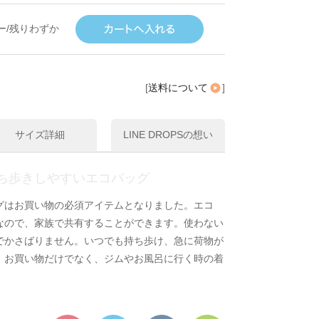
ー/残りわずか
[
送料について
]
サイズ詳細
LINE DROPSの想い
ち歩きしやすいエコバッグ
グはお買い物の必須アイテムとなりました。エコ
なので、家族で共有することができます。使わない
でかさばりません。いつでも持ち歩け、急に荷物が
。お買い物だけでなく、ジムやお風呂に行く時の着