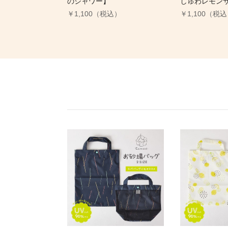
のシャワー】
しゅわレモン
￥1,100（税込）
￥1,100（税