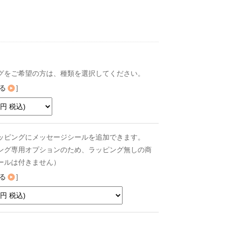
グをご希望の方は、種類を選択してください。
る
]
ッピングにメッセージシールを追加できます。
ング専用オプションのため、ラッピング無しの商
ールは付きません）
る
]