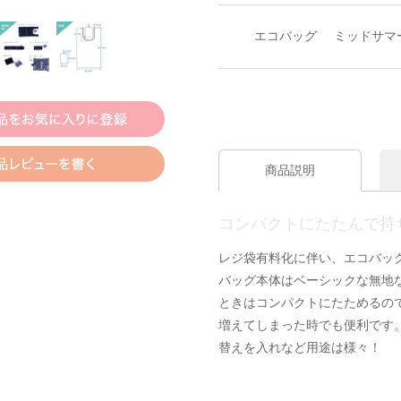
エコバッグ
ミッドサマ
商品説明
コンパクトにたたんで持
レジ袋有料化に伴い、エコバッ
バッグ本体はベーシックな無地
ときはコンパクトにたためるの
増えてしまった時でも便利です
替えを入れなど用途は様々！