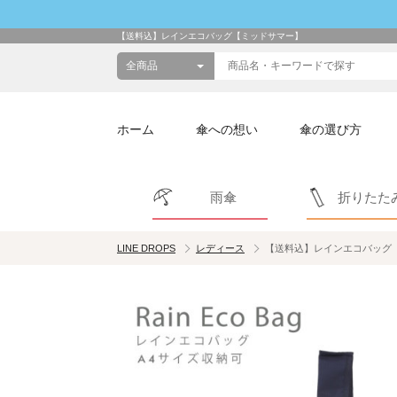
【送料込】レインエコバッグ【ミッドサマー】
ホーム
傘への想い
傘の選び方
雨傘
折りたた
LINE DROPS
レディース
【送料込】レインエコバッグ