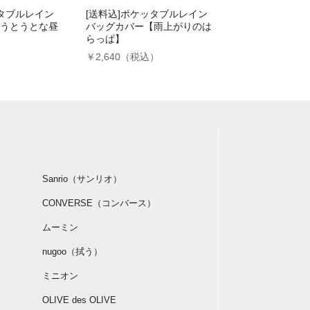
ッタブルレイン
[送料込]ポケッタブルレイン
うとうとな昼
バッグカバー【雨上がりのは
らっぱ】
）
￥2,640（税込）
Sanrio（サンリオ）
CONVERSE（コンバース）
ムーミン
nugoo（拭う）
ミニオン
OLIVE des OLIVE