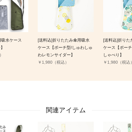
用吸水ケース
[送料込]折りたたみ傘用吸水
[送料込]折り
ー】
ケース【ポーチ型/しゅわしゅ
ケース【ポーチ
込）
わレモンサイダー】
しゃべり】
￥1,980（税込）
￥1,980（税込
関連アイテム