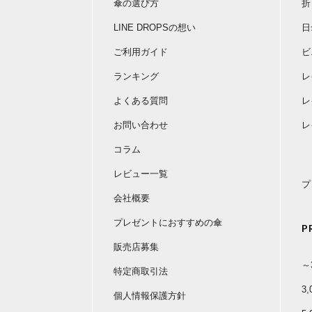
傘の選び方
折
LINE DROPSの想い
日
ご利用ガイド
ビ
ランキング
レ
よくある質問
レ
お問い合わせ
レ
コラム
レビュー一覧
プ
会社概要
プレゼントにおすすめの傘
P
販売店募集
～
特定商取引法
3
個人情報保護方針