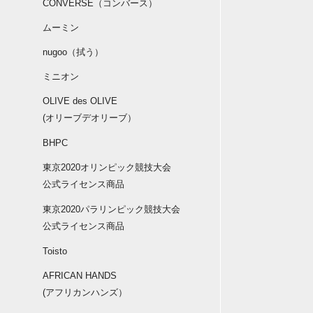
CONVERSE（コンバース）
ムーミン
nugoo（拭う）
ミニオン
OLIVE des OLIVE
(オリーブデオリーブ）
BHPC
東京2020オリンピック競技大会
公式ライセンス商品
東京2020パラリンピック競技大会
公式ライセンス商品
Toisto
AFRICAN HANDS
(アフリカンハンズ）