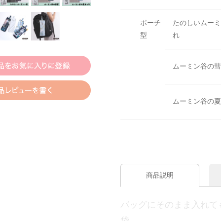
ポーチ
たのしいムーミ
型
れ
ムーミン谷の彗
ムーミン谷の夏
商品説明
バッグにそのまま入れて
袋