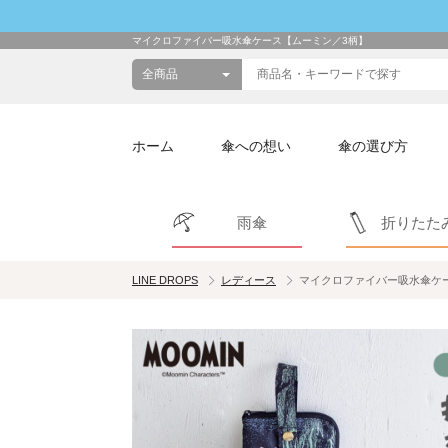
マイクロファイバー吸水傘ケース【ムーミン／3柄】
ホーム
傘への想い
傘の選び方
雨傘
折りたた
LINE DROPS
レディース
マイクロファイバー吸水傘ケ