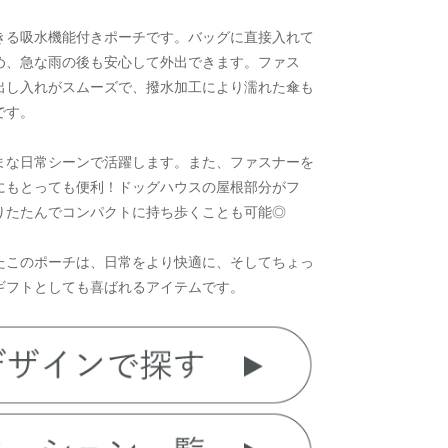
きる吸水機能付きポーチです。バッグに直接入れて
め、急な雨の後も安心して外出できます。ファス
出し入れがスムーズで、撥水加工により濡れた傘も
です。
まな日常シーンで活躍します。また、ファスナーを
にもとっても便利！ドッグハウスの屋根部分がフ
りたたんでコンパクトに持ち歩くことも可能◎
たこのポーチは、日常をより快適に、そしてちょっ
ギフトとしても喜ばれるアイテムです。