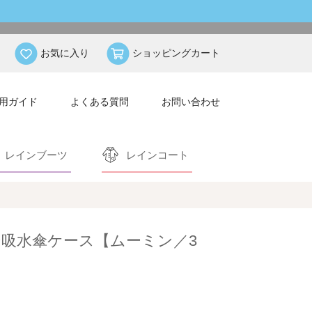
お気に入り
ショッピングカート
用ガイド
よくある質問
お問い合わせ
レインブーツ
レインコート
吸水傘ケース【ムーミン／3