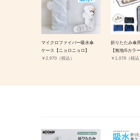
マイクロファイバー吸水傘
折りたたみ傘
ケース【ニョロニョロ】
【無地/5カラ
￥2,970（税込）
￥1,078（税