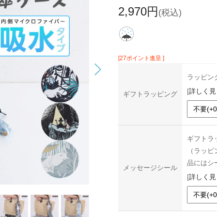
2,970円
(税込)
[27ポイント進呈 ]
ラッピン
[
詳しく見
ギフトラッピング
ギフトラ
（ラッピ
品にはシ
メッセージシール
[
詳しく見