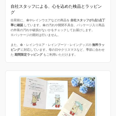
自社スタッフによる、心を込めた検品とラッピン
グ
出荷前に、傘やレインウエアなどの商品を
自社スタッフが1点1点丁
寧に確認
しています。傘の汚れや開閉不具合、パッケージ入り商品
の外装の汚れや破損がないかをチェックしてお届けします。
※パッケージの開封は行いません。
また、傘・レインウエア・レインブーツ・レイングッズの
無料ラッ
ピング
に対応しています。母の日やクリスマスなど、季節に合わせ
た
期間限定ラッピング
もご利用いただけます。