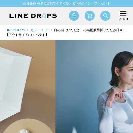
会員登録＆LINE連携で今すぐ使える500ポイントプレゼント
LINE DROPS
カラー
白
白の頂（いただき）の晴雨兼用折りたたみ日傘
【アウトサイド/コンパクト】