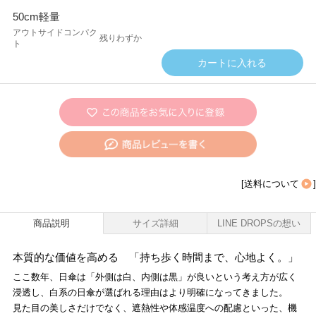
50cm軽量
アウトサイドコンパク
残りわずか
ト
[
送料について
]
商品説明
サイズ詳細
LINE DROPSの想い
本質的な価値を高める 「持ち歩く時間まで、心地よく。」
ここ数年、日傘は「外側は白、内側は黒」が良いという考え方が広く
浸透し、白系の日傘が選ばれる理由はより明確になってきました。
見た目の美しさだけでなく、遮熱性や体感温度への配慮といった、機