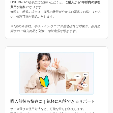
LINE DROPS会員にご登録いただくと、
ご購入から1年以内の修理
費用が無料
になります。
修理をご希望の場合は、商品の状態が分かるお写真をお送りくださ
い。修理可能か確認いたします。
※1回のみ有効。傘やレインウエアの生地破れは対象外。会員登
録後のご購入商品が対象。他社商品は除きます。
購入前後も快適に｜気軽に相談できるサポート
サイズ選びや使用方法など、可能な限りお答えします。