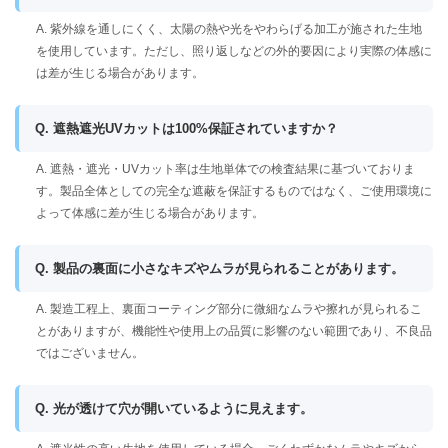
A. 紫外線を通しにくく、太陽の熱や光をやわらげる加工が施された生地
を使用しています。ただし、照り返しなどの外的要因により実際の体感に
は差が生じる場合があります。
Q. 遮熱遮光UVカットは100%保証されていますか？
A. 遮熱・遮光・UVカット率は生地単体での検査結果に基づいておりま
す。製品全体としての完全な遮蔽を保証するものではなく、ご使用環境に
よって体感に差が生じる場合があります。
Q. 製品の裏面に小さなキズやムラが見られることがあります。
A. 製造工程上、裏面コーティング部分に微細なムラや擦れが見られるこ
とがありますが、機能性や使用上の品質に影響のない範囲であり、不良品
ではございません。
Q. 光が透けて穴が開いているように見えます。