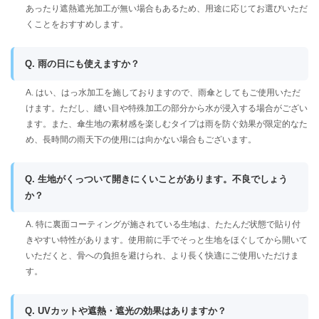
あったり遮熱遮光加工が無い場合もあるため、用途に応じてお選びいただ
くことをおすすめします。
Q. 雨の日にも使えますか？
A. はい、はっ水加工を施しておりますので、雨傘としてもご使用いただ
けます。ただし、縫い目や特殊加工の部分から水が浸入する場合がござい
ます。また、傘生地の素材感を楽しむタイプは雨を防ぐ効果が限定的なた
め、長時間の雨天下の使用には向かない場合もございます。
Q. 生地がくっついて開きにくいことがあります。不良でしょう
か？
A. 特に裏面コーティングが施されている生地は、たたんだ状態で貼り付
きやすい特性があります。使用前に手でそっと生地をほぐしてから開いて
いただくと、骨への負担を避けられ、より長く快適にご使用いただけま
す。
Q. UVカットや遮熱・遮光の効果はありますか？