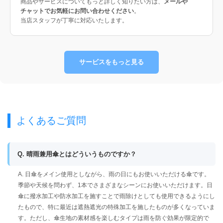
商品やサービスについてもっと詳しく知りたい方は、
メールや
チャットでお気軽にお問い合わせください
。
当店スタッフが丁寧に対応いたします。
サービスをもっと見る
よくあるご質問
Q. 晴雨兼用傘とはどういうものですか？
A. 日傘をメイン使用としながら、雨の日にもお使いいただける傘です。
季節や天候を問わず、1本でさまざまなシーンにお使いいただけます。日
傘に撥水加工や防水加工を施すことで雨除けとしても使用できるようにし
たもので、特に最近は遮熱遮光の特殊加工を施したものが多くなっていま
す。ただし、傘生地の素材感を楽しむタイプは雨を防ぐ効果が限定的で