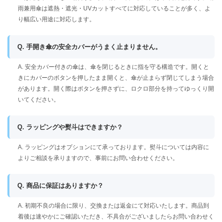
雨兼用傘は遮熱・遮光・UVカットすべてに対応していることが多く、よ
り幅広い用途に対応します。
Q. 手開き傘の安全カバーがうまく止まりません。
A. 安全カバー付きの傘は、傘を閉じるときに指を守る構造です。開くと
きにカバーのボタンを押したまま開くと、傘が止まらず閉じてしまう場合
があります。開く際はボタンを押さずに、ロクロ部分を持ってゆっくり開
いてください。
Q. ラッピングや熨斗はできますか？
A. ラッピングはオプションにて承っております。熨斗については内容に
よりご相談を承りますので、事前にお問い合わせください。
Q. 商品に保証はありますか？
A. 初期不良の場合に限り、交換または返金にて対応いたします。商品到
着後は速やかにご確認いただき、不具合がございましたらお問い合わせく