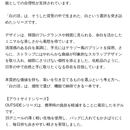
能としての合理性が支持されています。
「白の頂」は、そうした背景の中で生まれた、白という選択を突き詰
めたシリーズです。
デザインは、韓国のフレグランスや雑貨に見られる、余白を活かした
ミニマルな美しさから着想を得ています。
清潔感のある白を基調に、手元にはテラゾー風のプリントを採用。さ
らに、ストラップにはやわらかな曲線が印象的なスカラップデザイン
を取り入れ、細部にさりげない個性を添えました。化粧品のように、
日常の中で自然と手に取りたくなる存在を目指しています。
本質的な価値を持ち、装いを引き立てるものを選ぶという考え方へ。
「白の頂」は、感性で選び、機能で納得できる一本です。
【アウトサイドシリーズ】
OUTSIDEシリーズは、携帯時の負担を軽減することに着目したモデル
です。
15デニールの薄く軽い生地を使用し、バッグに入れてもかさばりにく
く、毎日持ち歩きやすい軽さを実現しました。