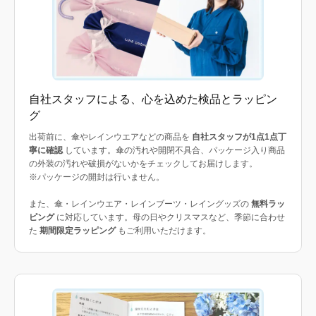
自社スタッフによる、心を込めた検品とラッピン
グ
出荷前に、傘やレインウエアなどの商品を
自社スタッフが1点1点丁
寧に確認
しています。傘の汚れや開閉不具合、パッケージ入り商品
の外装の汚れや破損がないかをチェックしてお届けします。
※パッケージの開封は行いません。
また、傘・レインウエア・レインブーツ・レイングッズの
無料ラッ
ピング
に対応しています。母の日やクリスマスなど、季節に合わせ
た
期間限定ラッピング
もご利用いただけます。