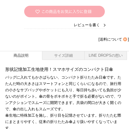
レビューを書く
[
送料について
]
商品説明
サイズ詳細
LINE DROPSの想い
形状記憶加工生地使用！スマホサイズのコンパクト日傘
バッグに入れてもかさばらない、コンパクト折りたたみ日傘です。た
たんだ時の大きさはスマートフォンと同じくらいになるので、旅行用
の小さなサブバッグやポケットにも入り、毎日持ち歩いても負担が少
ないのがポイント。傘の骨をポキポキと手で折る必要がないので、ワ
ンアクションでスムーズに開閉できます。共袋の間口が大きく開くの
で、傘の出し入れもスムーズです。
傘生地に特殊加工を施し、折り目を記憶させています。折りたたむ際
にまとまりやすく、従来の折りたたみ傘より扱いやすくなっていま
す。