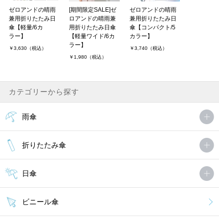
ゼロアンドの晴雨
[期間限定SALE]ゼ
ゼロアンドの晴雨
兼用折りたたみ日
ロアンドの晴雨兼
兼用折りたたみ日
傘【軽量/6カ
用折りたたみ日傘
傘【コンパクト/5
ラー】
【軽量ワイド/6カ
カラー】
ラー】
￥3,630（税込）
￥3,740（税込）
￥1,980（税込）
カテゴリーから探す
雨傘
折りたたみ傘
日傘
ビニール傘