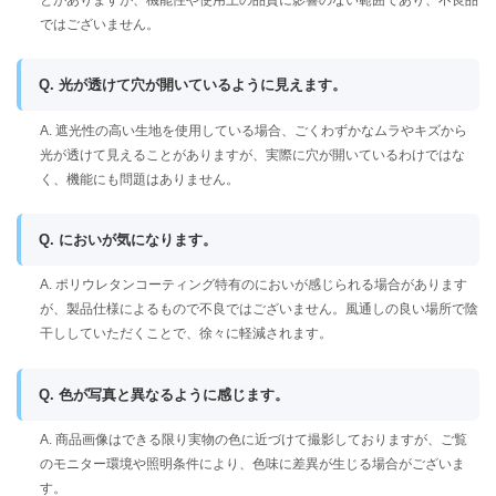
ではございません。
Q. 光が透けて穴が開いているように見えます。
A. 遮光性の高い生地を使用している場合、ごくわずかなムラやキズから
光が透けて見えることがありますが、実際に穴が開いているわけではな
く、機能にも問題はありません。
Q. においが気になります。
A. ポリウレタンコーティング特有のにおいが感じられる場合があります
が、製品仕様によるもので不良ではございません。風通しの良い場所で陰
干ししていただくことで、徐々に軽減されます。
Q. 色が写真と異なるように感じます。
A. 商品画像はできる限り実物の色に近づけて撮影しておりますが、ご覧
のモニター環境や照明条件により、色味に差異が生じる場合がございま
す。