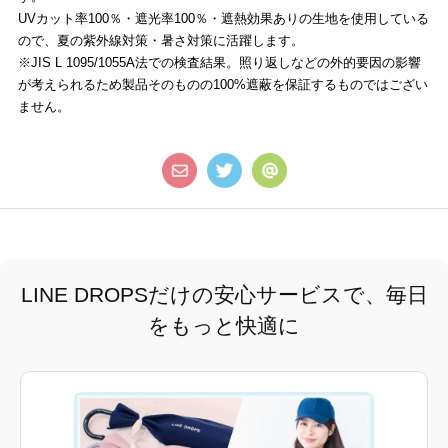
UVカット率100％・遮光率100％・遮熱効果ありの生地を使用している
ので、夏の紫外線対策・暑さ対策に活躍します。
※JIS L 1095/1055A法での検査結果。照り返しなどの外的要因の影響
が考えられるため製品そのものの100%遮蔽を保証するものではござい
ません。
LINE DROPSだけの安心サービスで、毎日
をもっと快適に