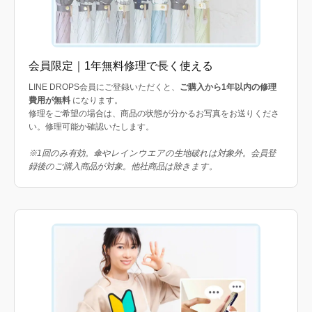
会員限定｜1年無料修理で長く使える
LINE DROPS会員にご登録いただくと、
ご購入から1年以内の修理
費用が無料
になります。
修理をご希望の場合は、商品の状態が分かるお写真をお送りくださ
い。修理可能か確認いたします。
※1回のみ有効。傘やレインウエアの生地破れは対象外。会員登
録後のご購入商品が対象。他社商品は除きます。