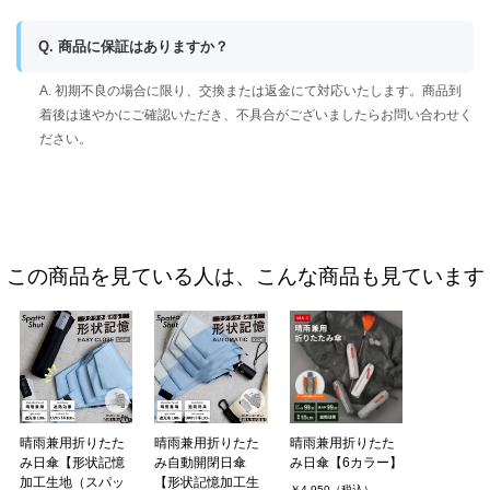
Q. 商品に保証はありますか？
A. 初期不良の場合に限り、交換または返金にて対応いたします。商品到
着後は速やかにご確認いただき、不具合がございましたらお問い合わせく
ださい。
この商品を見ている人は、こんな商品も見ています
晴雨兼用折りたた
晴雨兼用折りたた
晴雨兼用折りたた
み日傘【形状記憶
み自動開閉日傘
み日傘【6カラー】
加工生地（スパッ
【形状記憶加工生
￥4,950（税込）