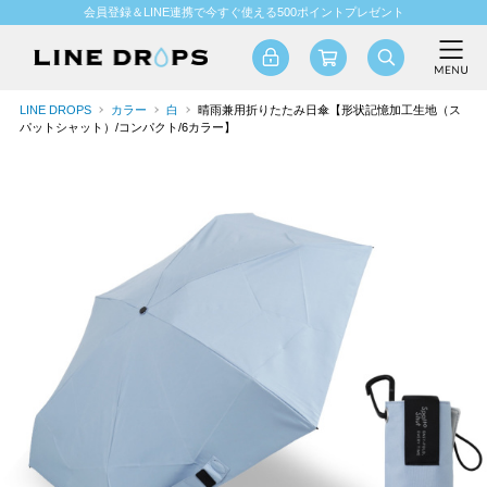
会員登録＆LINE連携で今すぐ使える500ポイントプレゼント
LINE DROPS
カラー
白
晴雨兼用折りたたみ日傘【形状記憶加工生地（ス
パットシャット）/コンパクト/6カラー】