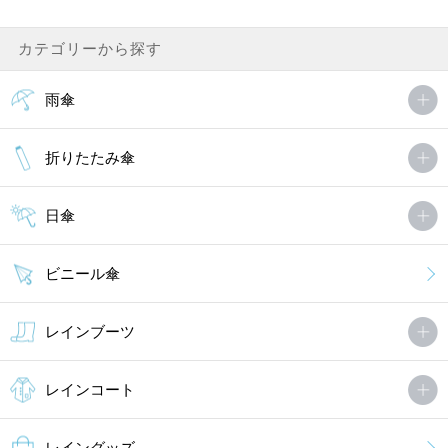
カテゴリーから探す
雨傘
折りたたみ傘
日傘
ビニール傘
レインブーツ
レインコート
レイングッズ