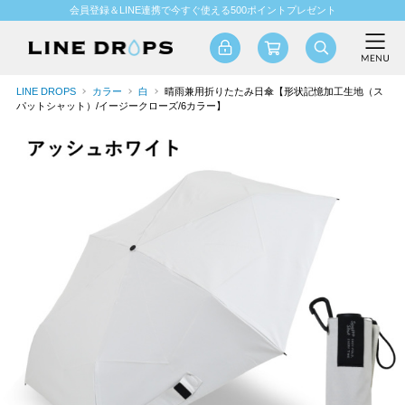
会員登録＆LINE連携で今すぐ使える500ポイントプレゼント
LINE DROPS
カラー
白
晴雨兼用折りたたみ日傘【形状記憶加工生地（ス
パットシャット）/イージークローズ/6カラー】