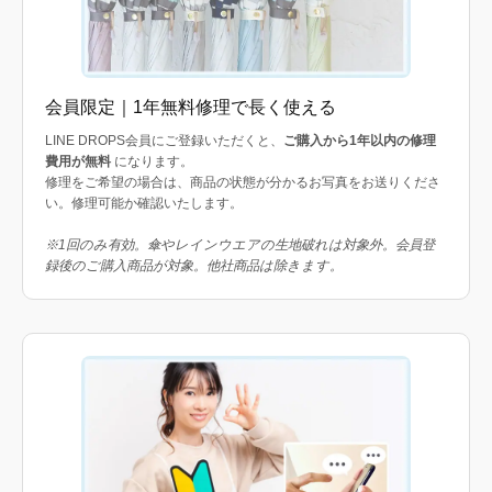
会員限定｜1年無料修理で長く使える
LINE DROPS会員にご登録いただくと、
ご購入から1年以内の修理
費用が無料
になります。
修理をご希望の場合は、商品の状態が分かるお写真をお送りくださ
い。修理可能か確認いたします。
※1回のみ有効。傘やレインウエアの生地破れは対象外。会員登
録後のご購入商品が対象。他社商品は除きます。