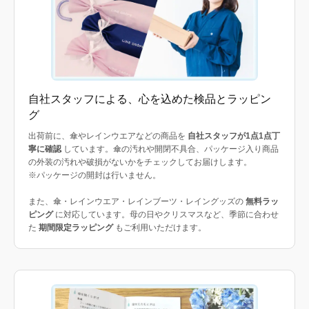
自社スタッフによる、心を込めた検品とラッピン
グ
出荷前に、傘やレインウエアなどの商品を
自社スタッフが1点1点丁
寧に確認
しています。傘の汚れや開閉不具合、パッケージ入り商品
の外装の汚れや破損がないかをチェックしてお届けします。
※パッケージの開封は行いません。
また、傘・レインウエア・レインブーツ・レイングッズの
無料ラッ
ピング
に対応しています。母の日やクリスマスなど、季節に合わせ
た
期間限定ラッピング
もご利用いただけます。