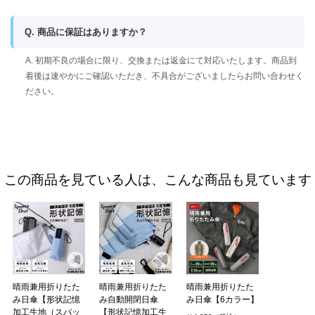
Q. 商品に保証はありますか？
A. 初期不良の場合に限り、交換または返金にて対応いたします。商品到
着後は速やかにご確認いただき、不具合がございましたらお問い合わせく
ださい。
この商品を見ている人は、こんな商品も見ています
晴雨兼用折りたた
晴雨兼用折りたた
晴雨兼用折りたた
み日傘【形状記憶
み自動開閉日傘
み日傘【6カラー】
加工生地（スパッ
【形状記憶加工生