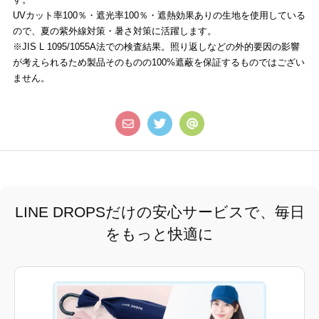
UVカット率100％・遮光率100％・遮熱効果ありの生地を使用している
ので、夏の紫外線対策・暑さ対策に活躍します。
※JIS L 1095/1055A法での検査結果。照り返しなどの外的要因の影響
が考えられるため製品そのものの100%遮蔽を保証するものではござい
ません。
LINE DROPSだけの安心サービスで、毎日
をもっと快適に