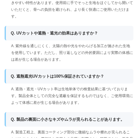
きやすい特性があります。使用前に手でそっと生地をほぐしてから開いて
いただくと、骨への負担を避けられ、より長く快適にご使用いただけま
す。
Q. UVカットや遮熱・遮光の効果はありますか？
A. 紫外線を通しにくく、太陽の熱や光をやわらげる加工が施された生地
を使用しています。ただし、照り返しなどの外的要因により実際の体感に
は差が生じる場合があります。
Q. 遮熱遮光UVカットは100%保証されていますか？
A. 遮熱・遮光・UVカット率は生地単体での検査結果に基づいておりま
す。製品全体としての完全な遮蔽を保証するものではなく、ご使用環境に
よって体感に差が生じる場合があります。
Q. 製品の裏面に小さなキズやムラが見られることがあります。
A. 製造工程上、裏面コーティング部分に微細なムラや擦れが見られるこ