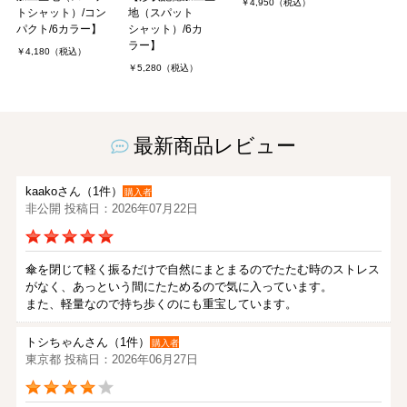
￥4,950（税込）
トシャット）/コン
地（スパット
パクト/6カラー】
シャット）/6カ
ラー】
￥4,180（税込）
￥5,280（税込）
最新商品レビュー
kaakoさん（1件）
購入者
非公開 投稿日：2026年07月22日
傘を閉じて軽く振るだけで自然にまとまるのでたたむ時のストレス
がなく、あっという間にたためるので気に入っています。
また、軽量なので持ち歩くのにも重宝しています。
トシちゃんさん（1件）
購入者
東京都 投稿日：2026年06月27日