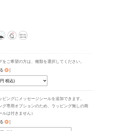
グをご希望の方は、種類を選択してください。
る
]
ッピングにメッセージシールを追加できます。
ング専用オプションのため、ラッピング無しの商
ールは付きません）
る
]