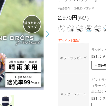
商品番号 24LD-PGS-M
2,970円
(税込)
[27ポイント進呈 ]
ラッピン
[
詳しく見
ギフトラッピング
ギフトラ
（ラッピ
品にはシ
メッセージシール
[
詳しく見