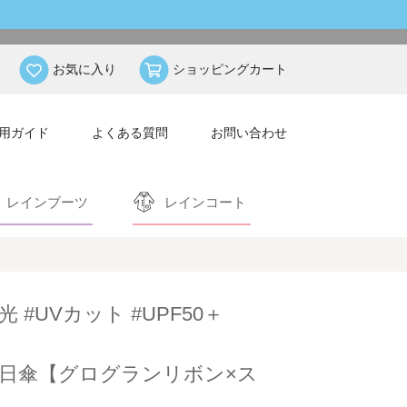
お気に入り
ショッピングカート
用ガイド
よくある質問
お問い合わせ
レインブーツ
レインコート
光 #UVカット #UPF50＋
日傘【グログランリボン×ス