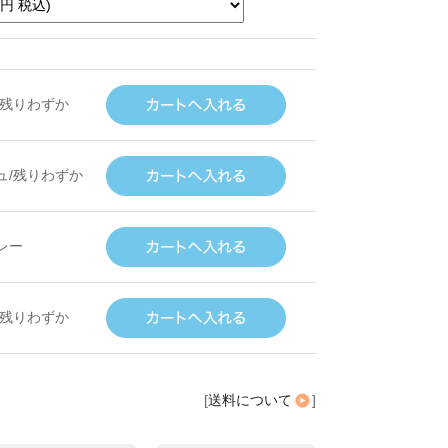
/残りわずか
ュ/残りわずか
レー
/残りわずか
[
送料について
]