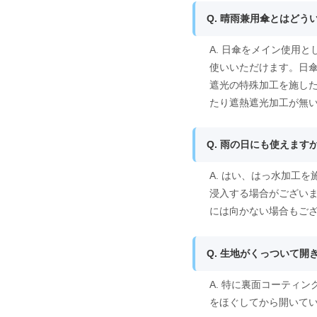
Q. 晴雨兼用傘とはどう
A. 日傘をメイン使用
使いいただけます。日
遮光の特殊加工を施し
たり遮熱遮光加工が無
Q. 雨の日にも使えます
A. はい、はっ水加工
浸入する場合がござい
には向かない場合もご
Q. 生地がくっついて
A. 特に裏面コーティ
をほぐしてから開いて