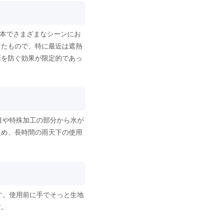
1本でさまざまなシーンにお
したもので、特に最近は遮熱
雨を防ぐ効果が限定的であっ
。
目や特殊加工の部分から水が
ため、長時間の雨天下の使用
す。使用前に手でそっと生地
す。