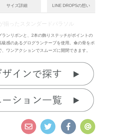
サイズ詳細
LINE DROPSの想い
が揃ったスタンダードパラソル
グランリボンと、2本の飾りステッチがポイントの
高級感のあるグログランテープを使用。傘の骨をポ
で、ワンアクションでスムーズに開閉できます。