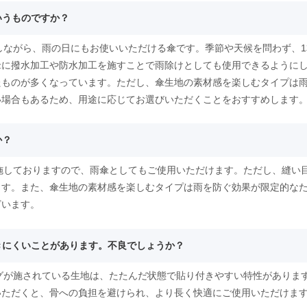
いうものですか？
としながら、雨の日にもお使いいただける傘です。季節や天候を問わず、
傘に撥水加工や防水加工を施すことで雨除けとしても使用できるように
たものが多くなっています。ただし、傘生地の素材感を楽しむタイプは
い場合もあるため、用途に応じてお選びいただくことをおすすめします
か？
を施しておりますので、雨傘としてもご使用いただけます。ただし、縫い
ます。また、傘生地の素材感を楽しむタイプは雨を防ぐ効果が限定的な
ざいます。
開きにくいことがあります。不良でしょうか？
ングが施されている生地は、たたんだ状態で貼り付きやすい特性がありま
いただくと、骨への負担を避けられ、より長く快適にご使用いただけま