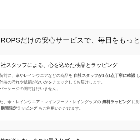
E DROPSだけの安心サービスで、毎日をもっ
自社スタッフによる、心を込めた検品とラッピング
荷前に、傘やレインウエアなどの商品を
自社スタッフが1点1点丁寧に確認
し
外装の汚れや破損がないかをチェックしてお届けします。
パッケージの開封は行いません。
た、傘・レインウエア・レインブーツ・レイングッズの
無料ラッピング
に対
た
期間限定ラッピング
もご利用いただけます。