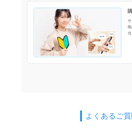
サ
商
当
よくあるご質