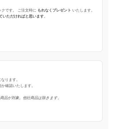
ックです。 ご注文時に
もれなくプレゼント
いたします。
ていただければと思います
。
になります。
能か確認いたします。
入商品が対象。他社商品は除きます。