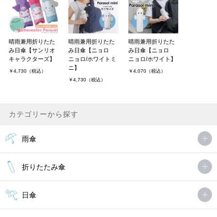
晴雨兼用折りたた
晴雨兼用折りたた
晴雨兼用折りたた
み日傘【サンリオ
み日傘【ニョロ
み日傘【ニョロ
キャラクターズ】
ニョロ/ホワイトミ
ニョロ/ホワイト】
ニ】
￥4,730（税込）
￥4,070（税込）
￥4,730（税込）
カテゴリーから探す
雨傘
折りたたみ傘
日傘