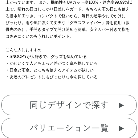
上がっています。 また、機能性もUVカット率100%・遮光率99.99%以
上で、晴れの日はしっかり日差しをガード。もちろん雨の日にも使え
る撥水加工つき。コンパクトで軽いから、毎日の通学やおでかけに
ぴったり。雨や風に強くて丈夫な「グラスファイバー」骨を使用（親
骨先のみ）、手開きタイプで開け閉めも簡単、安全カバー付きで指を
はさみにくいのもうれしいポイント。
こんな人におすすめ
・SNOOPYが大好きで、グッズを集めている
・かわいくて人とちょっと差がつく傘を探している
・日傘と雨傘、どっちも使えるアイテムが欲しい
・友達のプレゼントにもぴったりな傘を探している