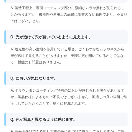
A. 製造工程上、裏面コーティング部分に微細なムラや擦れが見られるこ
とがありますが、機能性や使用上の品質に影響のない範囲であり、不良品
ではございません。
Q. 光が透けて穴が開いているように見えます。
A. 遮光性の高い生地を使用している場合、ごくわずかなムラやキズから
光が透けて見えることがありますが、実際に穴が開いているわけではな
く、機能にも問題はありません。
Q. においが気になります。
A. ポリウレタンコーティング特有のにおいが感じられる場合があります
が、製品仕様によるもので不良ではございません。風通しの良い場所で陰
干ししていただくことで、徐々に軽減されます。
Q. 色が写真と異なるように感じます。
A. 商品画像はできる限り実物の色に近づけて撮影しておりますが、ご覧