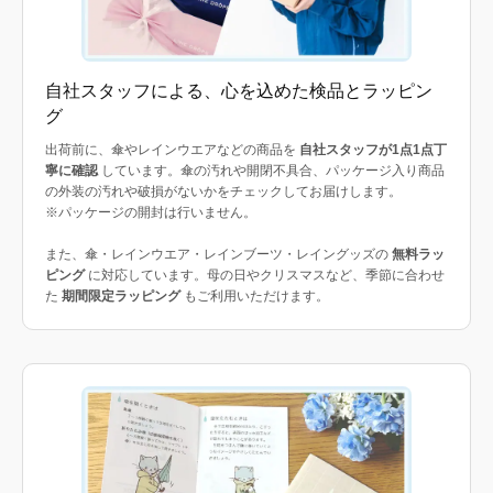
自社スタッフによる、心を込めた検品とラッピン
グ
出荷前に、傘やレインウエアなどの商品を
自社スタッフが1点1点丁
寧に確認
しています。傘の汚れや開閉不具合、パッケージ入り商品
の外装の汚れや破損がないかをチェックしてお届けします。
※パッケージの開封は行いません。
また、傘・レインウエア・レインブーツ・レイングッズの
無料ラッ
ピング
に対応しています。母の日やクリスマスなど、季節に合わせ
た
期間限定ラッピング
もご利用いただけます。