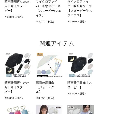
晴雨兼用折りたた
マイクロファイ
マイクロファイ
み日傘【スヌー
バー吸水傘ケース
バー吸水傘ケース
ピー】
【スヌーピー/フェ
【スヌーピー/ドッ
イス】
グハウス】
￥3,850（税込）
￥2,970（税込）
￥2,970（税込）
関連アイテム
晴雨兼用折りたた
晴雨兼用日傘
晴雨兼用日傘【ス
み日傘【スヌー
【ジョー・クー
ヌーピー】
ピー】
ル】
￥3,850（税込）
￥3,850（税込）
￥3,850（税込）