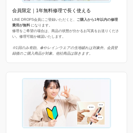
会員限定｜1年無料修理で長く使える
LINE DROPS会員にご登録いただくと、
ご購入から1年以内の修理
費用が無料
になります。
修理をご希望の場合は、商品の状態が分かるお写真をお送りくださ
い。修理可能か確認いたします。
※1回のみ有効。傘やレインウエアの生地破れは対象外。会員登
録後のご購入商品が対象。他社商品は除きます。