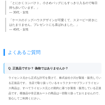
「とにかくコンパクト。小さめバッグにもすっきり入るので毎日
持ち歩いています。」
— 30代・女性
「ケースのドッグハウスデザインが可愛くて、スヌーピー好きに
はたまりません。プレゼントにも喜ばれました。」
— 40代・女性
よくあるご質問
Q. 正規品ですか？ 偽物ではありませんか？
ライセンス元から正式な許可を受けて、株式会社小川が製造・販売してい
る正規品です。 当店で取り扱っているキャラクターやブランドライセン
ス商品は、すべてライセンス元との契約に基づき製造・販売している正規
品です。模倣品や非正規ルートの商品は一切取り扱っておりませんので、
安心してご利用ください。