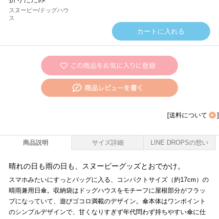
スヌーピー/ドッグハウ
ス
[
送料について
]
商品説明
サイズ詳細
LINE DROPSの想い
晴れの日も雨の日も、スヌーピーグッズとおでかけ。
スマホみたいにすっとバッグに入る、コンパクトサイズ（約17cm）の
晴雨兼用日傘。収納袋はドッグハウスをモチーフに屋根部分がフラッ
プになっていて、遊びゴコロ満載のデザイン。傘本体はワンポイント
のシンプルデザインで、甘くなりすぎず年代問わず持ちやすい傘に仕