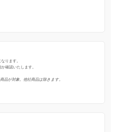
になります。
能か確認いたします。
入商品が対象。他社商品は除きます。