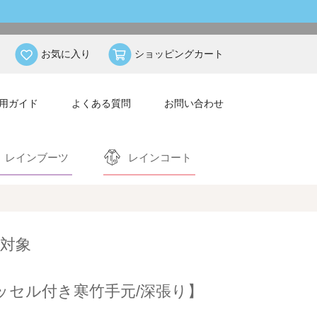
お気に入り
ショッピングカート
用ガイド
よくある質問
お問い合わせ
レインブーツ
レインコート
対象
タッセル付き寒竹手元/深張り】