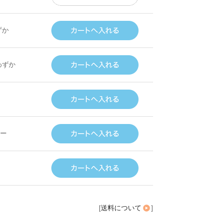
ずか
わずか
ー
[
送料について
]