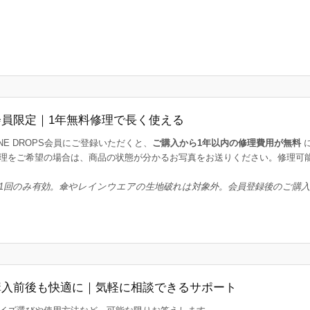
会員限定｜1年無料修理で長く使える
INE DROPS会員にご登録いただくと、
ご購入から1年以内の修理費用が無料
理をご希望の場合は、商品の状態が分かるお写真をお送りください。修理可
1回のみ有効。傘やレインウエアの生地破れは対象外。会員登録後のご購
購入前後も快適に｜気軽に相談できるサポート