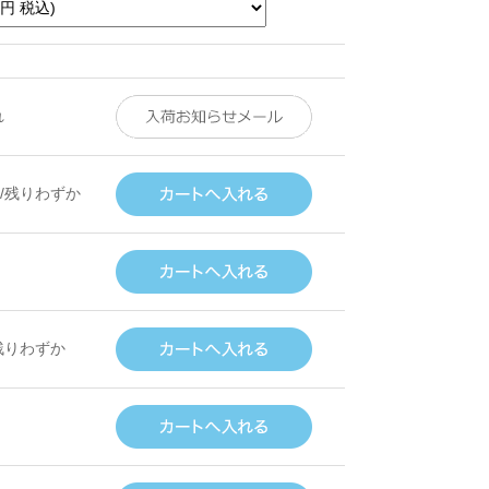
れ
/残りわずか
残りわずか