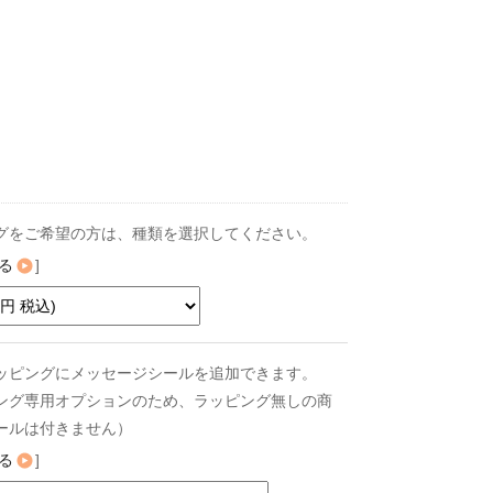
グをご希望の方は、種類を選択してください。
る
]
ッピングにメッセージシールを追加できます。
ング専用オプションのため、ラッピング無しの商
ールは付きません）
る
]