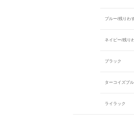
ブルー/残りわ
ネイビー/残り
ブラック
ターコイズブル
ライラック