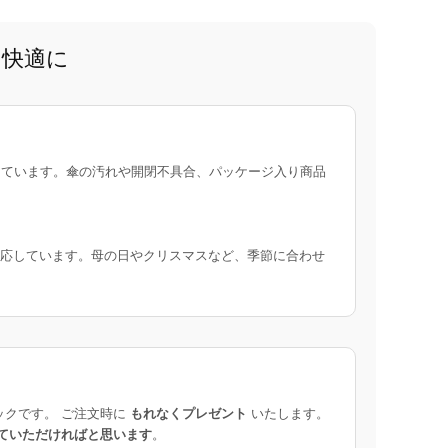
と快適に
ています。傘の汚れや開閉不具合、パッケージ入り商品
応しています。母の日やクリスマスなど、季節に合わせ
ックです。 ご注文時に
もれなくプレゼント
いたします。
ていただければと思います
。