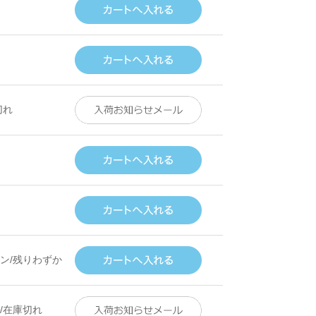
切れ
ン/残りわずか
/在庫切れ