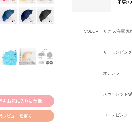
COLOR
サクラ/在庫切
サーモンピンク
オレンジ
スカーレット/
ローズピンク