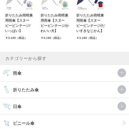
折りたたみ雨晴兼
折りたたみ雨晴兼
折りたたみ雨晴兼
用雨傘【スヌー
用雨傘【スヌー
用雨傘【スヌー
ピービンテージ/
ピービンテージ/か
ピービンテージ/だ
いっぱい】
わいい犬】
いすきなじかん】
￥3,190（税込）
￥3,190（税込）
￥3,190（税込）
カテゴリーから探す
雨傘
折りたたみ傘
日傘
ビニール傘