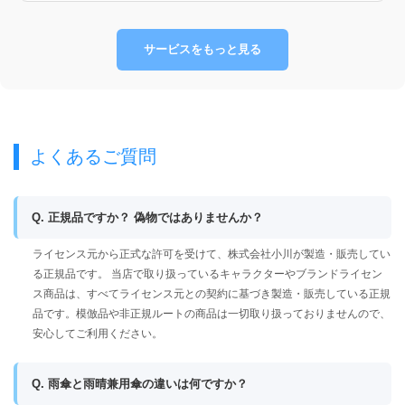
サービスをもっと見る
よくあるご質問
Q. 正規品ですか？ 偽物ではありませんか？
ライセンス元から正式な許可を受けて、株式会社小川が製造・販売してい
る正規品です。 当店で取り扱っているキャラクターやブランドライセン
ス商品は、すべてライセンス元との契約に基づき製造・販売している正規
品です。模倣品や非正規ルートの商品は一切取り扱っておりませんので、
安心してご利用ください。
Q. 雨傘と雨晴兼用傘の違いは何ですか？