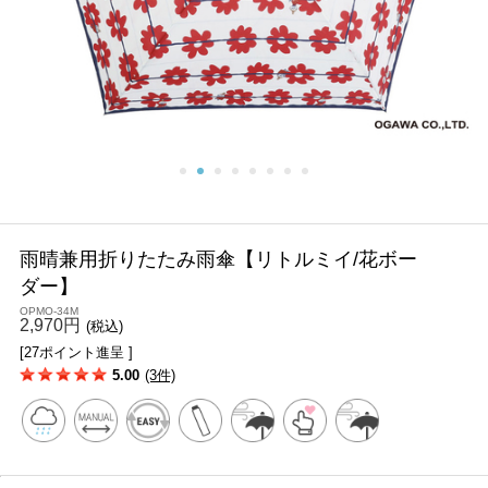
雨晴兼用折りたたみ雨傘【リトルミイ/花ボー
ダー】
OPMO-34M
2,970円
(税込)
[27ポイント進呈 ]
5.00
(3件)