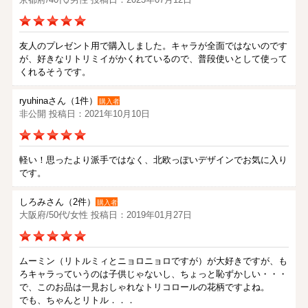
友人のプレゼント用で購入しました。キャラが全面ではないのです
が、好きなリトリミイがかくれているので、普段使いとして使って
くれるそうです。
ryuhinaさん（1件）
購入者
非公開 投稿日：2021年10月10日
軽い！思ったより派手ではなく、北欧っぽいデザインでお気に入り
です。
しろみさん（2件）
購入者
大阪府/50代/女性 投稿日：2019年01月27日
ムーミン（リトルミィとニョロニョロですが）が大好きですが、も
ろキャラっていうのは子供じゃないし、ちょっと恥ずかしい・・・
で、このお品は一見おしゃれなトリコロールの花柄ですよね。
でも、ちゃんとリトル．．．