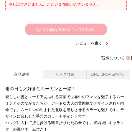
申し訳ございません。ただいま在庫がございません。
レビューを書く
[
送料について
]
商品説明
サイズ詳細
LINE DROPSの想い
雨の日も大好きなムーミンと一緒！
愛らしい姿とユーモアあふれる言葉で世界中のファンを魅了するムー
ミンとそのなかまたちが、アートな大人の雰囲気でデザインされた雨
傘です。ムーミンの生まれた北欧を感じさせるカラーも魅力です。デ
ザインに合わせた手元のカラーもポイントです。
バッグに入れて持ち歩ける軽量折りたたみ傘です。収納袋にキャラク
ターの織りネーム付き！