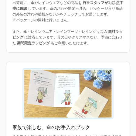
出荷前に、傘やレインウエアなどの商品を
自社スタッフが1点1点丁
寧に確認
しています。傘の汚れや開閉不具合、パッケージ入り商品
の外装の汚れや破損がないかをチェックしてお届けします。
※パッケージの開封は行いません。
また、傘・レインウエア・レインブーツ・レイングッズの
無料ラッ
ピング
に対応しています。母の日やクリスマスなど、季節に合わせ
た
期間限定ラッピング
もご利用いただけます。
家族で楽しむ、傘のお手入れブック