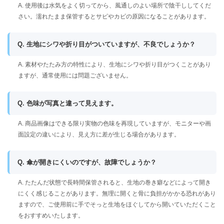
A. 使用後は水気をよく切ってから、風通しのよい場所で陰干ししてくだ
さい。濡れたまま保管するとサビやカビの原因になることがあります。
Q. 生地にシワや折り目がついていますが、不良でしょうか？
A. 素材やたたみ方の特性により、生地にシワや折り目がつくことがあり
ますが、通常使用には問題ございません。
Q. 色味が写真と違って見えます。
A. 商品画像はできる限り実物の色味を再現していますが、モニターや画
面設定の違いにより、見え方に差が生じる場合があります。
Q. 傘が開きにくいのですが、故障でしょうか？
A. たたんだ状態で長時間保管されると、生地の巻き癖などによって開き
にくく感じることがあります。無理に開くと骨に負担がかかる恐れがあり
ますので、ご使用前に手でそっと生地をほぐしてから開いていただくこと
をおすすめいたします。