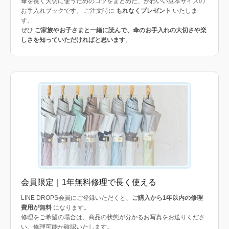
傘を長く大切に使うためのコツをまとめた、かわいい豆本サイズの
お手入れブックです。 ご注文時に
もれなくプレゼント
いたしま
す。
ぜひ
ご家族やお子さまと一緒に読んで、傘のお手入れの大切さや楽
しさを知っていただければと思います
。
会員限定｜1年無料修理で長く使える
LINE DROPS会員にご登録いただくと、
ご購入から1年以内の修理
費用が無料
になります。
修理をご希望の場合は、商品の状態が分かるお写真をお送りくださ
い。修理可能か確認いたします。