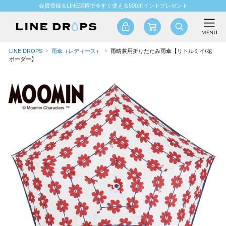
会員登録＆LINE連携で今すぐ使える500ポイントプレゼント
LINE DROPS
雨傘（レディース）
雨晴兼用折りたたみ雨傘【リトルミイ/花
ボーダー】