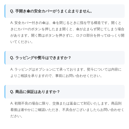
Q. 手開き傘の安全カバーがうまく止まりません。
A. 安全カバー付きの傘は、傘を閉じるときに指を守る構造です。開くと
きにカバーのボタンを押したまま開くと、傘が止まらず閉じてしまう場合
があります。開く際はボタンを押さずに、ロクロ部分を持ってゆっくり開
いてください。
Q. ラッピングや熨斗はできますか？
A. ラッピングはオプションにて承っております。熨斗については内容に
よりご相談を承りますので、事前にお問い合わせください。
Q. 商品に保証はありますか？
A. 初期不良の場合に限り、交換または返金にて対応いたします。商品到
着後は速やかにご確認いただき、不具合がございましたらお問い合わせく
ださい。