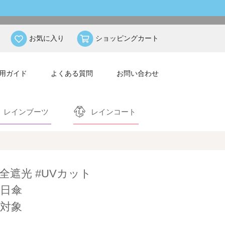
お気に入り
ショッピングカート
用ガイド
よくある質問
お問い合わせ
レインブーツ
レインコート
完全遮光 #UVカット
日傘
対象