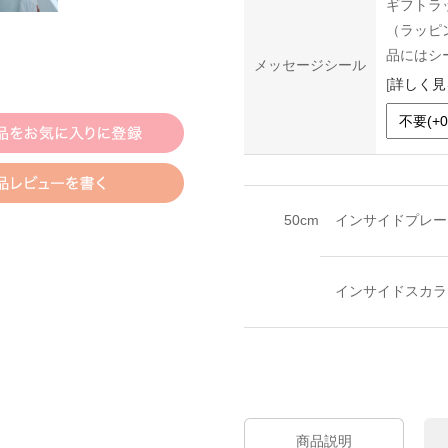
ギフトラ
（ラッピ
品にはシ
メッセージシール
[
詳しく見
50cm
インサイドプレー
インサイドスカラ
商品説明