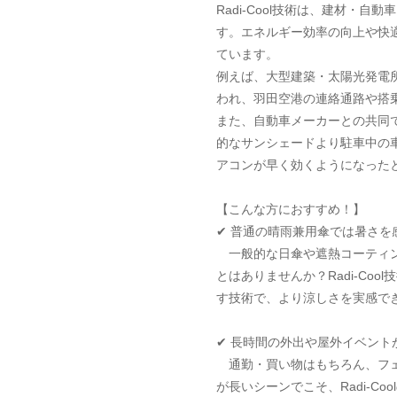
Radi-Cool技術は、建材・
す。エネルギー効率の向上や快
ています。
例えば、大型建築・太陽光発電
われ、羽田空港の連絡通路や搭
また、自動車メーカーとの共同
的なサンシェードより駐車中の
アコンが早く効くようになった
【こんな方におすすめ！】
✔ 普通の晴雨兼用傘では暑さを
一般的な日傘や遮熱コーティン
とはありませんか？Radi-Co
す技術で、より涼しさを実感で
✔ 長時間の外出や屋外イベント
通勤・買い物はもちろん、フェ
が長いシーンでこそ、Radi-C