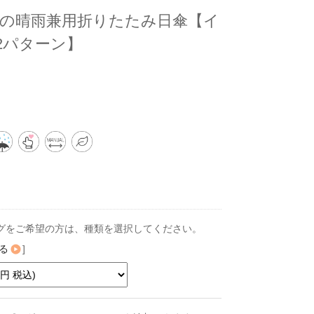
の晴雨兼用折りたたみ日傘【イ
l/2パターン】
グをご希望の方は、種類を選択してください。
る
]