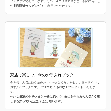
ピング
に対応しています。母の日やクリスマスなど、季節に合わせ
た
期間限定ラッピング
もご利用いただけます。
家族で楽しむ、傘のお手入れブック
傘を長く大切に使うためのコツをまとめた、かわいい豆本サイズの
お手入れブックです。 ご注文時に
もれなくプレゼント
いたしま
す。
ぜひ
ご家族やお子さまと一緒に読んで、傘のお手入れの大切さや楽
しさを知っていただければと思います
。