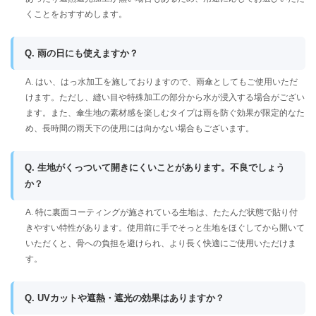
くことをおすすめします。
Q. 雨の日にも使えますか？
A. はい、はっ水加工を施しておりますので、雨傘としてもご使用いただ
けます。ただし、縫い目や特殊加工の部分から水が浸入する場合がござい
ます。また、傘生地の素材感を楽しむタイプは雨を防ぐ効果が限定的なた
め、長時間の雨天下の使用には向かない場合もございます。
Q. 生地がくっついて開きにくいことがあります。不良でしょう
か？
A. 特に裏面コーティングが施されている生地は、たたんだ状態で貼り付
きやすい特性があります。使用前に手でそっと生地をほぐしてから開いて
いただくと、骨への負担を避けられ、より長く快適にご使用いただけま
す。
Q. UVカットや遮熱・遮光の効果はありますか？