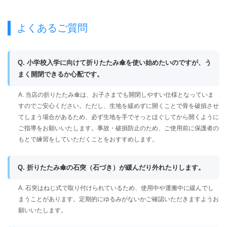
よくあるご質問
Q. 小学校入学に向けて折りたたみ傘を使い始めたいのですが、う
まく開閉できるか心配です。
A. 当店の折りたたみ傘は、お子さまでも開閉しやすい仕様となっていま
すのでご安心ください。ただし、生地を緩めずに開くことで骨を破損させ
てしまう場合があるため、必ず生地を手でそっとほぐしてから開くように
ご指導をお願いいたします。事故・破損防止のため、ご使用前に保護者の
もとで練習をしていただくことをおすすめします。
Q. 折りたたみ傘の石突（石づき）が緩んだり外れたりします。
A. 石突はねじ式で取り付けられているため、使用中や運搬中に緩んでし
まうことがあります。定期的にゆるみがないかご確認いただきますようお
願いいたします。