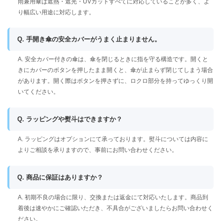
雨兼用傘は遮熱・遮光・UVカットすべてに対応していることが多く、よ
り幅広い用途に対応します。
Q. 手開き傘の安全カバーがうまく止まりません。
A. 安全カバー付きの傘は、傘を閉じるときに指を守る構造です。開くと
きにカバーのボタンを押したまま開くと、傘が止まらず閉じてしまう場合
があります。開く際はボタンを押さずに、ロクロ部分を持ってゆっくり開
いてください。
Q. ラッピングや熨斗はできますか？
A. ラッピングはオプションにて承っております。熨斗については内容に
よりご相談を承りますので、事前にお問い合わせください。
Q. 商品に保証はありますか？
A. 初期不良の場合に限り、交換または返金にて対応いたします。商品到
着後は速やかにご確認いただき、不具合がございましたらお問い合わせく
ださい。