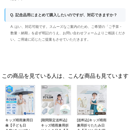
Q. 記念品用にまとめて購入したいのですが、対応できますか？
A. はい、対応可能です。スムーズなご案内のため、ご希望の「ご予算・
数量・納期」を必ず明記のうえ、お問い合わせフォームよりご相談くださ
い。ご用途に応じたご提案もさせていただきます。
この商品を見ている人は、こんな商品も見ています
キッズ晴雨兼用日
[期間限定送料込]
[送料込]キッズ晴雨
傘【子ども日
キッズ晴雨兼用折
兼用折りたたみ日