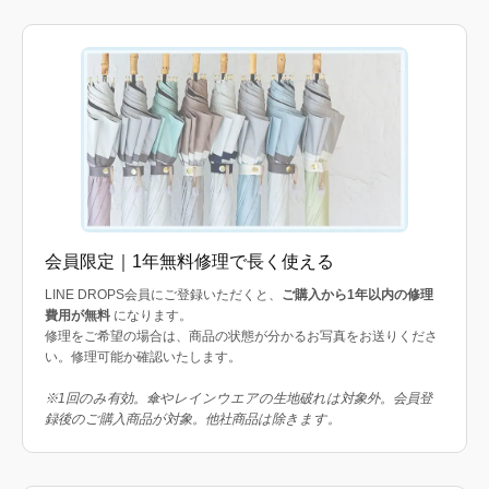
会員限定｜1年無料修理で長く使える
LINE DROPS会員にご登録いただくと、
ご購入から1年以内の修理
費用が無料
になります。
修理をご希望の場合は、商品の状態が分かるお写真をお送りくださ
い。修理可能か確認いたします。
※1回のみ有効。傘やレインウエアの生地破れは対象外。会員登
録後のご購入商品が対象。他社商品は除きます。