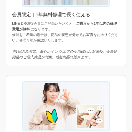
会員限定｜1年無料修理で長く使える
LINE DROPS会員にご登録いただくと、
ご購入から1年以内の修理
費用が無料
になります。
修理をご希望の場合は、商品の状態が分かるお写真をお送りくださ
い。修理可能か確認いたします。
※1回のみ有効。傘やレインウエアの生地破れは対象外。会員登
録後のご購入商品が対象。他社商品は除きます。