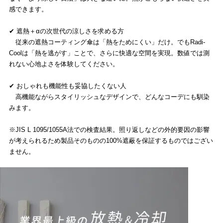
感できます。
✔ 遮熱＋αの次世代の涼しさを求める方
従来の遮熱コーティング傘は「熱をためにくい」だけ。でもRadi-
Coolは「熱を逃がす」ことで、さらに快適な空間を実現。数値では測
れない心地よさを体験してください。
✔ おしゃれも機能性も妥協したくない人
高機能ながらスタイリッシュなデザインで、どんなコーデにも馴染
みます。
※JIS L 1095/1055A法での検査結果。照り返しなどの外的要因の影響
が考えられるため製品そのものの100%遮蔽を保証するものではござい
ません。