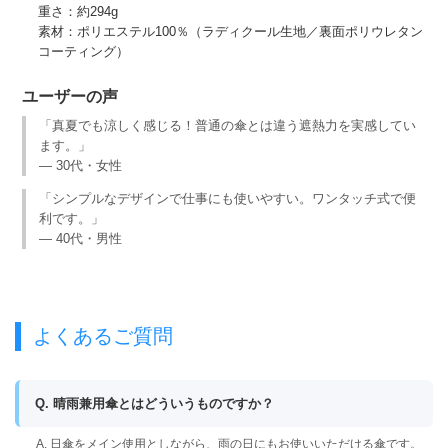
重さ：約294g
素材：ポリエステル100％（ラディクール生地／裏面ポリウレタン
コーティング）
ユーザーの声
「真夏でも涼しく感じる！普通の傘とは違う遮熱力を実感してい
ます。」
— 30代・女性
「シンプルなデザインで仕事にも使いやすい。ワンタッチ式で便
利です。」
— 40代・男性
よくあるご質問
Q. 晴雨兼用傘とはどういうものですか？
A. 日傘をメイン使用としながら、雨の日にもお使いいただける傘です。