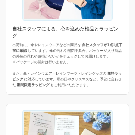
自社スタッフによる、心を込めた検品とラッピン
グ
出荷前に、傘やレインウエアなどの商品を
自社スタッフが1点1点丁
寧に確認
しています。傘の汚れや開閉不具合、パッケージ入り商品
の外装の汚れや破損がないかをチェックしてお届けします。
※パッケージの開封は行いません。
また、傘・レインウエア・レインブーツ・レイングッズの
無料ラッ
ピング
に対応しています。母の日やクリスマスなど、季節に合わせ
た
期間限定ラッピング
もご利用いただけます。