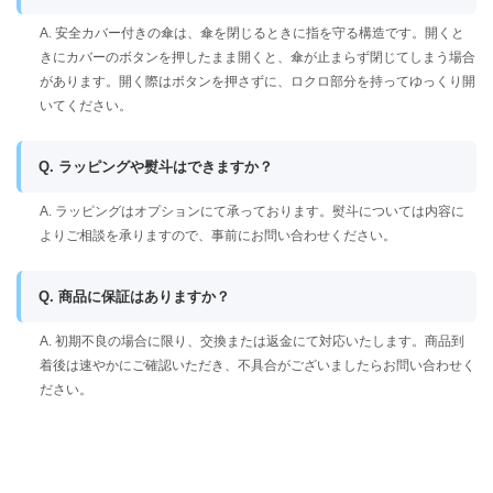
A. 安全カバー付きの傘は、傘を閉じるときに指を守る構造です。開くと
きにカバーのボタンを押したまま開くと、傘が止まらず閉じてしまう場合
があります。開く際はボタンを押さずに、ロクロ部分を持ってゆっくり開
いてください。
Q. ラッピングや熨斗はできますか？
A. ラッピングはオプションにて承っております。熨斗については内容に
よりご相談を承りますので、事前にお問い合わせください。
Q. 商品に保証はありますか？
A. 初期不良の場合に限り、交換または返金にて対応いたします。商品到
着後は速やかにご確認いただき、不具合がございましたらお問い合わせく
ださい。