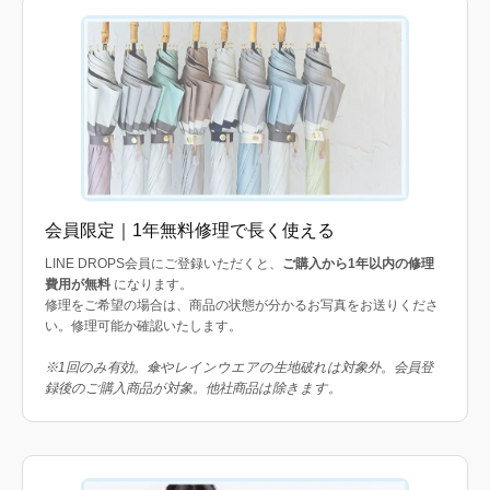
会員限定｜1年無料修理で長く使える
LINE DROPS会員にご登録いただくと、
ご購入から1年以内の修理
費用が無料
になります。
修理をご希望の場合は、商品の状態が分かるお写真をお送りくださ
い。修理可能か確認いたします。
※1回のみ有効。傘やレインウエアの生地破れは対象外。会員登
録後のご購入商品が対象。他社商品は除きます。