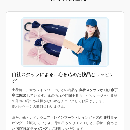
自社スタッフによる、心を込めた検品とラッピン
グ
出荷前に、傘やレインウエアなどの商品を
自社スタッフが1点1点丁
寧に確認
しています。傘の汚れや開閉不具合、パッケージ入り商品
の外装の汚れや破損がないかをチェックしてお届けします。
※パッケージの開封は行いません。
また、傘・レインウエア・レインブーツ・レイングッズの
無料ラッ
ピング
に対応しています。母の日やクリスマスなど、季節に合わせ
た
期間限定ラッピング
もご利用いただけます。