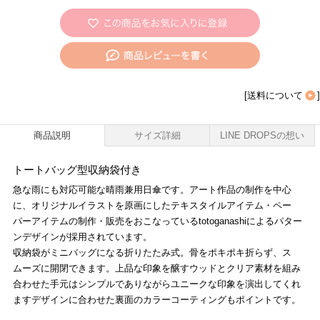
[
送料について
]
商品説明
サイズ詳細
LINE DROPSの想い
トートバッグ型収納袋付き
急な雨にも対応可能な晴雨兼用日傘です。アート作品の制作を中心
に、オリジナルイラストを原画にしたテキスタイルアイテム・ペー
パーアイテムの制作・販売をおこなっているtotoganashiによるパター
ンデザインが採用されています。
収納袋がミニバッグになる折りたたみ式。骨をポキポキ折らず、ス
ムーズに開閉できます。上品な印象を醸すウッドとクリア素材を組み
合わせた手元はシンプルでありながらユニークな印象を演出してくれ
ますデザインに合わせた裏面のカラーコーティングもポイントです。