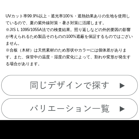
UVカット率99.9%以上・遮光率100％・遮熱効果ありの生地を使用し
ているので、夏の紫外線対策・暑さ対策に活躍します。
※JIS L 1095/1055A法での検査結果。照り返しなどの外的要因の影響
が考えられるため製品そのものの100%遮蔽を保証するものではござい
ません。
※合板（木材）は天然素材のため形状やカラーには個体差がありま
す。また、保管中の温度・湿度の変化によって、割れや変形が発生す
る場合があります。