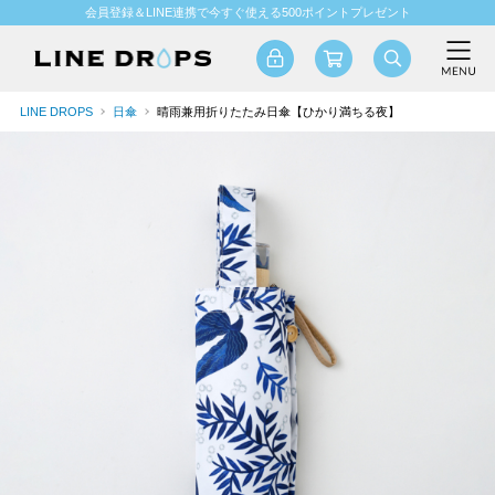
会員登録＆LINE連携で今すぐ使える500ポイントプレゼント
LINE DROPS
日傘
晴雨兼用折りたたみ日傘【ひかり満ちる夜】