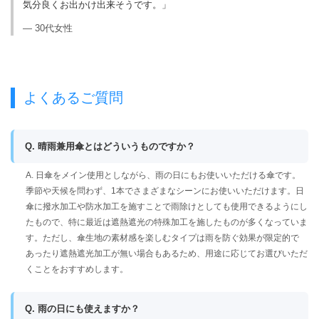
気分良くお出かけ出来そうです。」
— 30代女性
よくあるご質問
Q. 晴雨兼用傘とはどういうものですか？
A. 日傘をメイン使用としながら、雨の日にもお使いいただける傘です。
季節や天候を問わず、1本でさまざまなシーンにお使いいただけます。日
傘に撥水加工や防水加工を施すことで雨除けとしても使用できるようにし
たもので、特に最近は遮熱遮光の特殊加工を施したものが多くなっていま
す。ただし、傘生地の素材感を楽しむタイプは雨を防ぐ効果が限定的で
あったり遮熱遮光加工が無い場合もあるため、用途に応じてお選びいただ
くことをおすすめします。
Q. 雨の日にも使えますか？