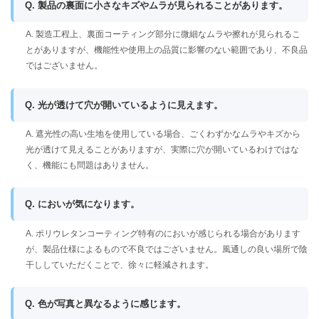
Q. 製品の裏面に小さなキズやムラが見られることがあります。
A. 製造工程上、裏面コーティング部分に微細なムラや擦れが見られるこ
とがありますが、機能性や使用上の品質に影響のない範囲であり、不良品
ではございません。
Q. 光が透けて穴が開いているように見えます。
A. 遮光性の高い生地を使用している場合、ごくわずかなムラやキズから
光が透けて見えることがありますが、実際に穴が開いているわけではな
く、機能にも問題はありません。
Q. においが気になります。
A. ポリウレタンコーティング特有のにおいが感じられる場合があります
が、製品仕様によるもので不良ではございません。風通しの良い場所で陰
干ししていただくことで、徐々に軽減されます。
Q. 色が写真と異なるように感じます。