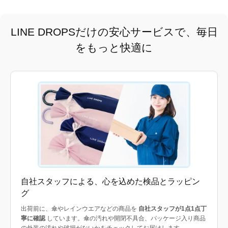
LINE DROPSだけの安心サービスで、毎日
をもっと快適に
自社スタッフによる、心を込めた検品とラッピン
グ
出荷前に、傘やレインウエアなどの商品を
自社スタッフが1点1点丁
寧に確認
しています。傘の汚れや開閉不具合、パッケージ入り商品
の外装の汚れや破損がないかをチェックしてお届けします。