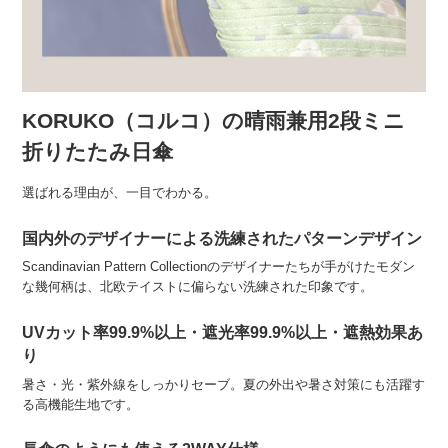
KORUKO（コルコ）の晴雨兼用2段ミニ
折りたたみ日傘
選ばれる理由が、一目でわかる。
国内外のデザイナーによる洗練されたパターンデザイン
Scandinavian Pattern Collectionのデザイナーたちが手がけたモダン
な幾何柄は、北欧テイストに偏らない洗練された印象です。
UVカット率99.9%以上・遮光率99.9%以上・遮熱効果あ
り
暑さ・光・紫外線をしっかりセーブ。夏の外出や暑さ対策にも活躍す
る高機能生地です。