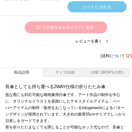
レビューを書く
[
送料について
]
商品説明
サイズ詳細
LINE DROPSの想い
長傘としても持ち運べる2WAY仕様の折りたたみ傘
急な雨にも対応可能な晴雨兼用日傘です。アート作品の制作を中心
に、オリジナルイラストを原画にしたテキスタイルアイテム・ペー
パーアイテムの制作・販売をおこなっているtotoganashiによるパター
ンデザインが採用されています。大きめの親骨55cmサイズでしっかり
日差しをガードできます。
骨を折りたたまなくても閉じることが可能なホック式なので、長傘と