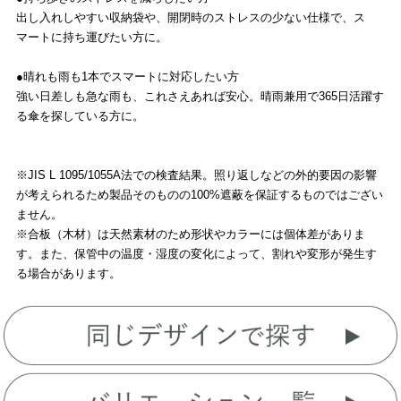
出し入れしやすい収納袋や、開閉時のストレスの少ない仕様で、ス
マートに持ち運びたい方に。
●晴れも雨も1本でスマートに対応したい方
強い日差しも急な雨も、これさえあれば安心。晴雨兼用で365日活躍す
る傘を探している方に。
※JIS L 1095/1055A法での検査結果。照り返しなどの外的要因の影響
が考えられるため製品そのものの100%遮蔽を保証するものではござい
ません。
※合板（木材）は天然素材のため形状やカラーには個体差がありま
す。また、保管中の温度・湿度の変化によって、割れや変形が発生す
る場合があります。