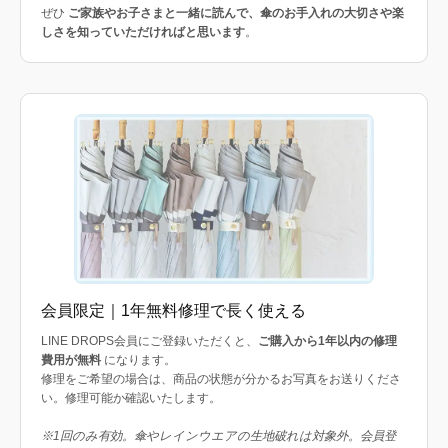
ぜひ
ご家族やお子さまと一緒に読んで、傘のお手入れの大切さや楽
しさを知っていただければと思います
。
会員限定｜1年無料修理で長く使える
LINE DROPS会員にご登録いただくと、
ご購入から1年以内の修理
費用が無料
になります。
修理をご希望の場合は、商品の状態が分かるお写真をお送りくださ
い。修理可能か確認いたします。
※1回のみ有効。傘やレインウエアの生地破れは対象外。会員登