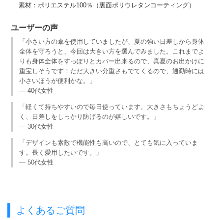
素材：ポリエステル100％（裏面ポリウレタンコーティング）
ユーザーの声
「小さい方の傘を使用していましたが、夏の強い日差しから身体
全体を守ろうと、今回は大きい方を選んでみました。これまでよ
りも身体全体をすっぽりとカバー出来るので、真夏のお出かけに
重宝しそうです！ただ大きい分重さもでてくるので、通勤時には
小さいほうが便利かな。」
— 40代女性
「軽くて持ちやすいので毎日使っています。大きさもちょうどよ
く、日差しをしっかり防げるのが嬉しいです。」
— 30代女性
「デザインも素敵で機能性も高いので、とても気に入っていま
す。長く愛用したいです。」
— 50代女性
よくあるご質問