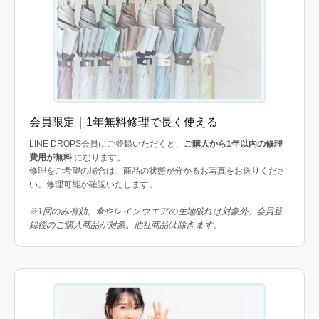
会員限定｜1年無料修理で長く使える
LINE DROPS会員にご登録いただくと、
ご購入から1年以内の修理
費用が無料
になります。
修理をご希望の場合は、商品の状態が分かるお写真をお送りくださ
い。修理可能か確認いたします。
※1回のみ有効。傘やレインウエアの生地破れは対象外。会員登
録後のご購入商品が対象。他社商品は除きます。