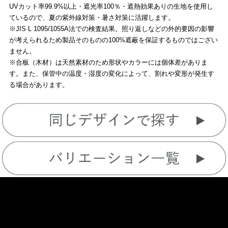
UVカット率99.9%以上・遮光率100％・遮熱効果ありの生地を使用し
ているので、夏の紫外線対策・暑さ対策に活躍します。
※JIS L 1095/1055A法での検査結果。照り返しなどの外的要因の影響
が考えられるため製品そのものの100%遮蔽を保証するものではござい
ません。
※合板（木材）は天然素材のため形状やカラーには個体差がありま
す。また、保管中の温度・湿度の変化によって、割れや変形が発生す
る場合があります。