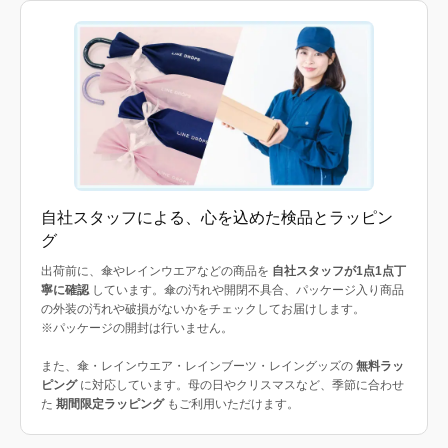
自社スタッフによる、心を込めた検品とラッピン
グ
出荷前に、傘やレインウエアなどの商品を
自社スタッフが1点1点丁
寧に確認
しています。傘の汚れや開閉不具合、パッケージ入り商品
の外装の汚れや破損がないかをチェックしてお届けします。
※パッケージの開封は行いません。
また、傘・レインウエア・レインブーツ・レイングッズの
無料ラッ
ピング
に対応しています。母の日やクリスマスなど、季節に合わせ
た
期間限定ラッピング
もご利用いただけます。