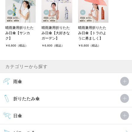
晴雨兼用折りたた
晴雨兼用折りたた
晴雨兼用折りたた
み日傘【サンカ
み日傘【大好きな
み日傘【トラのよ
ク】
ガーデン】
うに勇ましく】
￥6,600（税込）
￥6,600（税込）
￥6,600（税込）
カテゴリーから探す
雨傘
折りたたみ傘
日傘