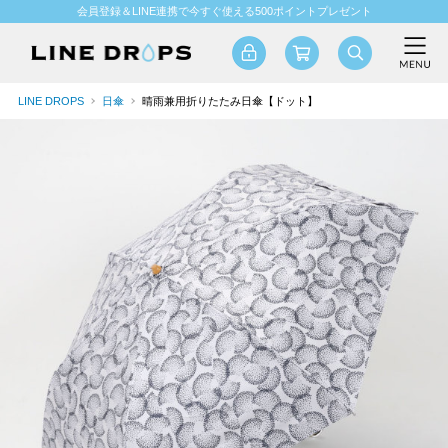
会員登録＆LINE連携で今すぐ使える500ポイントプレゼント
LINE DROPS
日傘
晴雨兼用折りたたみ日傘【ドット】