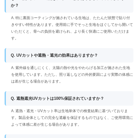
か？
A. 特に裏面コーティングが施されている生地は、たたんだ状態で貼り付
きやすい特性があります。使用前に手でそっと生地をほぐしてから開いて
いただくと、骨への負担を避けられ、より長く快適にご使用いただけま
す。
Q. UVカットや遮熱・遮光の効果はありますか？
A. 紫外線を通しにくく、太陽の熱や光をやわらげる加工が施された生地
を使用しています。ただし、照り返しなどの外的要因により実際の体感に
は差が生じる場合があります。
Q. 遮熱遮光UVカットは100%保証されていますか？
A. 遮熱・遮光・UVカット率は生地単体での検査結果に基づいておりま
す。製品全体としての完全な遮蔽を保証するものではなく、ご使用環境に
よって体感に差が生じる場合があります。