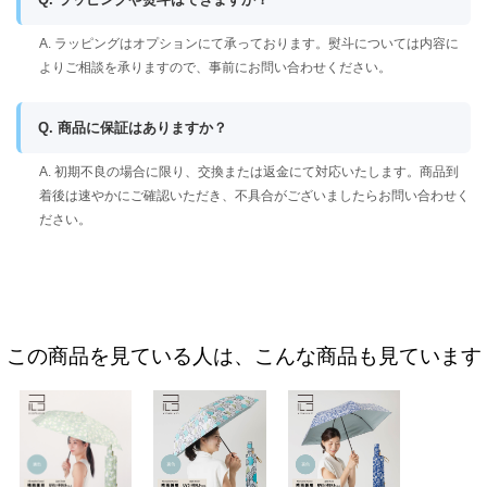
A. ラッピングはオプションにて承っております。熨斗については内容に
よりご相談を承りますので、事前にお問い合わせください。
Q. 商品に保証はありますか？
A. 初期不良の場合に限り、交換または返金にて対応いたします。商品到
着後は速やかにご確認いただき、不具合がございましたらお問い合わせく
ださい。
この商品を見ている人は、こんな商品も見ています