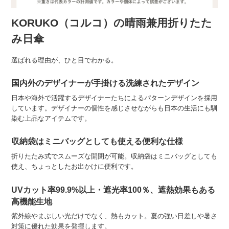
KORUKO（コルコ）の晴雨兼用折りたた
み日傘
選ばれる理由が、ひと目でわかる。
国内外のデザイナーが手掛ける洗練されたデザイン
日本や海外で活躍するデザイナーたちによるパターンデザインを採用
しています。デザイナーの個性を感じさせながらも日本の生活にも馴
染む上品なアイテムです。
収納袋はミニバッグとしても使える便利な仕様
折りたたみ式でスムーズな開閉が可能。収納袋はミニバッグとしても
使え、ちょっとしたお出かけに便利です。
UVカット率99.9%以上・遮光率100％、遮熱効果もある
高機能生地
紫外線やまぶしい光だけでなく、熱もカット。夏の強い日差しや暑さ
対策に優れた効果を発揮します。