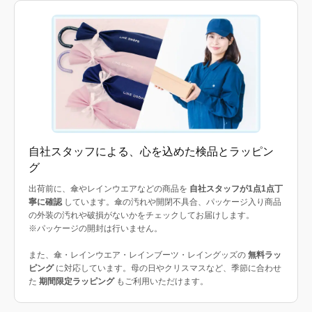
自社スタッフによる、心を込めた検品とラッピン
グ
出荷前に、傘やレインウエアなどの商品を
自社スタッフが1点1点丁
寧に確認
しています。傘の汚れや開閉不具合、パッケージ入り商品
の外装の汚れや破損がないかをチェックしてお届けします。
※パッケージの開封は行いません。
また、傘・レインウエア・レインブーツ・レイングッズの
無料ラッ
ピング
に対応しています。母の日やクリスマスなど、季節に合わせ
た
期間限定ラッピング
もご利用いただけます。