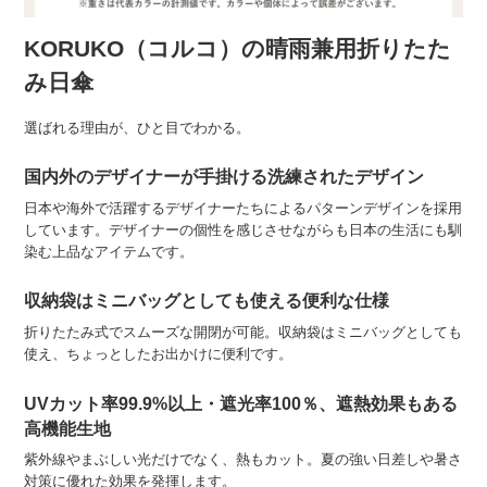
KORUKO（コルコ）の晴雨兼用折りたた
み日傘
選ばれる理由が、ひと目でわかる。
国内外のデザイナーが手掛ける洗練されたデザイン
日本や海外で活躍するデザイナーたちによるパターンデザインを採用
しています。デザイナーの個性を感じさせながらも日本の生活にも馴
染む上品なアイテムです。
収納袋はミニバッグとしても使える便利な仕様
折りたたみ式でスムーズな開閉が可能。収納袋はミニバッグとしても
使え、ちょっとしたお出かけに便利です。
UVカット率99.9%以上・遮光率100％、遮熱効果もある
高機能生地
紫外線やまぶしい光だけでなく、熱もカット。夏の強い日差しや暑さ
対策に優れた効果を発揮します。