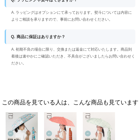
A. ラッピングはオプションにて承っております。熨斗については内容に
よりご相談を承りますので、事前にお問い合わせください。
Q. 商品に保証はありますか？
A. 初期不良の場合に限り、交換または返金にて対応いたします。商品到
着後は速やかにご確認いただき、不具合がございましたらお問い合わせく
ださい。
この商品を見ている人は、こんな商品も見ています