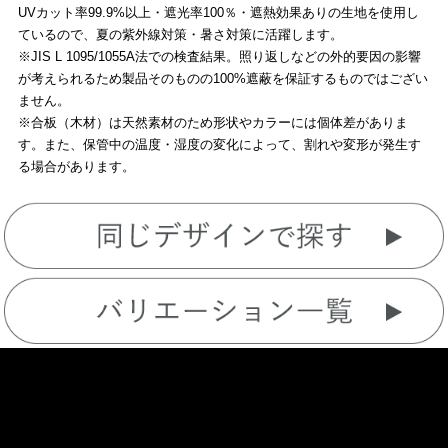
UVカット率99.9%以上・遮光率100％・遮熱効果ありの生地を使用し
ているので、夏の紫外線対策・暑さ対策に活躍します。
※JIS L 1095/1055A法での検査結果。照り返しなどの外的要因の影響
が考えられるため製品そのものの100%遮蔽を保証するものではござい
ません。
※合板（木材）は天然素材のため形状やカラーには個体差がありま
す。また、保管中の温度・湿度の変化によって、割れや変形が発生す
る場合があります。