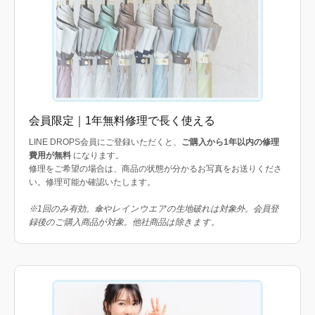
会員限定｜1年無料修理で長く使える
LINE DROPS会員にご登録いただくと、
ご購入から1年以内の修理
費用が無料
になります。
修理をご希望の場合は、商品の状態が分かるお写真をお送りくださ
い。修理可能か確認いたします。
※1回のみ有効。傘やレインウエアの生地破れは対象外。会員登
録後のご購入商品が対象。他社商品は除きます。