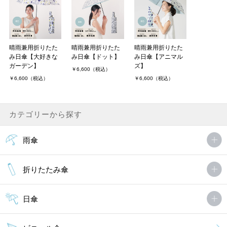
晴雨兼用折りたた
晴雨兼用折りたた
晴雨兼用折りたた
み日傘【大好きな
み日傘【ドット】
み日傘【アニマル
ガーデン】
ズ】
￥6,600（税込）
￥6,600（税込）
￥6,600（税込）
カテゴリーから探す
雨傘
折りたたみ傘
日傘