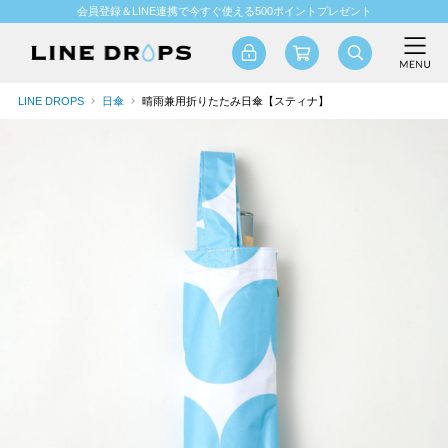
会員登録＆LINE連携で今すぐ使える500ポイントプレゼント
LINE DROPS
日傘
晴雨兼用折りたたみ日傘【スティナ】