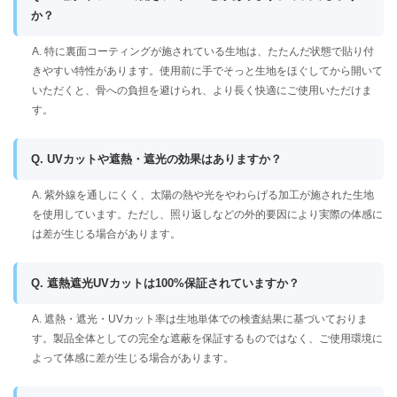
か？
A. 特に裏面コーティングが施されている生地は、たたんだ状態で貼り付
きやすい特性があります。使用前に手でそっと生地をほぐしてから開いて
いただくと、骨への負担を避けられ、より長く快適にご使用いただけま
す。
Q. UVカットや遮熱・遮光の効果はありますか？
A. 紫外線を通しにくく、太陽の熱や光をやわらげる加工が施された生地
を使用しています。ただし、照り返しなどの外的要因により実際の体感に
は差が生じる場合があります。
Q. 遮熱遮光UVカットは100%保証されていますか？
A. 遮熱・遮光・UVカット率は生地単体での検査結果に基づいておりま
す。製品全体としての完全な遮蔽を保証するものではなく、ご使用環境に
よって体感に差が生じる場合があります。