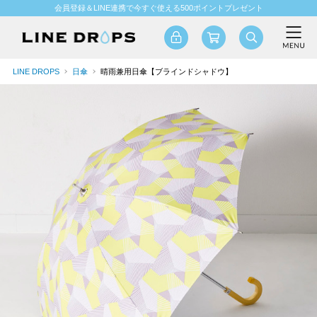
会員登録＆LINE連携で今すぐ使える500ポイントプレゼント
LINE DROPS
日傘
晴雨兼用日傘【ブラインドシャドウ】