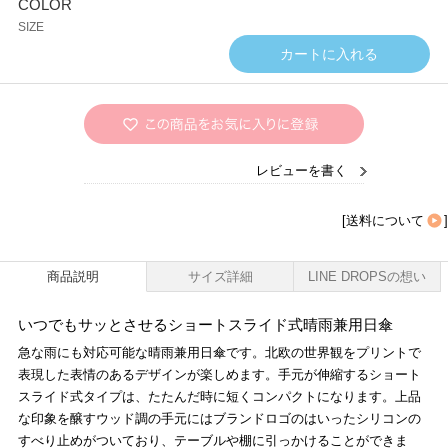
COLOR
SIZE
レビューを書く
[
送料について
]
商品説明
サイズ詳細
LINE DROPSの想い
いつでもサッとさせるショートスライド式晴雨兼用日傘
急な雨にも対応可能な晴雨兼用日傘です。北欧の世界観をプリントで
表現した表情のあるデザインが楽しめます。手元が伸縮するショート
スライド式タイプは、たたんだ時に短くコンパクトになります。上品
な印象を醸すウッド調の手元にはブランドロゴのはいったシリコンの
すべり止めがついており、テーブルや棚に引っかけることができま