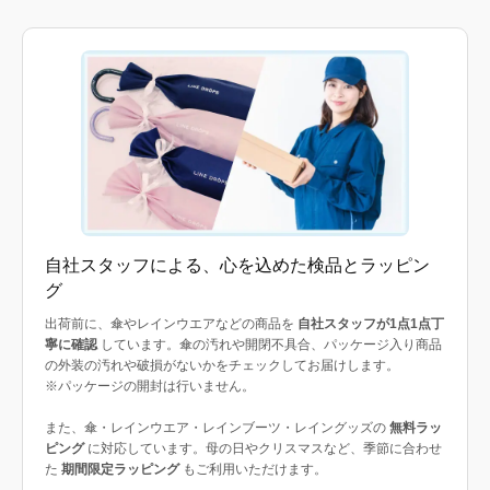
自社スタッフによる、心を込めた検品とラッピン
グ
出荷前に、傘やレインウエアなどの商品を
自社スタッフが1点1点丁
寧に確認
しています。傘の汚れや開閉不具合、パッケージ入り商品
の外装の汚れや破損がないかをチェックしてお届けします。
※パッケージの開封は行いません。
また、傘・レインウエア・レインブーツ・レイングッズの
無料ラッ
ピング
に対応しています。母の日やクリスマスなど、季節に合わせ
た
期間限定ラッピング
もご利用いただけます。