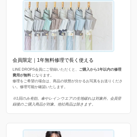
会員限定｜1年無料修理で長く使える
LINE DROPS会員にご登録いただくと、
ご購入から1年以内の修理
費用が無料
になります。
修理をご希望の場合は、商品の状態が分かるお写真をお送りくださ
い。修理可能か確認いたします。
※1回のみ有効。傘やレインウエアの生地破れは対象外。会員登
録後のご購入商品が対象。他社商品は除きます。