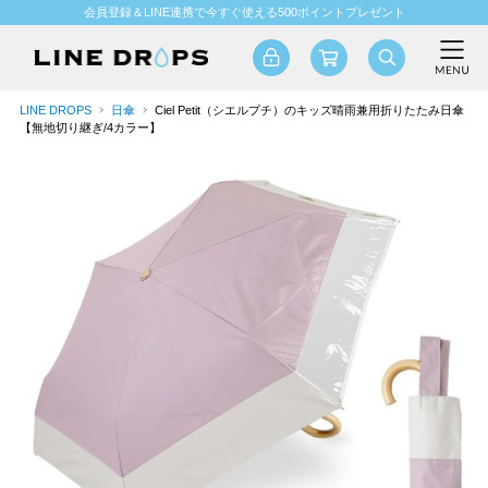
会員登録＆LINE連携で今すぐ使える500ポイントプレゼント
LINE DROPS
日傘
Ciel Petit（シエルプチ）のキッズ晴雨兼用折りたたみ日傘
【無地切り継ぎ/4カラー】