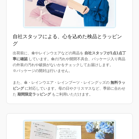
自社スタッフによる、心を込めた検品とラッピン
グ
出荷前に、傘やレインウエアなどの商品を
自社スタッフが1点1点丁
寧に確認
しています。傘の汚れや開閉不具合、パッケージ入り商品
の外装の汚れや破損がないかをチェックしてお届けします。
※パッケージの開封は行いません。
また、傘・レインウエア・レインブーツ・レイングッズの
無料ラッ
ピング
に対応しています。母の日やクリスマスなど、季節に合わせ
た
期間限定ラッピング
もご利用いただけます。