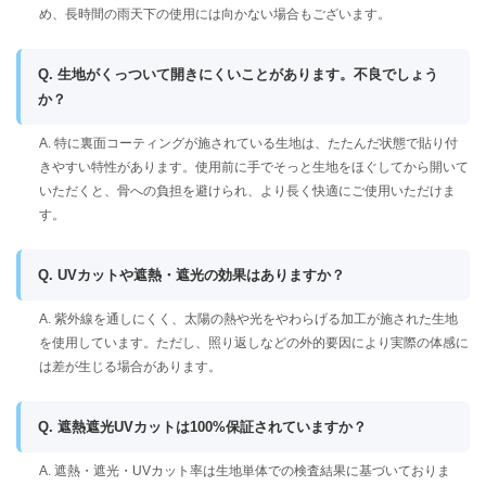
め、長時間の雨天下の使用には向かない場合もございます。
Q. 生地がくっついて開きにくいことがあります。不良でしょう
か？
A. 特に裏面コーティングが施されている生地は、たたんだ状態で貼り付
きやすい特性があります。使用前に手でそっと生地をほぐしてから開いて
いただくと、骨への負担を避けられ、より長く快適にご使用いただけま
す。
Q. UVカットや遮熱・遮光の効果はありますか？
A. 紫外線を通しにくく、太陽の熱や光をやわらげる加工が施された生地
を使用しています。ただし、照り返しなどの外的要因により実際の体感に
は差が生じる場合があります。
Q. 遮熱遮光UVカットは100%保証されていますか？
A. 遮熱・遮光・UVカット率は生地単体での検査結果に基づいておりま