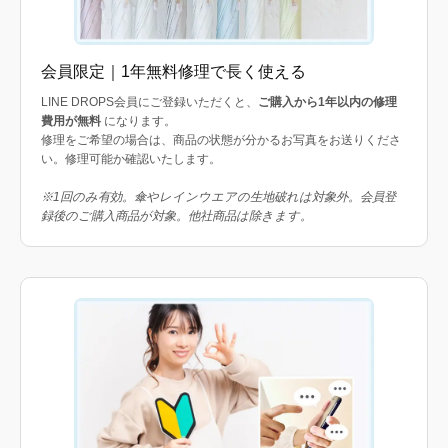
会員限定｜1年無料修理で長く使える
LINE DROPS会員にご登録いただくと、
ご購入から1年以内の修理
費用が無料
になります。
修理をご希望の場合は、商品の状態が分かるお写真をお送りくださ
い。修理可能か確認いたします。
※1回のみ有効。傘やレインウエアの生地破れは対象外。会員登
録後のご購入商品が対象。他社商品は除きます。