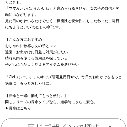
くときも。
「ママみたいにかわいいね」と褒められる喜びが、女の子の自信と笑
顔につながります。
見た目のかわいさだけでなく、機能性と安全性にもこだわった、毎日
にちょうどいい“わたしの傘”です。
【こんな方におすすめ】
おしゃれに敏感な女の子とママ
通園・お出かけに日差し対策がしたい
晴れも雨も使える兼用傘を探している
子どもにも品よく見えるアイテムを選びたい
「Ciel（シエル）」のキッズ晴雨兼用日傘で、毎日のお出かけをもっと
快適に、もっとおしゃれに。
【長傘と一緒に揃えてもっと便利に】
同じシリーズの長傘タイプなら、通学時にさらに安心。
▶
長傘はこちら