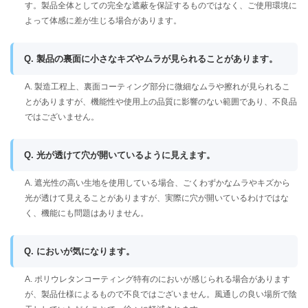
す。製品全体としての完全な遮蔽を保証するものではなく、ご使用環境に
よって体感に差が生じる場合があります。
Q. 製品の裏面に小さなキズやムラが見られることがあります。
A. 製造工程上、裏面コーティング部分に微細なムラや擦れが見られるこ
とがありますが、機能性や使用上の品質に影響のない範囲であり、不良品
ではございません。
Q. 光が透けて穴が開いているように見えます。
A. 遮光性の高い生地を使用している場合、ごくわずかなムラやキズから
光が透けて見えることがありますが、実際に穴が開いているわけではな
く、機能にも問題はありません。
Q. においが気になります。
A. ポリウレタンコーティング特有のにおいが感じられる場合があります
が、製品仕様によるもので不良ではございません。風通しの良い場所で陰