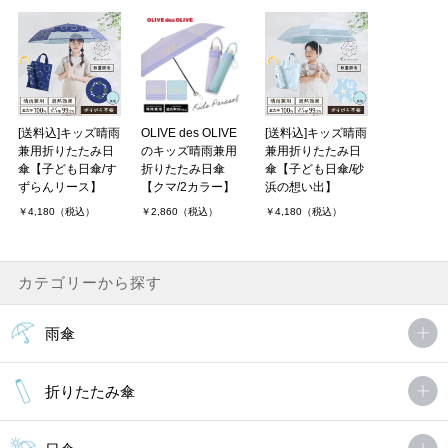
[送料込]キッズ晴雨
OLIVE des OLIVE
[送料込]キッズ晴雨
兼用折りたたみ日
のキッズ晴雨兼用
兼用折りたたみ日
傘【子ども日傘/す
折りたたみ日傘
傘【子ども日傘/砂
ずらんリース】
【クマ/2カラー】
浜の想い出】
￥4,180（税込）
￥2,860（税込）
￥4,180（税込）
カテゴリーから探す
雨傘
折りたたみ傘