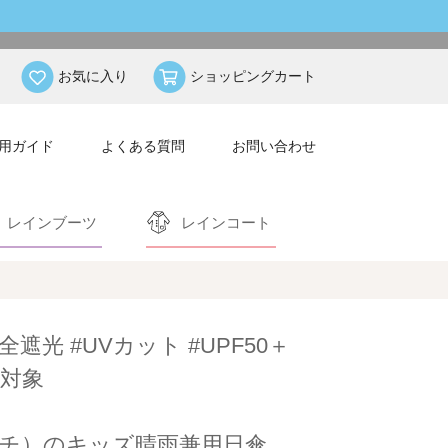
お気に入り
ショッピングカート
用ガイド
よくある質問
お問い合わせ
レインブーツ
レインコート
全遮光 #UVカット #UPF50＋
対象
シエルプチ）のキッズ晴雨兼用日傘