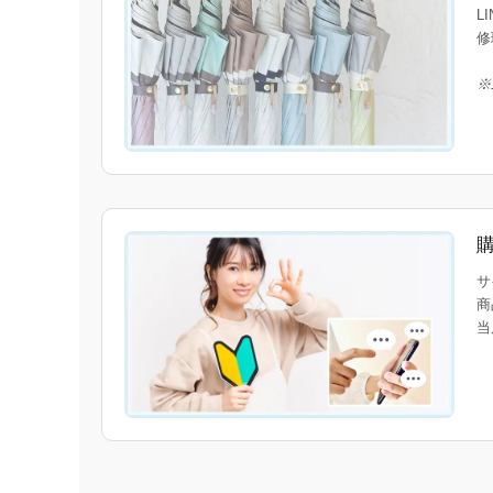
L
修
※
サ
商
当