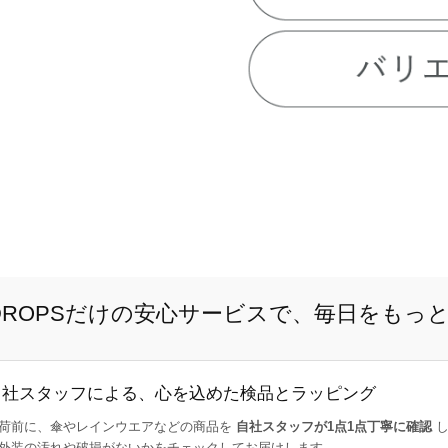
E DROPSだけの安心サービスで、毎日をもっ
自社スタッフによる、心を込めた検品とラッピング
荷前に、傘やレインウエアなどの商品を
自社スタッフが1点1点丁寧に確認
し
外装の汚れや破損がないかをチェックしてお届けします。