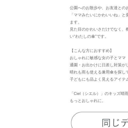
公園へのお散歩や、お友達との
「ママみたいにかわいいね」と
ます。
見た目のかわいさだけでなく、
い“わたしの傘”です。
【こんな方におすすめ】
おしゃれに敏感な女の子とママ
通園・お出かけに日差し対策が
晴れも雨も使える兼用傘を探し
子どもにも品よく見えるアイテ
「Ciel（シエル）」のキッズ
もっとおしゃれに。