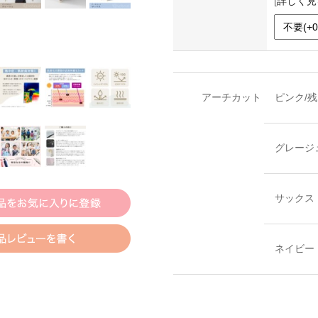
[
詳しく見
アーチカット
ピンク/
グレージ
サックス
ネイビー