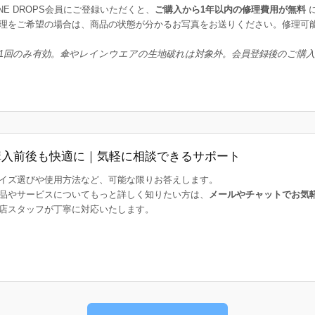
INE DROPS会員にご登録いただくと、
ご購入から1年以内の修理費用が無料
理をご希望の場合は、商品の状態が分かるお写真をお送りください。修理可
1回のみ有効。傘やレインウエアの生地破れは対象外。会員登録後のご購
購入前後も快適に｜気軽に相談できるサポート
イズ選びや使用方法など、可能な限りお答えします。
品やサービスについてもっと詳しく知りたい方は、
メールやチャットでお気
店スタッフが丁寧に対応いたします。