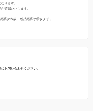
になります。
能か確認いたします。
入商品が対象。他社商品は除きます。
軽にお問い合わせください
。