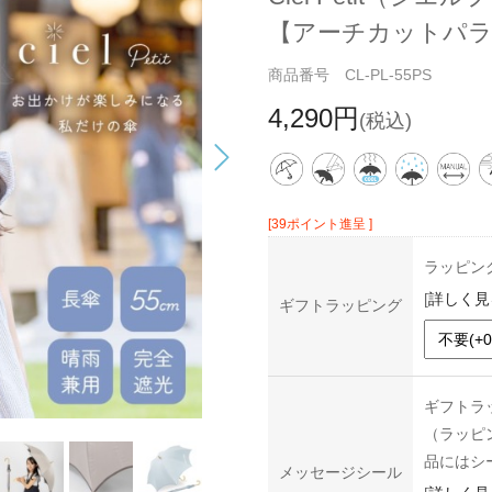
【アーチカットパラ
商品番号 CL-PL-55PS
4,290円
(税込)
[39ポイント進呈 ]
ラッピン
[
詳しく見
ギフトラッピング
ギフトラ
（ラッピ
品にはシ
メッセージシール