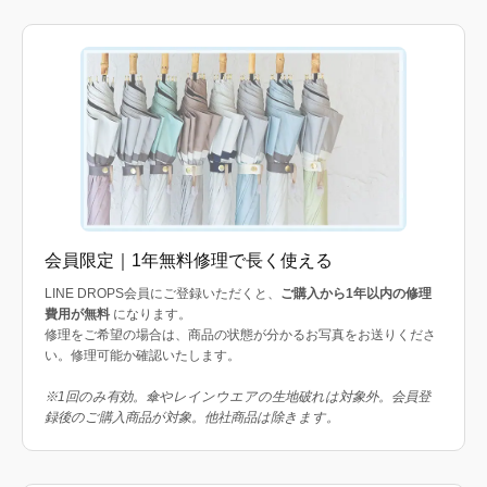
会員限定｜1年無料修理で長く使える
LINE DROPS会員にご登録いただくと、
ご購入から1年以内の修理
費用が無料
になります。
修理をご希望の場合は、商品の状態が分かるお写真をお送りくださ
い。修理可能か確認いたします。
※1回のみ有効。傘やレインウエアの生地破れは対象外。会員登
録後のご購入商品が対象。他社商品は除きます。