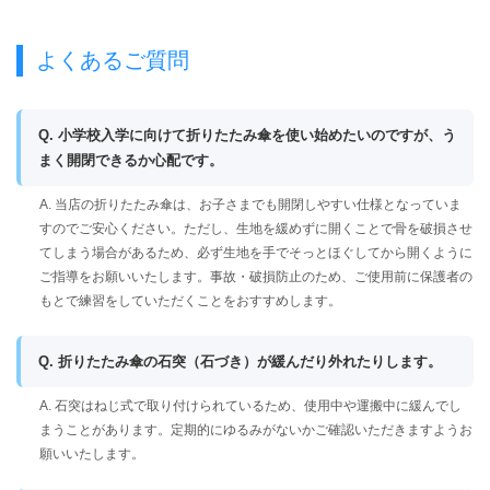
よくあるご質問
Q. 小学校入学に向けて折りたたみ傘を使い始めたいのですが、う
まく開閉できるか心配です。
A. 当店の折りたたみ傘は、お子さまでも開閉しやすい仕様となっていま
すのでご安心ください。ただし、生地を緩めずに開くことで骨を破損させ
てしまう場合があるため、必ず生地を手でそっとほぐしてから開くように
ご指導をお願いいたします。事故・破損防止のため、ご使用前に保護者の
もとで練習をしていただくことをおすすめします。
Q. 折りたたみ傘の石突（石づき）が緩んだり外れたりします。
A. 石突はねじ式で取り付けられているため、使用中や運搬中に緩んでし
まうことがあります。定期的にゆるみがないかご確認いただきますようお
願いいたします。