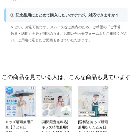
Q. 記念品用にまとめて購入したいのですが、対応できますか？
A. はい、対応可能です。スムーズなご案内のため、ご希望の「ご予算・
数量・納期」を必ず明記のうえ、お問い合わせフォームよりご相談くださ
い。ご用途に応じたご提案もさせていただきます。
この商品を見ている人は、こんな商品も見ています
キッズ晴雨兼用日
[期間限定送料込]
[送料込]キッズ晴雨
傘【子ども日
キッズ晴雨兼用折
兼用折りたたみ日