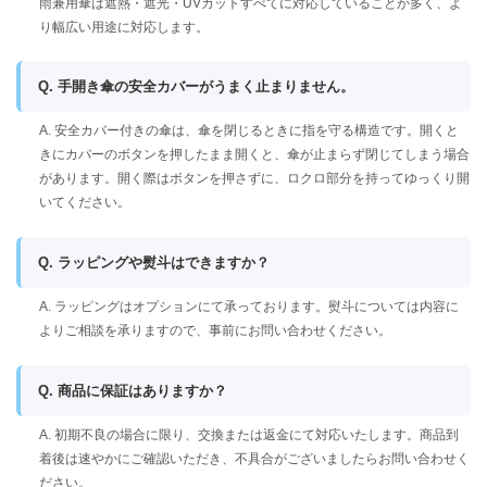
雨兼用傘は遮熱・遮光・UVカットすべてに対応していることが多く、よ
り幅広い用途に対応します。
Q. 手開き傘の安全カバーがうまく止まりません。
A. 安全カバー付きの傘は、傘を閉じるときに指を守る構造です。開くと
きにカバーのボタンを押したまま開くと、傘が止まらず閉じてしまう場合
があります。開く際はボタンを押さずに、ロクロ部分を持ってゆっくり開
いてください。
Q. ラッピングや熨斗はできますか？
A. ラッピングはオプションにて承っております。熨斗については内容に
よりご相談を承りますので、事前にお問い合わせください。
Q. 商品に保証はありますか？
A. 初期不良の場合に限り、交換または返金にて対応いたします。商品到
着後は速やかにご確認いただき、不具合がございましたらお問い合わせく
ださい。