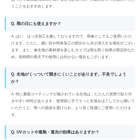
くことをおすすめします。
Q. 雨の日にも使えますか？
A. はい、はっ水加工を施しておりますので、雨傘としてもご使用いただ
けます。ただし、縫い目や特殊加工の部分から水が浸入する場合がござい
ます。また、傘生地の素材感を楽しむタイプは雨を防ぐ効果が限定的なた
め、長時間の雨天下の使用には向かない場合もございます。
Q. 生地がくっついて開きにくいことがあります。不良でしょう
か？
A. 特に裏面コーティングが施されている生地は、たたんだ状態で貼り付
きやすい特性があります。使用前に手でそっと生地をほぐしてから開いて
いただくと、骨への負担を避けられ、より長く快適にご使用いただけま
す。
Q. UVカットや遮熱・遮光の効果はありますか？