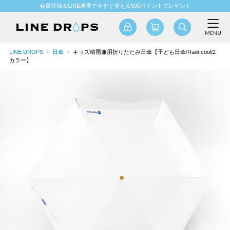
会員登録＆LINE連携で今すぐ使える500ポイントプレゼント
LINE DROPS
日傘
キッズ晴雨兼用折りたたみ日傘【子ども日傘/Radi-cool/2
カラー】