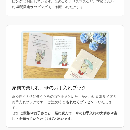
ピング
に対応しています。母の日やクリスマスなど、季節に合わせ
た
期間限定ラッピング
もご利用いただけます。
家族で楽しむ、傘のお手入れブック
傘を長く大切に使うためのコツをまとめた、かわいい豆本サイズの
お手入れブックです。 ご注文時に
もれなくプレゼント
いたしま
す。
ぜひ
ご家族やお子さまと一緒に読んで、傘のお手入れの大切さや楽
しさを知っていただければと思います
。