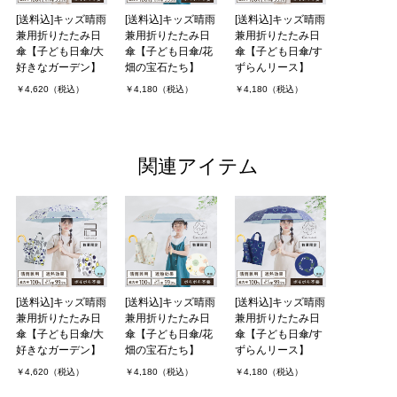
[送料込]キッズ晴雨
[送料込]キッズ晴雨
[送料込]キッズ晴雨
兼用折りたたみ日
兼用折りたたみ日
兼用折りたたみ日
傘【子ども日傘/大
傘【子ども日傘/花
傘【子ども日傘/す
好きなガーデン】
畑の宝石たち】
ずらんリース】
￥4,620（税込）
￥4,180（税込）
￥4,180（税込）
関連アイテム
[送料込]キッズ晴雨
[送料込]キッズ晴雨
[送料込]キッズ晴雨
兼用折りたたみ日
兼用折りたたみ日
兼用折りたたみ日
傘【子ども日傘/大
傘【子ども日傘/花
傘【子ども日傘/す
好きなガーデン】
畑の宝石たち】
ずらんリース】
￥4,620（税込）
￥4,180（税込）
￥4,180（税込）