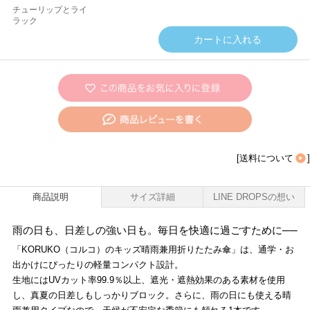
チューリップとライ
ラック
[
送料について
]
商品説明
サイズ詳細
LINE DROPSの想い
雨の日も、日差しの強い日も。毎日を快適に過ごすために──
「KORUKO（コルコ）のキッズ晴雨兼用折りたたみ傘」は、通学・お
出かけにぴったりの軽量コンパクト設計。
生地にはUVカット率99.9％以上、遮光・遮熱効果のある素材を使用
し、真夏の日差しもしっかりブロック。さらに、雨の日にも使える晴