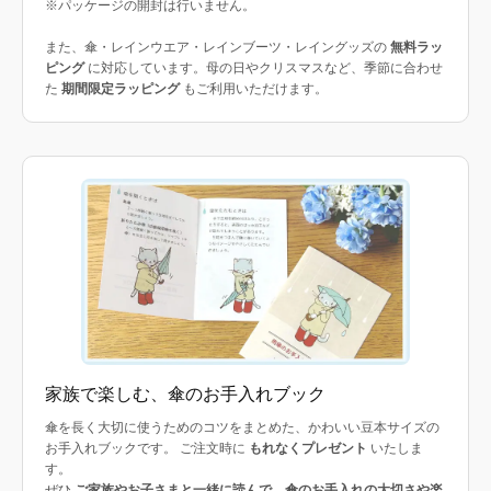
※パッケージの開封は行いません。
また、傘・レインウエア・レインブーツ・レイングッズの
無料ラッ
ピング
に対応しています。母の日やクリスマスなど、季節に合わせ
た
期間限定ラッピング
もご利用いただけます。
家族で楽しむ、傘のお手入れブック
傘を長く大切に使うためのコツをまとめた、かわいい豆本サイズの
お手入れブックです。 ご注文時に
もれなくプレゼント
いたしま
す。
ぜひ
ご家族やお子さまと一緒に読んで、傘のお手入れの大切さや楽