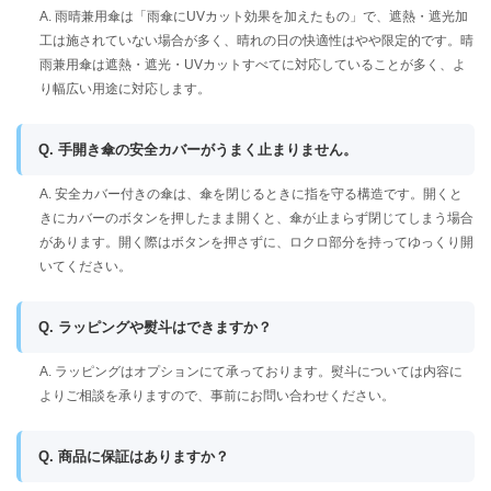
A. 雨晴兼用傘は「雨傘にUVカット効果を加えたもの」で、遮熱・遮光加
工は施されていない場合が多く、晴れの日の快適性はやや限定的です。晴
雨兼用傘は遮熱・遮光・UVカットすべてに対応していることが多く、よ
り幅広い用途に対応します。
Q. 手開き傘の安全カバーがうまく止まりません。
A. 安全カバー付きの傘は、傘を閉じるときに指を守る構造です。開くと
きにカバーのボタンを押したまま開くと、傘が止まらず閉じてしまう場合
があります。開く際はボタンを押さずに、ロクロ部分を持ってゆっくり開
いてください。
Q. ラッピングや熨斗はできますか？
A. ラッピングはオプションにて承っております。熨斗については内容に
よりご相談を承りますので、事前にお問い合わせください。
Q. 商品に保証はありますか？