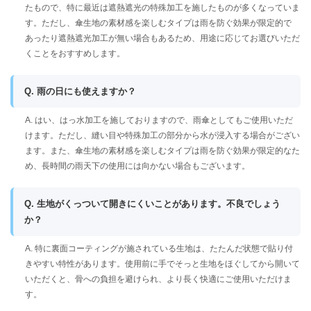
たもので、特に最近は遮熱遮光の特殊加工を施したものが多くなっていま
す。ただし、傘生地の素材感を楽しむタイプは雨を防ぐ効果が限定的で
あったり遮熱遮光加工が無い場合もあるため、用途に応じてお選びいただ
くことをおすすめします。
Q. 雨の日にも使えますか？
A. はい、はっ水加工を施しておりますので、雨傘としてもご使用いただ
けます。ただし、縫い目や特殊加工の部分から水が浸入する場合がござい
ます。また、傘生地の素材感を楽しむタイプは雨を防ぐ効果が限定的なた
め、長時間の雨天下の使用には向かない場合もございます。
Q. 生地がくっついて開きにくいことがあります。不良でしょう
か？
A. 特に裏面コーティングが施されている生地は、たたんだ状態で貼り付
きやすい特性があります。使用前に手でそっと生地をほぐしてから開いて
いただくと、骨への負担を避けられ、より長く快適にご使用いただけま
す。