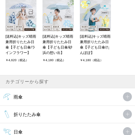
[送料込]キッズ晴雨
[送料込]キッズ晴雨
[送料込]キッズ晴雨
兼用折りたたみ日
兼用折りたたみ日
兼用折りたたみ日
傘【子ども日傘/ラ
傘【子ども日傘/砂
傘【子ども日傘/た
インフラワー】
浜の想い出】
んぽぽ】
￥4,620（税込）
￥4,180（税込）
￥4,180（税込）
カテゴリーから探す
雨傘
折りたたみ傘
日傘