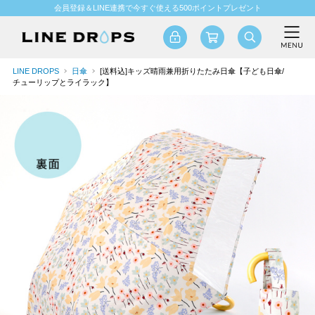
会員登録＆LINE連携で今すぐ使える500ポイントプレゼント
LINE DROPS
日傘
[送料込]キッズ晴雨兼用折りたたみ日傘【子ども日傘/
チューリップとライラック】