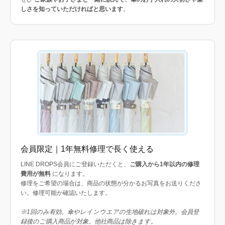
しさを知っていただければと思います
。
会員限定｜1年無料修理で長く使える
LINE DROPS会員にご登録いただくと、
ご購入から1年以内の修理
費用が無料
になります。
修理をご希望の場合は、商品の状態が分かるお写真をお送りくださ
い。修理可能か確認いたします。
※1回のみ有効。傘やレインウエアの生地破れは対象外。会員登
録後のご購入商品が対象。他社商品は除きます。