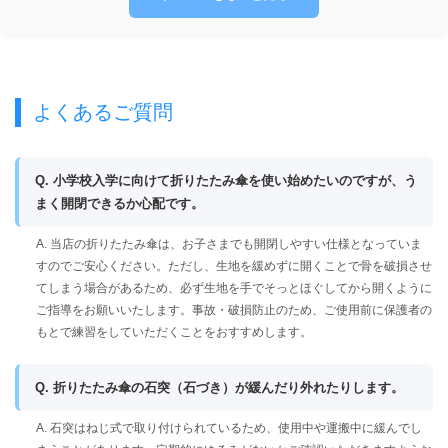
よくあるご質問
Q. 小学校入学に向けて折りたたみ傘を使い始めたいのですが、う
まく開閉できるか心配です。
A. 当店の折りたたみ傘は、お子さまでも開閉しやすい仕様となっていま
すのでご安心ください。ただし、生地を緩めずに開くことで骨を破損させ
てしまう場合があるため、必ず生地を手でそっとほぐしてから開くように
ご指導をお願いいたします。事故・破損防止のため、ご使用前に保護者の
もとで練習をしていただくことをおすすめします。
Q. 折りたたみ傘の石突（石づき）が緩んだり外れたりします。
A. 石突はねじ式で取り付けられているため、使用中や運搬中に緩んでし