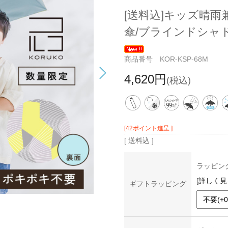
[送料込]キッズ晴
傘/ブラインドシャ
商品番号 KOR-KSP-68M
4,620円
(税込)
[42ポイント進呈 ]
[ 送料込 ]
ラッピン
[
詳しく見
ギフトラッピング