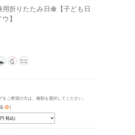
雨兼用折りたたみ日傘【子ども日
ドウ】
グをご希望の方は、種類を選択してください。
る
]