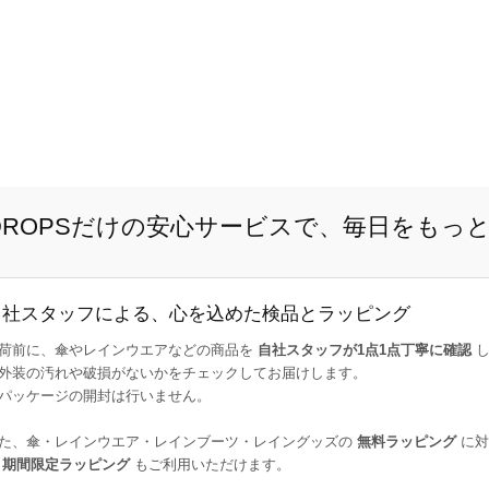
E DROPSだけの安心サービスで、毎日をもっ
自社スタッフによる、心を込めた検品とラッピング
荷前に、傘やレインウエアなどの商品を
自社スタッフが1点1点丁寧に確認
し
外装の汚れや破損がないかをチェックしてお届けします。
パッケージの開封は行いません。
た、傘・レインウエア・レインブーツ・レイングッズの
無料ラッピング
に対
た
期間限定ラッピング
もご利用いただけます。