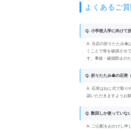
よくあるご質
Q. 小学校入学に向け
A. 当店の折りたたみ
くことで骨を破損させ
す。事故・破損防止の
Q. 折りたたみ傘の石
A. 石突はねじ式で取
認いただきますようお
Q. 数回しか使ってい
A. ご心配をおかけし