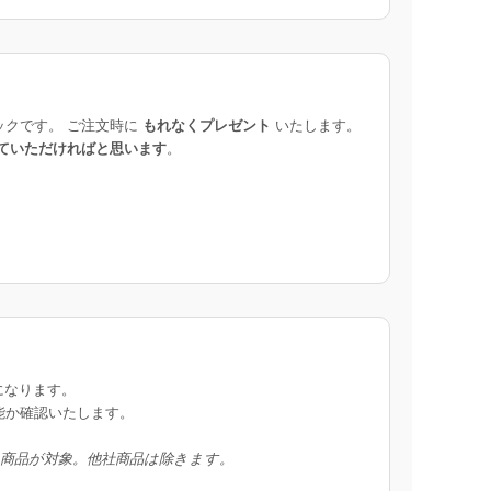
ックです。 ご注文時に
もれなくプレゼント
いたします。
ていただければと思います
。
になります。
能か確認いたします。
入商品が対象。他社商品は除きます。