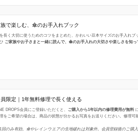
家族で楽しむ、傘のお手入れブック
を長く大切に使うためのコツをまとめた、かわいい豆本サイズのお手入れブ
ひ
ご家族やお子さまと一緒に読んで、傘のお手入れの大切さや楽しさを知っ
会員限定｜1年無料修理で長く使える
INE DROPS会員にご登録いただくと、
ご購入から1年以内の修理費用が無料
理をご希望の場合は、商品の状態が分かるお写真をお送りください。修理可
1回のみ有効。傘やレインウエアの生地破れは対象外。会員登録後のご購