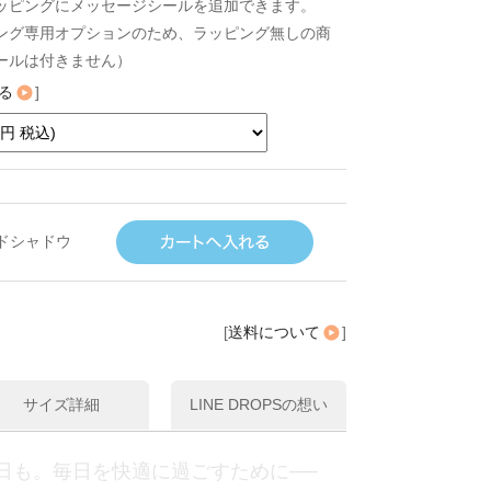
ッピングにメッセージシールを追加できます。
ング専用オプションのため、ラッピング無しの商
ールは付きません）
る
]
ドシャドウ
[
送料について
]
サイズ詳細
LINE DROPSの想い
日も。毎日を快適に過ごすために──