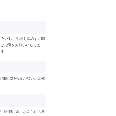
。ただし、生地を緩めずに開
にご指導をお願いいたしま
ます。
定期的にゆるみがないかご確
使用の際に傘になんらかの負