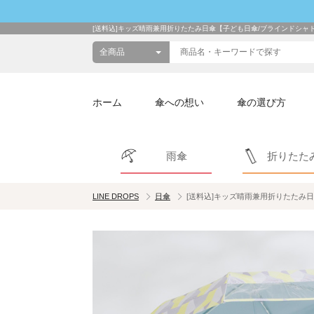
[送料込]キッズ晴雨兼用折りたたみ日傘【子ども日傘/ブラインドシャ
ホーム
傘への想い
傘の選び方
雨傘
折りたた
LINE DROPS
日傘
[送料込]キッズ晴雨兼用折りたたみ