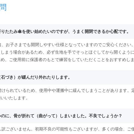
問
て折りたたみ傘を使い始めたいのですが、うまく開閉できるか心配です。
傘は、お子さまでも開閉しやすい仕様となっていますのでご安心ください
てしまう場合があるため、必ず生地を手でそっとほぐしてから開くよう
ため、ご使用前に保護者のもとで練習をしていただくことをおすすめし
突（石づき）が緩んだり外れたりします。
り付けられているため、使用中や運搬中に緩んでしまうことがあります。
願いいたします。
ないのに、骨が折れて（曲がって）しまいました。不良でしょうか？
申し訳ございません。初期不良の可能性もございますが、多くの場合、ご