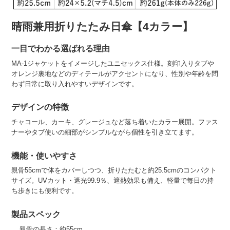
晴雨兼用折りたたみ日傘【4カラー】
一目でわかる選ばれる理由
MA-1ジャケットをイメージしたユニセックス仕様。刻印入りタブや
オレンジ裏地などのディテールがアクセントになり、性別や年齢を問
わず日常に取り入れやすいデザインです。
デザインの特徴
チャコール、カーキ、グレージュなど落ち着いたカラー展開。ファス
ナーやタブ使いの細部がシンプルながら個性を引き立てます。
機能・使いやすさ
親骨55cmで体をカバーしつつ、折りたたむと約25.5cmのコンパクト
サイズ。UVカット・遮光99.9％、遮熱効果も備え、軽量で毎日の持
ち歩きにも便利です。
製品スペック
親骨の長さ：約55cm