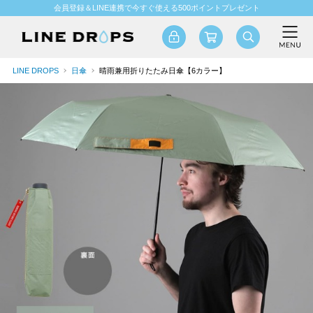
会員登録＆LINE連携で今すぐ使える500ポイントプレゼント
LINE DROPS
日傘
晴雨兼用折りたたみ日傘【6カラー】