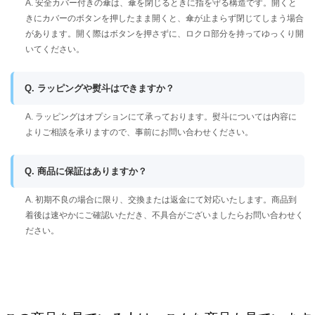
A. 安全カバー付きの傘は、傘を閉じるときに指を守る構造です。開くと
きにカバーのボタンを押したまま開くと、傘が止まらず閉じてしまう場合
があります。開く際はボタンを押さずに、ロクロ部分を持ってゆっくり開
いてください。
Q. ラッピングや熨斗はできますか？
A. ラッピングはオプションにて承っております。熨斗については内容に
よりご相談を承りますので、事前にお問い合わせください。
Q. 商品に保証はありますか？
A. 初期不良の場合に限り、交換または返金にて対応いたします。商品到
着後は速やかにご確認いただき、不具合がございましたらお問い合わせく
ださい。