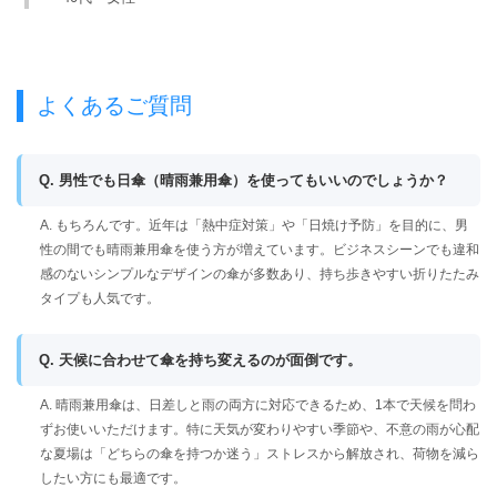
よくあるご質問
Q. 男性でも日傘（晴雨兼用傘）を使ってもいいのでしょうか？
A. もちろんです。近年は「熱中症対策」や「日焼け予防」を目的に、男
性の間でも晴雨兼用傘を使う方が増えています。ビジネスシーンでも違和
感のないシンプルなデザインの傘が多数あり、持ち歩きやすい折りたたみ
タイプも人気です。
Q. 天候に合わせて傘を持ち変えるのが面倒です。
A. 晴雨兼用傘は、日差しと雨の両方に対応できるため、1本で天候を問わ
ずお使いいただけます。特に天気が変わりやすい季節や、不意の雨が心配
な夏場は「どちらの傘を持つか迷う」ストレスから解放され、荷物を減ら
したい方にも最適です。