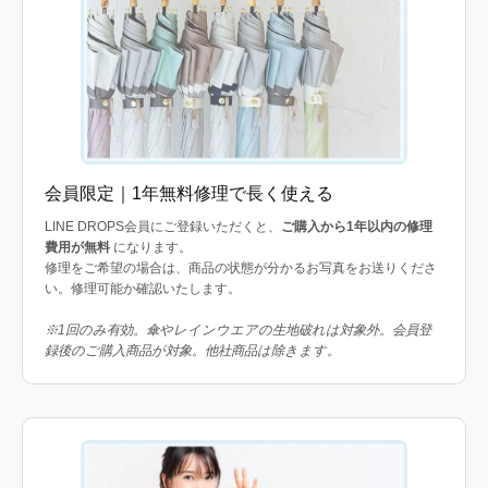
会員限定｜1年無料修理で長く使える
LINE DROPS会員にご登録いただくと、
ご購入から1年以内の修理
費用が無料
になります。
修理をご希望の場合は、商品の状態が分かるお写真をお送りくださ
い。修理可能か確認いたします。
※1回のみ有効。傘やレインウエアの生地破れは対象外。会員登
録後のご購入商品が対象。他社商品は除きます。