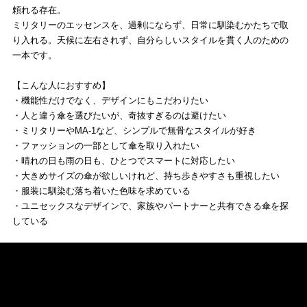
頼れる存在。
ミリタリーのエッセンスを、過剰にならず、日常に馴染むかたちで取
り入れる。天候に左右されず、自分らしいスタイルを貫く人のための
一本です。
【こんな人におすすめ】
・機能性だけでなく、デザインにもこだわりたい
・人と違う傘を選びたいが、奇抜すぎるのは避けたい
・ミリタリーやMA-1など、シンプルで無骨なスタイルが好き
・ファッションの一部として傘を取り入れたい
・晴れの日も雨の日も、ひとつでスマートに対応したい
・大きめサイズの傘が欲しいけれど、持ち歩きやすさも重視したい
・服装に馴染む落ち着いた色味を求めている
・ユニセックスなデザインで、家族やパートナーと共有できる傘を探
している