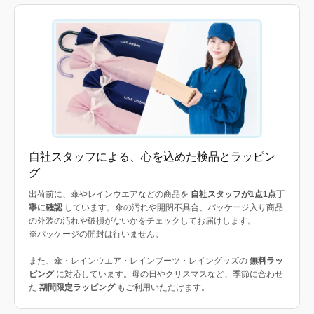
自社スタッフによる、心を込めた検品とラッピン
グ
出荷前に、傘やレインウエアなどの商品を
自社スタッフが1点1点丁
寧に確認
しています。傘の汚れや開閉不具合、パッケージ入り商品
の外装の汚れや破損がないかをチェックしてお届けします。
※パッケージの開封は行いません。
また、傘・レインウエア・レインブーツ・レイングッズの
無料ラッ
ピング
に対応しています。母の日やクリスマスなど、季節に合わせ
た
期間限定ラッピング
もご利用いただけます。