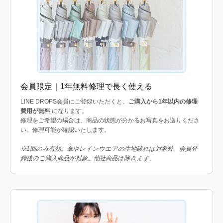
会員限定｜1年無料修理で長く使える
LINE DROPS会員にご登録いただくと、
ご購入から1年以内の修理
費用が無料
になります。
修理をご希望の場合は、商品の状態が分かるお写真をお送りくださ
い。修理可能か確認いたします。
※1回のみ有効。傘やレインウエアの生地破れは対象外。会員登
録後のご購入商品が対象。他社商品は除きます。