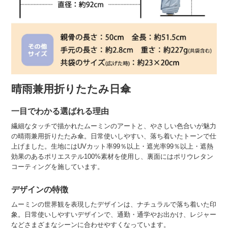
晴雨兼用折りたたみ日傘
一目でわかる選ばれる理由
繊細なタッチで描かれたムーミンのアートと、やさしい色合いが魅力
の晴雨兼用折りたたみ傘。日常使いしやすい、落ち着いたトーンで仕
上げました。生地にはUVカット率99％以上・遮光率99％以上・遮熱
効果のあるポリエステル100%素材を使用し、裏面にはポリウレタン
コーティングを施しています。
デザインの特徴
ムーミンの世界観を表現したデザインは、ナチュラルで落ち着いた印
象。日常使いしやすいデザインで、通勤・通学やお出かけ、レジャー
などさまざまなシーンに合わせやすくなっています。