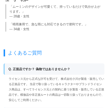
「ムーミンのデザインが可愛くて、持っているだけで気分が上が
ります。」
— 28歳・女性
「晴雨兼用で、急な雨にも対応できるので便利です。」
— 34歳・女性
よくあるご質問
Q. 正規品ですか？ 偽物ではありませんか？
ライセンス元から正式な許可を受けて、株式会社小川が製造・販売してい
る正規品です。 当店で取り扱っているキャラクターやブランドライセン
ス商品は、すべてライセンス元との契約に基づき製造・販売している正規
品です。模倣品や非正規ルートの商品は一切取り扱っておりませんので、
安心してご利用ください。