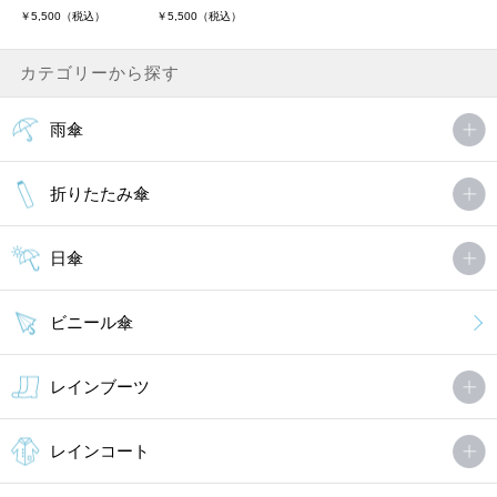
￥5,500（税込）
￥5,500（税込）
カテゴリーから探す
雨傘
折りたたみ傘
日傘
ビニール傘
レインブーツ
レインコート