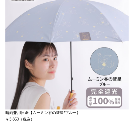
晴雨兼用日傘【ムーミン谷の彗星/ブルー】
￥3,850（税込）