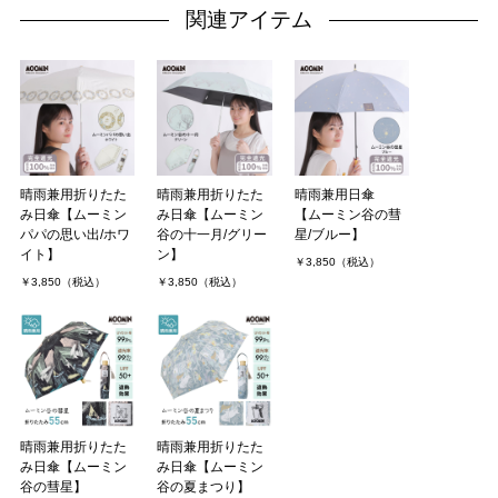
関連アイテム
晴雨兼用折りたた
晴雨兼用折りたた
晴雨兼用日傘
み日傘【ムーミン
み日傘【ムーミン
【ムーミン谷の彗
パパの思い出/ホワ
谷の十一月/グリー
星/ブルー】
イト】
ン】
￥3,850（税込）
￥3,850（税込）
￥3,850（税込）
晴雨兼用折りたた
晴雨兼用折りたた
み日傘【ムーミン
み日傘【ムーミン
谷の彗星】
谷の夏まつり】