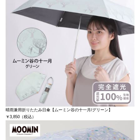
晴雨兼用折りたたみ日傘【ムーミン谷の十一月/グリーン】
￥3,850（税込）