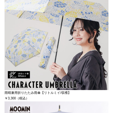
雨晴兼用折りたたみ雨傘【リトルミイ/収穫】
￥3,300（税込）