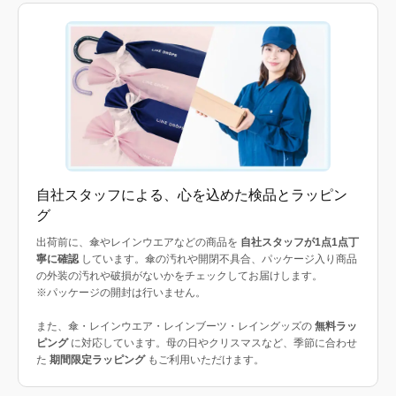
自社スタッフによる、心を込めた検品とラッピン
グ
出荷前に、傘やレインウエアなどの商品を
自社スタッフが1点1点丁
寧に確認
しています。傘の汚れや開閉不具合、パッケージ入り商品
の外装の汚れや破損がないかをチェックしてお届けします。
※パッケージの開封は行いません。
また、傘・レインウエア・レインブーツ・レイングッズの
無料ラッ
ピング
に対応しています。母の日やクリスマスなど、季節に合わせ
た
期間限定ラッピング
もご利用いただけます。