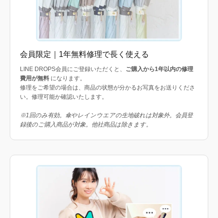
会員限定｜1年無料修理で長く使える
LINE DROPS会員にご登録いただくと、
ご購入から1年以内の修理
費用が無料
になります。
修理をご希望の場合は、商品の状態が分かるお写真をお送りくださ
い。修理可能か確認いたします。
※1回のみ有効。傘やレインウエアの生地破れは対象外。会員登
録後のご購入商品が対象。他社商品は除きます。