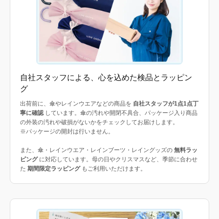
自社スタッフによる、心を込めた検品とラッピン
グ
出荷前に、傘やレインウエアなどの商品を
自社スタッフが1点1点丁
寧に確認
しています。傘の汚れや開閉不具合、パッケージ入り商品
の外装の汚れや破損がないかをチェックしてお届けします。
※パッケージの開封は行いません。
また、傘・レインウエア・レインブーツ・レイングッズの
無料ラッ
ピング
に対応しています。母の日やクリスマスなど、季節に合わせ
た
期間限定ラッピング
もご利用いただけます。