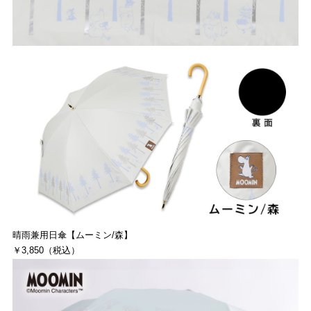
晴雨兼用日傘【ムーミン/森】
￥3,850（税込）