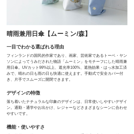
晴雨兼用日傘【ムーミン/森】
一目でわかる選ばれる理由
フィンランドの国民的作家であり、画家、芸術家であるトーベ・ヤン
ソンによってうみだされた物語「ムーミン」をモチーフにした晴雨兼
用日傘。UVカット99%以上、遮光率100%、遮熱効果・はっ水加工済
みで、晴れの日も雨の日も快適に使えます。手動式で安全カバー付
き、片手でスムーズに開閉できます。
デザインの特徴
落ち着いたナチュラルな印象のデザインは、日常使いしやすいデザイ
ン。通勤・通学やお出かけ、レジャーなどさまざまなシーンに合わせ
やすいです。
機能・使いやすさ