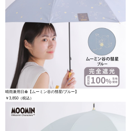
晴雨兼用日傘【ムーミン谷の彗星/ブルー】
￥3,850（税込）