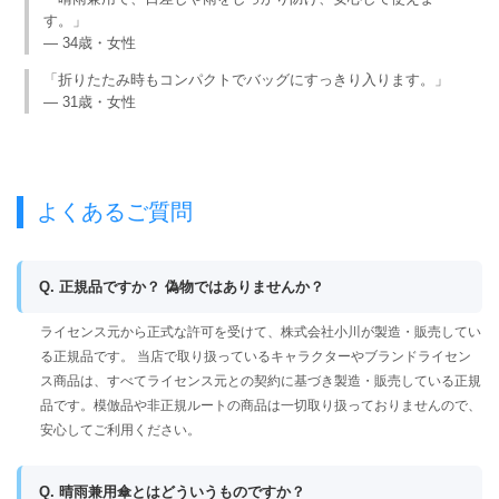
す。」
— 34歳・女性
「折りたたみ時もコンパクトでバッグにすっきり入ります。」
— 31歳・女性
よくあるご質問
Q. 正規品ですか？ 偽物ではありませんか？
ライセンス元から正式な許可を受けて、株式会社小川が製造・販売してい
る正規品です。 当店で取り扱っているキャラクターやブランドライセン
ス商品は、すべてライセンス元との契約に基づき製造・販売している正規
品です。模倣品や非正規ルートの商品は一切取り扱っておりませんので、
安心してご利用ください。
Q. 晴雨兼用傘とはどういうものですか？