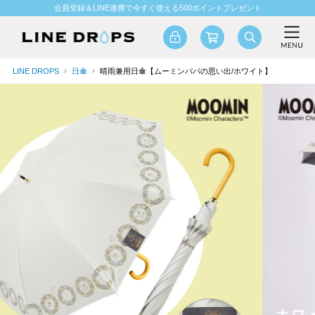
会員登録＆LINE連携で今すぐ使える500ポイントプレゼント
LINE DROPS
日傘
晴雨兼用日傘【ムーミンパパの思い出/ホワイト】