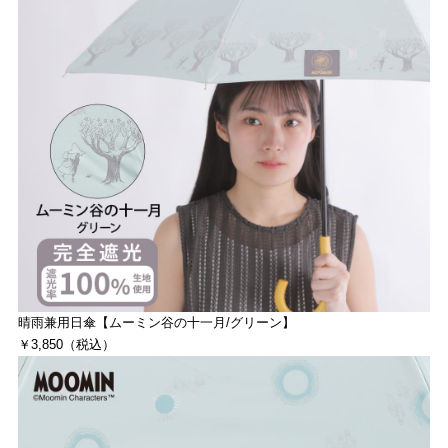
晴雨兼用日傘【ムーミン谷の十一月/グリーン】
￥3,850（税込）