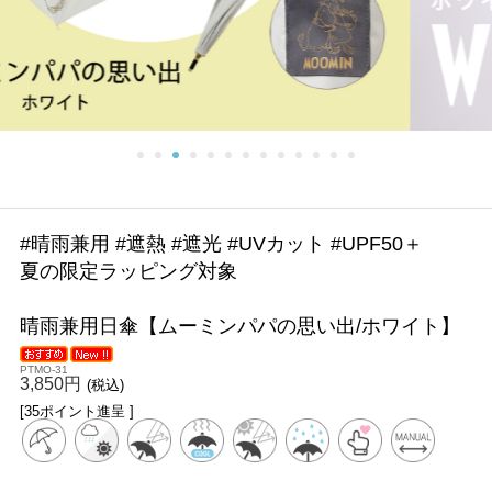
#晴雨兼用 #遮熱 #遮光 #UVカット #UPF50＋
夏の限定ラッピング対象
晴雨兼用日傘【ムーミンパパの思い出/ホワイト】
PTMO-31
3,850円
(税込)
[35ポイント進呈 ]