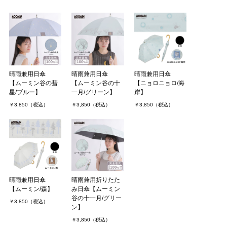
晴雨兼用日傘
晴雨兼用日傘
晴雨兼用日傘
【ムーミン谷の彗
【ムーミン谷の十
【ニョロニョロ/海
星/ブルー】
一月/グリーン】
岸】
￥3,850（税込）
￥3,850（税込）
￥3,850（税込）
晴雨兼用日傘
晴雨兼用折りたた
【ムーミン/森】
み日傘【ムーミン
谷の十一月/グリー
￥3,850（税込）
ン】
￥3,850（税込）