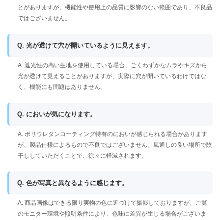
とがありますが、機能性や使用上の品質に影響のない範囲であり、不良品
ではございません。
Q. 光が透けて穴が開いているように見えます。
A. 遮光性の高い生地を使用している場合、ごくわずかなムラやキズから
光が透けて見えることがありますが、実際に穴が開いているわけではな
く、機能にも問題はありません。
Q. においが気になります。
A. ポリウレタンコーティング特有のにおいが感じられる場合があります
が、製品仕様によるもので不良ではございません。風通しの良い場所で陰
干ししていただくことで、徐々に軽減されます。
Q. 色が写真と異なるように感じます。
A. 商品画像はできる限り実物の色に近づけて撮影しておりますが、ご覧
のモニター環境や照明条件により、色味に差異が生じる場合がございま