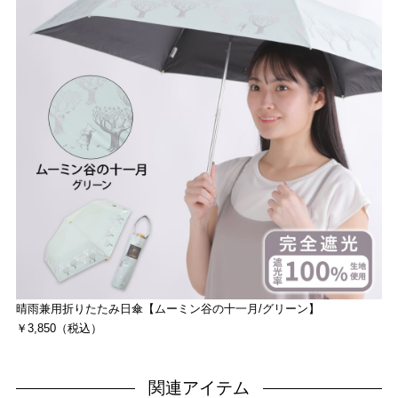
晴雨兼用折りたたみ日傘【ムーミン谷の十一月/グリーン】
￥3,850（税込）
関連アイテム