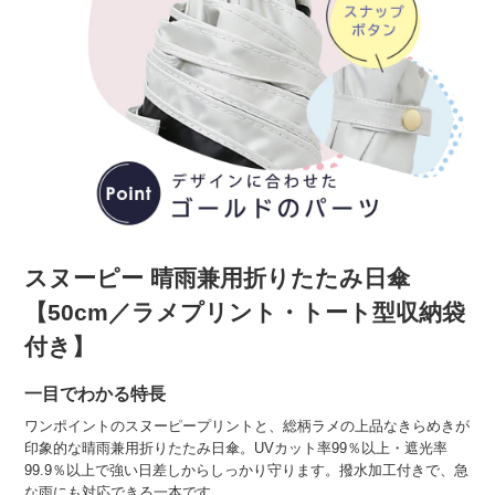
スヌーピー 晴雨兼用折りたたみ日傘
【50cm／ラメプリント・トート型収納袋
付き】
一目でわかる特長
ワンポイントのスヌーピープリントと、総柄ラメの上品なきらめきが
印象的な晴雨兼用折りたたみ日傘。UVカット率99％以上・遮光率
99.9％以上で強い日差しからしっかり守ります。撥水加工付きで、急
な雨にも対応できる一本です。