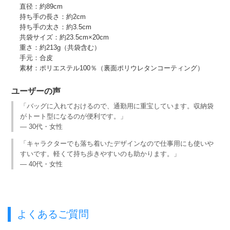
直径：約89cm
持ち手の長さ：約2cm
持ち手の太さ：約3.5cm
共袋サイズ：約23.5cm×20cm
重さ：約213g（共袋含む）
手元：合皮
素材：ポリエステル100％（裏面ポリウレタンコーティング）
ユーザーの声
「バッグに入れておけるので、通勤用に重宝しています。収納袋
がトート型になるのが便利です。」
— 30代・女性
「キャラクターでも落ち着いたデザインなので仕事用にも使いや
すいです。軽くて持ち歩きやすいのも助かります。」
— 40代・女性
よくあるご質問