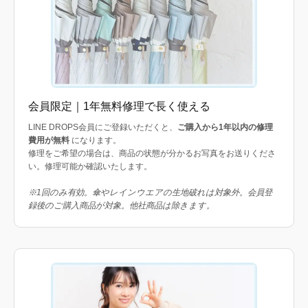
会員限定｜1年無料修理で長く使える
LINE DROPS会員にご登録いただくと、
ご購入から1年以内の修理
費用が無料
になります。
修理をご希望の場合は、商品の状態が分かるお写真をお送りくださ
い。修理可能か確認いたします。
※1回のみ有効。傘やレインウエアの生地破れは対象外。会員登
録後のご購入商品が対象。他社商品は除きます。