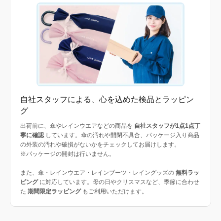
自社スタッフによる、心を込めた検品とラッピン
グ
出荷前に、傘やレインウエアなどの商品を
自社スタッフが1点1点丁
寧に確認
しています。傘の汚れや開閉不具合、パッケージ入り商品
の外装の汚れや破損がないかをチェックしてお届けします。
※パッケージの開封は行いません。
また、傘・レインウエア・レインブーツ・レイングッズの
無料ラッ
ピング
に対応しています。母の日やクリスマスなど、季節に合わせ
た
期間限定ラッピング
もご利用いただけます。