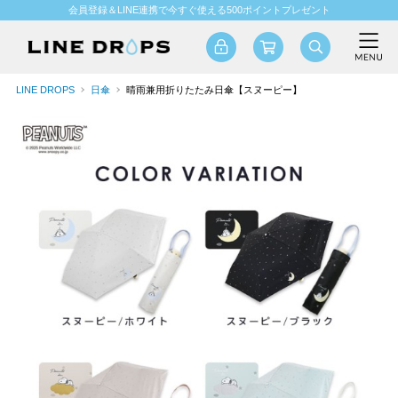
会員登録＆LINE連携で今すぐ使える500ポイントプレゼント
LINE DROPS
日傘
晴雨兼用折りたたみ日傘【スヌーピー】