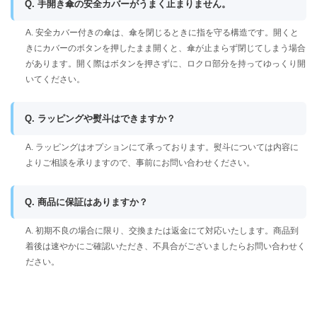
Q. 手開き傘の安全カバーがうまく止まりません。
A. 安全カバー付きの傘は、傘を閉じるときに指を守る構造です。開くと
きにカバーのボタンを押したまま開くと、傘が止まらず閉じてしまう場合
があります。開く際はボタンを押さずに、ロクロ部分を持ってゆっくり開
いてください。
Q. ラッピングや熨斗はできますか？
A. ラッピングはオプションにて承っております。熨斗については内容に
よりご相談を承りますので、事前にお問い合わせください。
Q. 商品に保証はありますか？
A. 初期不良の場合に限り、交換または返金にて対応いたします。商品到
着後は速やかにご確認いただき、不具合がございましたらお問い合わせく
ださい。