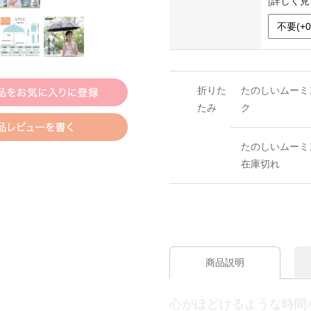
[
詳しく見
折りた
たのしいムーミ
たみ
ク
たのしいムーミ
在庫切れ
商品説明
心がほどけるような時間