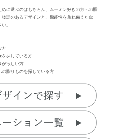
ために選ぶのはもちろん、ムーミン好きの方への贈
。物語のあるデザインと、機能性を兼ね備えた傘
さい。
な方
傘を探している方
きが欲しい方
への贈りものを探している方