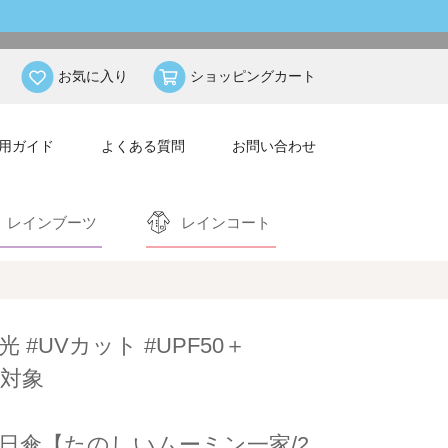
お気に入り
ショッピングカート
用ガイド
よくある質問
お問い合わせ
レインブーツ
レインコート
光 #UVカット #UPF50＋
対象
日傘【たのしいムーミン一家/2