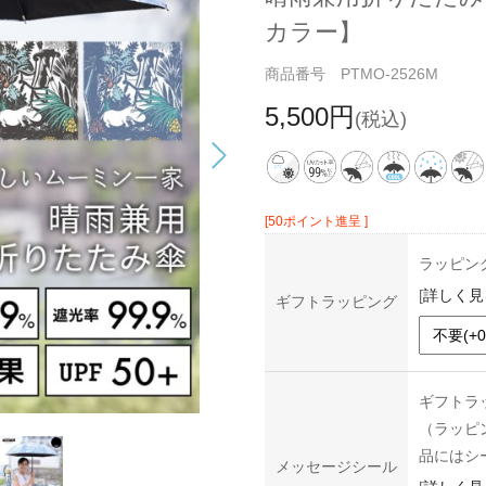
カラー】
商品番号 PTMO-2526M
5,500円
(税込)
[50ポイント進呈 ]
ラッピン
[
詳しく見
ギフトラッピング
ギフトラ
（ラッピ
品にはシ
メッセージシール