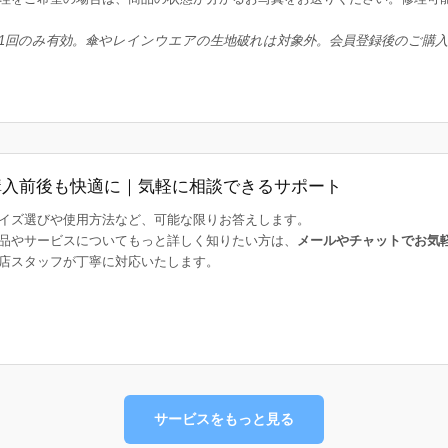
1回のみ有効。傘やレインウエアの生地破れは対象外。会員登録後のご購
購入前後も快適に｜気軽に相談できるサポート
イズ選びや使用方法など、可能な限りお答えします。
品やサービスについてもっと詳しく知りたい方は、
メールやチャットでお気
店スタッフが丁寧に対応いたします。
サービスをもっと見る