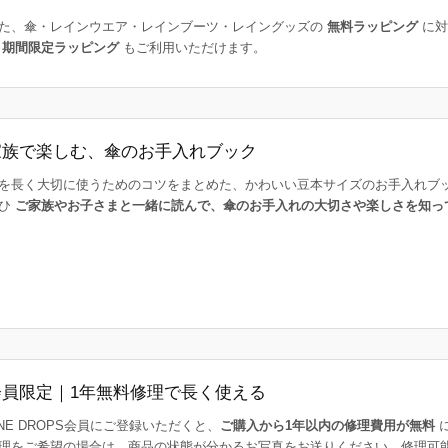
た、傘・レインウエア・レインブーツ・レイングッズの
無料ラッピング
に対
た
期間限定ラッピング
もご利用いただけます。
家族で楽しむ、傘のお手入れブック
を長く大切に使うためのコツをまとめた、かわいい豆本サイズのお手入れブ
ひ
ご家族やお子さまと一緒に読んで、傘のお手入れの大切さや楽しさを知っ
会員限定｜1年無料修理で長く使える
INE DROPS会員にご登録いただくと、
ご購入から1年以内の修理費用が無料
理をご希望の場合は、商品の状態が分かるお写真をお送りください。修理可