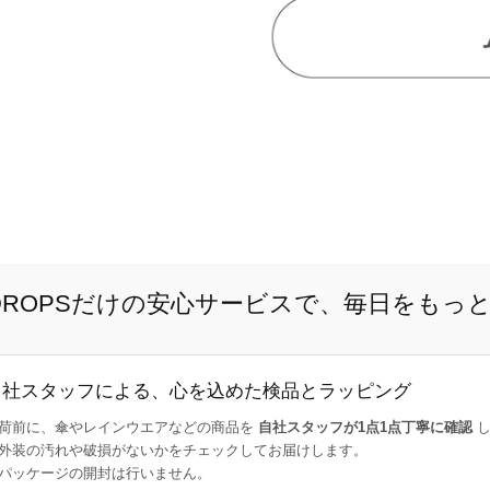
E DROPSだけの安心サービスで、毎日をもっ
自社スタッフによる、心を込めた検品とラッピング
荷前に、傘やレインウエアなどの商品を
自社スタッフが1点1点丁寧に確認
し
外装の汚れや破損がないかをチェックしてお届けします。
パッケージの開封は行いません。