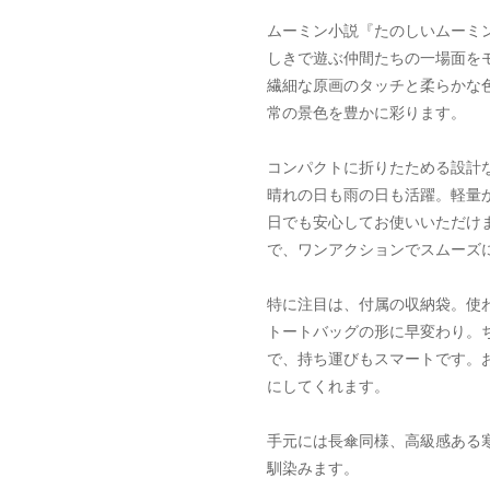
ムーミン小説『たのしいムーミ
しきで遊ぶ仲間たちの一場面を
繊細な原画のタッチと柔らかな
常の景色を豊かに彩ります。
コンパクトに折りたためる設計な
晴れの日も雨の日も活躍。軽量
日でも安心してお使いいただけ
で、ワンアクションでスムーズ
特に注目は、付属の収納袋。使
トートバッグの形に早変わり。
で、持ち運びもスマートです。
にしてくれます。
手元には長傘同様、高級感ある
馴染みます。