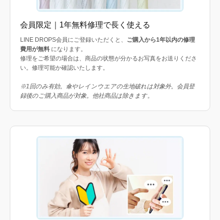
会員限定｜1年無料修理で長く使える
LINE DROPS会員にご登録いただくと、
ご購入から1年以内の修理
費用が無料
になります。
修理をご希望の場合は、商品の状態が分かるお写真をお送りくださ
い。修理可能か確認いたします。
※1回のみ有効。傘やレインウエアの生地破れは対象外。会員登
録後のご購入商品が対象。他社商品は除きます。