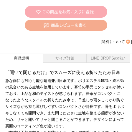
[
送料について
]
商品説明
サイズ詳細
LINE DROPSの想い
「開いて閉じるだけ」でスムーズに使える折りたたみ日傘
急な雨にも対応可能な晴雨兼用日傘です。ポリエステル80%・綿20%
の風合いのある生地を使用しています。寒竹の手元にタッセルが付い
ており、上品な和のテイストが感じられます。長傘がコンパクトに
なったようなスタイルの折りたたみ傘で、日差しや雨をしっかり防ぐ
サイズながら持ち運びしやすいコンパクトさが特長です。骨をポキポ
キしなくても開閉でき、また閉じたときに生地を整える箇所が少ない
ため、サッと開いてサッと閉じることができます。デザインによって
裏面のコーティング色が違います。