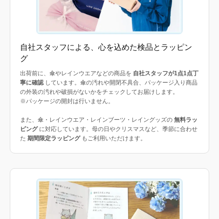
自社スタッフによる、心を込めた検品とラッピン
グ
出荷前に、傘やレインウエアなどの商品を
自社スタッフが1点1点丁
寧に確認
しています。傘の汚れや開閉不具合、パッケージ入り商品
の外装の汚れや破損がないかをチェックしてお届けします。
※パッケージの開封は行いません。
また、傘・レインウエア・レインブーツ・レイングッズの
無料ラッ
ピング
に対応しています。母の日やクリスマスなど、季節に合わせ
た
期間限定ラッピング
もご利用いただけます。