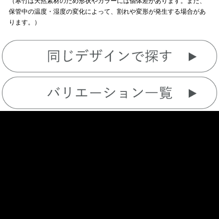
（寒竹は天然素材のため形状やカラーには個体差があります。また、
保管中の温度・湿度の変化によって、割れや変形が発生する場合があ
ります。）