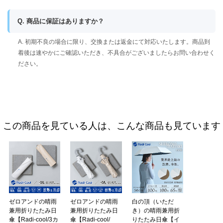
Q. 商品に保証はありますか？
A. 初期不良の場合に限り、交換または返金にて対応いたします。商品到
着後は速やかにご確認いただき、不具合がございましたらお問い合わせく
ださい。
この商品を見ている人は、こんな商品も見ています
ゼロアンドの晴雨
ゼロアンドの晴雨
白の頂（いただ
兼用折りたたみ日
兼用折りたたみ日
き）の晴雨兼用折
傘【Radi-cool/3カ
傘【Radi-cool/
りたたみ日傘【イ