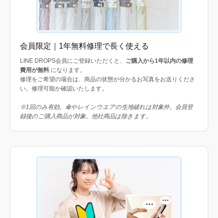
会員限定｜1年無料修理で長く使える
LINE DROPS会員にご登録いただくと、
ご購入から1年以内の修理
費用が無料
になります。
修理をご希望の場合は、商品の状態が分かるお写真をお送りくださ
い。修理可能か確認いたします。
※1回のみ有効。傘やレインウエアの生地破れは対象外。会員登
録後のご購入商品が対象。他社商品は除きます。