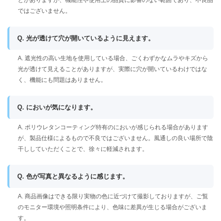
ではございません。
Q. 光が透けて穴が開いているように見えます。
A. 遮光性の高い生地を使用している場合、ごくわずかなムラやキズから
光が透けて見えることがありますが、実際に穴が開いているわけではな
く、機能にも問題はありません。
Q. においが気になります。
A. ポリウレタンコーティング特有のにおいが感じられる場合があります
が、製品仕様によるもので不良ではございません。風通しの良い場所で陰
干ししていただくことで、徐々に軽減されます。
Q. 色が写真と異なるように感じます。
A. 商品画像はできる限り実物の色に近づけて撮影しておりますが、ご覧
のモニター環境や照明条件により、色味に差異が生じる場合がございま
す。