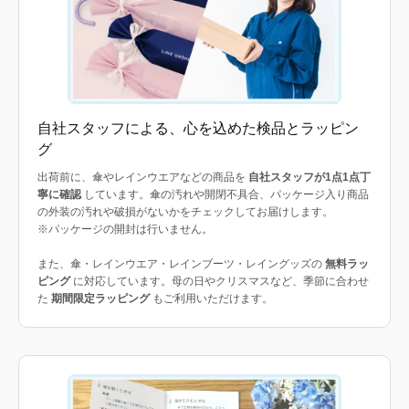
自社スタッフによる、心を込めた検品とラッピン
グ
出荷前に、傘やレインウエアなどの商品を
自社スタッフが1点1点丁
寧に確認
しています。傘の汚れや開閉不具合、パッケージ入り商品
の外装の汚れや破損がないかをチェックしてお届けします。
※パッケージの開封は行いません。
また、傘・レインウエア・レインブーツ・レイングッズの
無料ラッ
ピング
に対応しています。母の日やクリスマスなど、季節に合わせ
た
期間限定ラッピング
もご利用いただけます。