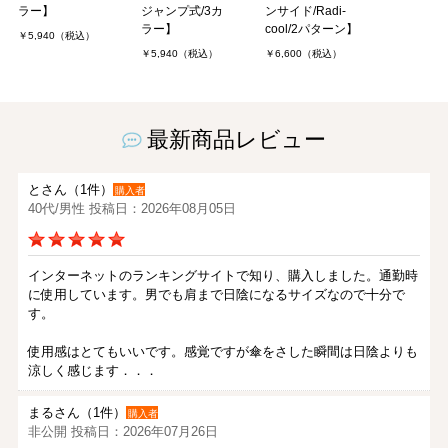
ラー】
ジャンプ式/3カ
ンサイド/Radi-
ラー】
cool/2パターン】
￥5,940（税込）
￥5,940（税込）
￥6,600（税込）
最新商品レビュー
とさん（1件）
購入者
40代/男性 投稿日：2026年08月05日
インターネットのランキングサイトで知り、購入しました。通勤時
に使用しています。男でも肩まで日陰になるサイズなので十分で
す。
使用感はとてもいいです。感覚ですが傘をさした瞬間は日陰よりも
涼しく感じます．．．
まるさん（1件）
購入者
非公開 投稿日：2026年07月26日