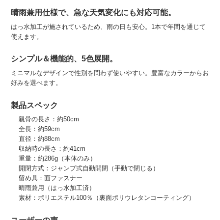
晴雨兼用仕様で、急な天気変化にも対応可能。
はっ水加工が施されているため、雨の日も安心。1本で年間を通じて
使えます。
シンプル＆機能的、5色展開。
ミニマルなデザインで性別を問わず使いやすい。豊富なカラーからお
好みを選べます。
製品スペック
親骨の長さ：約50cm
全長：約59cm
直径：約88cm
収納時の長さ：約41cm
重量：約286g（本体のみ）
開閉方式：ジャンプ式自動開閉（手動で閉じる）
留め具：面ファスナー
晴雨兼用（はっ水加工済）
素材：ポリエステル100％（裏面ポリウレタンコーティング）