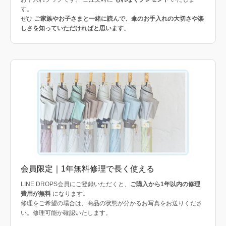
す。
ぜひ
ご家族やお子さまと一緒に読んで、傘のお手入れの大切さや楽
しさを知っていただければと思います
。
会員限定｜1年無料修理で長く使える
LINE DROPS会員にご登録いただくと、
ご購入から1年以内の修理
費用が無料
になります。
修理をご希望の場合は、商品の状態が分かるお写真をお送りくださ
い。修理可能か確認いたします。