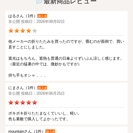
最新商品レビュー
はるさん（1件）
購入者
非公開 投稿日：2026年08月02日
他メーカーの折りたたみを買ったのですが、畳むのが面倒で、買い
直すことにしました。
遮光はもちろん、遮熱も普通の日傘よりずいぶん涼しく感じます。
（最近の猛暑の中では、微妙かもですが）
持ち手もオシャ．．．
にまさん（1件）
購入者
非公開 投稿日：2026年06月25日
ポキポキ折りたたまなくていいし、軽い。
色も素敵で購入してよかったです。
mountainさん（1件）
購入者