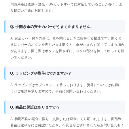
雨兼用傘は遮熱・遮光・UVカットすべてに対応していることが多く、よ
り幅広い用途に対応します。
Q. 手開き傘の安全カバーがうまく止まりません。
A. 安全カバー付きの傘は、傘を閉じるときに指を守る構造です。開くと
きにカバーのボタンを押したまま開くと、傘が止まらず閉じてしまう場合
があります。開く際はボタンを押さずに、ロクロ部分を持ってゆっくり開
いてください。
Q. ラッピングや熨斗はできますか？
A. ラッピングはオプションにて承っております。熨斗については内容に
よりご相談を承りますので、事前にお問い合わせください。
Q. 商品に保証はありますか？
A. 初期不良の場合に限り、交換または返金にて対応いたします。商品到
着後は速やかにご確認いただき、不具合がございましたらお問い合わせく