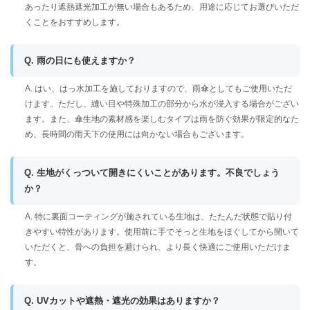
あったり遮熱遮光加工が無い場合もあるため、用途に応じてお選びいただ
くことをおすすめします。
Q. 雨の日にも使えますか？
A. はい、はっ水加工を施しておりますので、雨傘としてもご使用いただ
けます。ただし、縫い目や特殊加工の部分から水が浸入する場合がござい
ます。また、傘生地の素材感を楽しむタイプは雨を防ぐ効果が限定的なた
め、長時間の雨天下の使用には向かない場合もございます。
Q. 生地がくっついて開きにくいことがあります。不良でしょう
か？
A. 特に裏面コーティングが施されている生地は、たたんだ状態で貼り付
きやすい特性があります。使用前に手でそっと生地をほぐしてから開いて
いただくと、骨への負担を避けられ、より長く快適にご使用いただけま
す。
Q. UVカットや遮熱・遮光の効果はありますか？