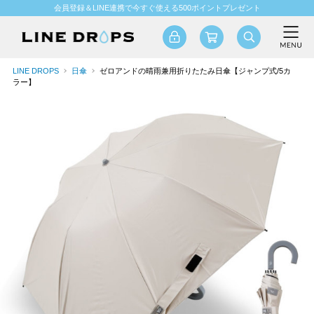
会員登録＆LINE連携で今すぐ使える500ポイントプレゼント
LINE DROPS
日傘
ゼロアンドの晴雨兼用折りたたみ日傘【ジャンプ式/5カ
ラー】