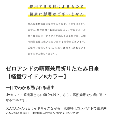
ゼロアンドの晴雨兼用折りたたみ日傘
【軽量ワイド／6カラー】
一目でわかる選ばれる理由
UVカット・遮光率ともに99.9％以上、さらに遮熱効果で快適に過ご
せる一本です。
大人2人が入れるワイドサイズながら、収納時はコンパクトで重さ約
235gの軽量設計。晴雨兼用で急な雨でも安心です。