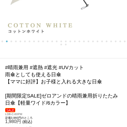
#晴雨兼用 #遮熱 #遮光 #UVカット
雨傘としても使える日傘
【ママに好評】お子様と入れる大きな日傘
[期間限定SALE]ゼロアンドの晴雨兼用折りたたみ
日傘【軽量ワイド/6カラー】
LDB-C-60PM
定価3,960円のところ
1,980円
(税込)