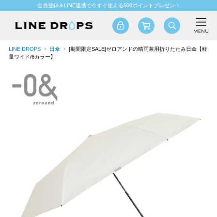
会員登録＆LINE連携で今すぐ使える500ポイントプレゼント
LINE DROPS
日傘
[期間限定SALE]ゼロアンドの晴雨兼用折りたたみ日傘【軽
量ワイド/6カラー】