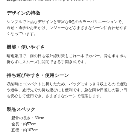
デザインの特徴
シンプルで上品なデザインと豊富な6色のカラーバリエーションで、
通勤・通学やお出かけ、レジャーなどさまざまなシーンに合わせやす
くなっています。
機能・使いやすさ
晴雨兼用で、雨の日も紫外線対策もこれ一本でカバー。骨をポキポキ
折らずにスムーズに開閉できる手開き式です。
持ち運びやすさ・使用シーン
収納時はコンパクトに折りたため、バッグにすっきり収まるので通勤
や通学、旅行先での持ち運びにも便利です。急な雨や日差しの強い日
も安心して使用でき、さまざまなシーンで活躍します。
製品スペック
親骨の長さ：60cm
全長：約57cm
直径：約107cm