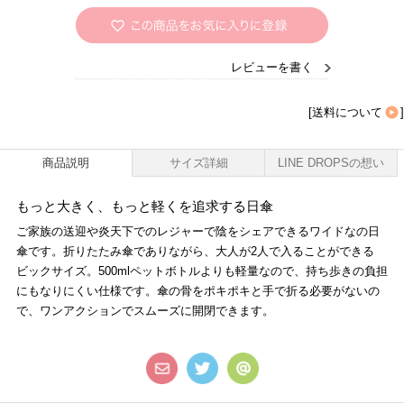
レビューを書く
[
送料について
]
商品説明
サイズ詳細
LINE DROPSの想い
もっと大きく、もっと軽くを追求する日傘
ご家族の送迎や炎天下でのレジャーで陰をシェアできるワイドなの日
傘です。折りたたみ傘でありながら、大人が2人で入ることができる
ビックサイズ。500mlペットボトルよりも軽量なので、持ち歩きの負担
にもなりにくい仕様です。傘の骨をポキポキと手で折る必要がないの
で、ワンアクションでスムーズに開閉できます。