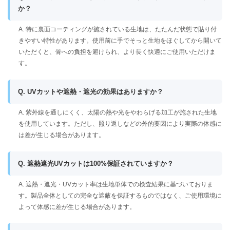
か？
A. 特に裏面コーティングが施されている生地は、たたんだ状態で貼り付
きやすい特性があります。使用前に手でそっと生地をほぐしてから開いて
いただくと、骨への負担を避けられ、より長く快適にご使用いただけま
す。
Q. UVカットや遮熱・遮光の効果はありますか？
A. 紫外線を通しにくく、太陽の熱や光をやわらげる加工が施された生地
を使用しています。ただし、照り返しなどの外的要因により実際の体感に
は差が生じる場合があります。
Q. 遮熱遮光UVカットは100%保証されていますか？
A. 遮熱・遮光・UVカット率は生地単体での検査結果に基づいておりま
す。製品全体としての完全な遮蔽を保証するものではなく、ご使用環境に
よって体感に差が生じる場合があります。