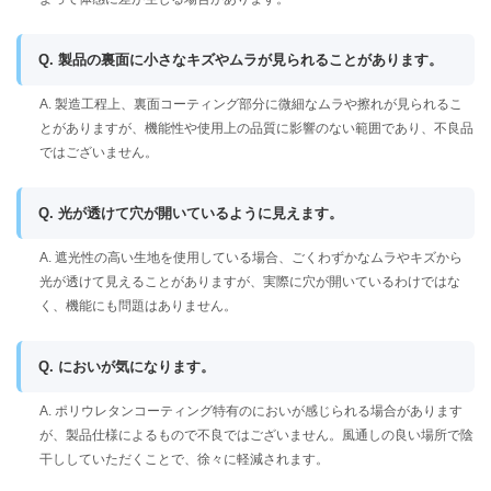
Q. 製品の裏面に小さなキズやムラが見られることがあります。
A. 製造工程上、裏面コーティング部分に微細なムラや擦れが見られるこ
とがありますが、機能性や使用上の品質に影響のない範囲であり、不良品
ではございません。
Q. 光が透けて穴が開いているように見えます。
A. 遮光性の高い生地を使用している場合、ごくわずかなムラやキズから
光が透けて見えることがありますが、実際に穴が開いているわけではな
く、機能にも問題はありません。
Q. においが気になります。
A. ポリウレタンコーティング特有のにおいが感じられる場合があります
が、製品仕様によるもので不良ではございません。風通しの良い場所で陰
干ししていただくことで、徐々に軽減されます。