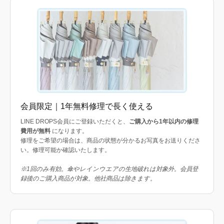
会員限定｜1年無料修理で長く使える
LINE DROPS会員にご登録いただくと、
ご購入から1年以内の修理
費用が無料
になります。
修理をご希望の場合は、商品の状態が分かるお写真をお送りくださ
い。修理可能か確認いたします。
※1回のみ有効。傘やレインウエアの生地破れは対象外。会員登
録後のご購入商品が対象。他社商品は除きます。