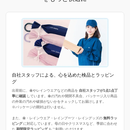
自社スタッフによる、心を込めた検品とラッピン
グ
出荷前に、傘やレインウエアなどの商品を
自社スタッフが1点1点丁
寧に確認
しています。傘の汚れや開閉不具合、パッケージ入り商品
の外装の汚れや破損がないかをチェックしてお届けします。
※パッケージの開封は行いません。
また、傘・レインウエア・レインブーツ・レイングッズの
無料ラッ
ピング
に対応しています。母の日やクリスマスなど、季節に合わせ
た
期間限定ラッピング
もご利用いただけます。