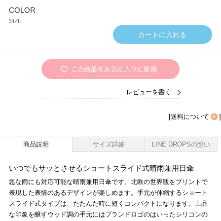
COLOR
SIZE
レビューを書く
[
送料について
]
商品説明
サイズ詳細
LINE DROPSの想い
いつでもサッとさせるショートスライド式晴雨兼用日傘
急な雨にも対応可能な晴雨兼用日傘です。北欧の世界観をプリントで
表現した表情のあるデザインが楽しめます。手元が伸縮するショート
スライド式タイプは、たたんだ時に短くコンパクトになります。上品
な印象を醸すウッド調の手元にはブランドロゴのはいったシリコンの