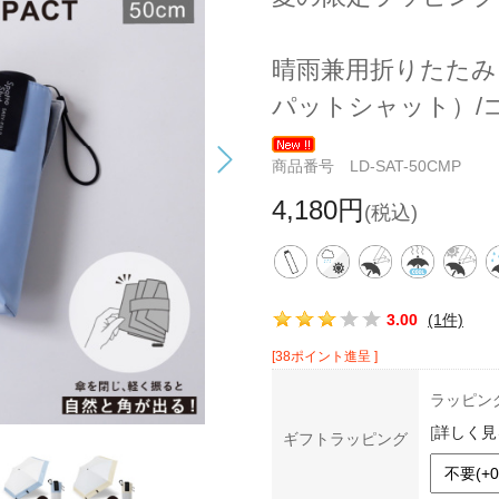
晴雨兼用折りたたみ
パットシャット）/
商品番号 LD-SAT-50CMP
4,180円
(税込)
この商品の平均評価：
3.00
(1件)
[38ポイント進呈 ]
ラッピン
[
詳しく見
ギフトラッピング