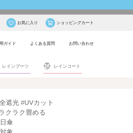
お気に入り
ショッピングカート
用ガイド
よくある質問
お問い合わせ
レインブーツ
レインコート
完全遮光 #UVカット
ラクラク畳める
日傘
対象