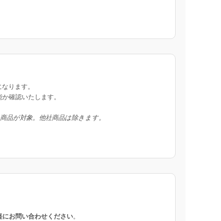
になります。
能か確認いたします。
入商品が対象。他社商品は除きます。
軽にお問い合わせください
。