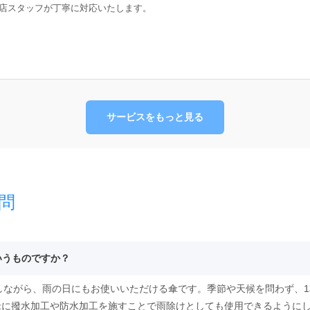
店スタッフが丁寧に対応いたします。
サービスをもっと見る
問
いうものですか？
としながら、雨の日にもお使いいただける傘です。季節や天候を問わず、
傘に撥水加工や防水加工を施すことで雨除けとしても使用できるように