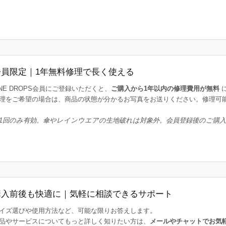
会員限定｜1年無料修理で長く使える
INE DROPS会員にご登録いただくと、
ご購入から1年以内の修理費用が無料
理をご希望の場合は、商品の状態が分かるお写真をお送りください。修理可
1回のみ有効。傘やレインウエアの生地破れは対象外。会員登録後のご購
購入前後も快適に｜気軽に相談できるサポート
イズ選びや使用方法など、可能な限りお答えします。
品やサービスについてもっと詳しく知りたい方は、
メールやチャットでお気