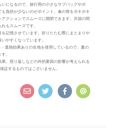
らいになるので、旅行用の小さなサブバッグやポ
ても負担が少ないのがポイント。傘の骨をポキポキ
ンアクションでスムーズに開閉できます。共袋の間
入れもスムーズです。
目を記憶させています。折りたたむ際にまとまりや
扱いやすくなっています。
00％・遮熱効果ありの生地を使用しているので、夏の
ます。
法での検査結果。照り返しなどの外的要因の影響が考えられる
を保証するものではございません。