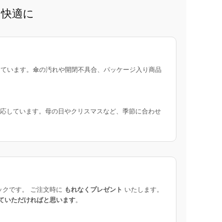
と快適に
ています。傘の汚れや開閉不具合、パッケージ入り商品
応しています。母の日やクリスマスなど、季節に合わせ
ックです。 ご注文時に
もれなくプレゼント
いたします。
ていただければと思います
。