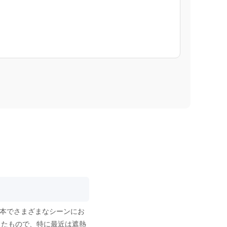
1本でさまざまなシーンにお
したもので、特に最近は遮熱