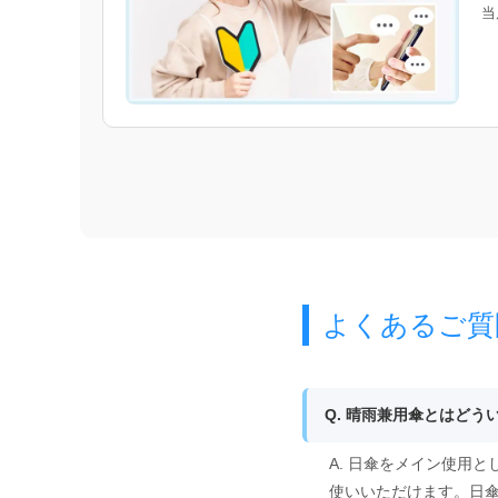
当
よくあるご質
Q. 晴雨兼用傘とはどう
A. 日傘をメイン使用
使いいただけます。日