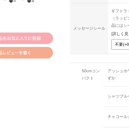
ギフトラ
（ラッピ
品にはシ
メッセージシール
[
詳しく見
50cmコン
アッシュホ
パクト
ずか
シャツブル
チャコール