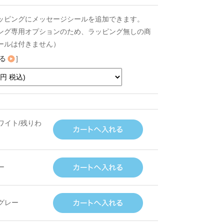
ッピングにメッセージシールを追加できます。
ング専用オプションのため、ラッピング無しの商
ールは付きません）
る
]
ワイト/残りわ
ー
グレー