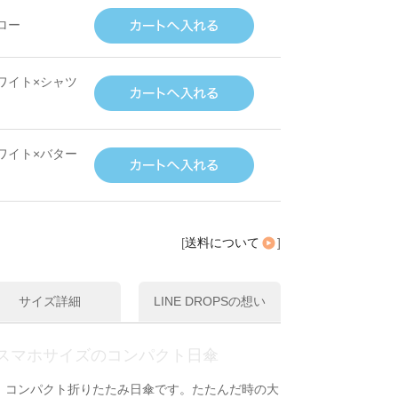
ロー
ワイト×シャツ
ワイト×バター
[
送料について
]
サイズ詳細
LINE DROPSの想い
スマホサイズのコンパクト日傘
、コンパクト折りたたみ日傘です。たたんだ時の大