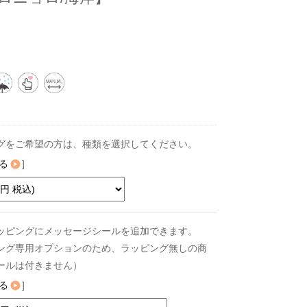
グをご希望の方は、種類を選択してください。
る
]
ッピングにメッセージシールを追加できます。
ング専用オプションのため、ラッピング無しの商
ールは付きません）
る
]