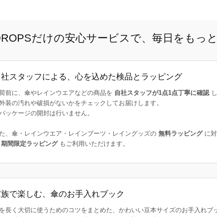
E DROPSだけの安心サービスで、毎日をもっ
自社スタッフによる、心を込めた検品とラッピング
荷前に、傘やレインウエアなどの商品を
自社スタッフが1点1点丁寧に確認
し
外装の汚れや破損がないかをチェックしてお届けします。
パッケージの開封は行いません。
た、傘・レインウエア・レインブーツ・レイングッズの
無料ラッピング
に対
た
期間限定ラッピング
もご利用いただけます。
家族で楽しむ、傘のお手入れブック
を長く大切に使うためのコツをまとめた、かわいい豆本サイズのお手入れブ