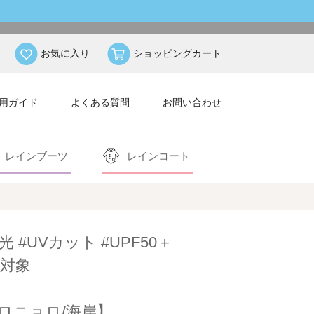
お気に入り
ショッピングカート
用ガイド
よくある質問
お問い合わせ
レインブーツ
レインコート
光 #UVカット #UPF50＋
対象
ロニョロ/海岸】