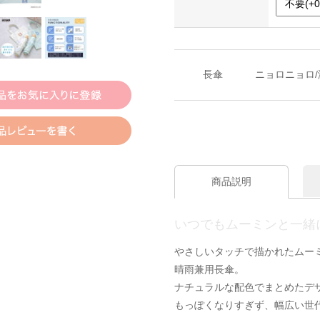
長傘
ニョロニョロ/
商品説明
いつでもムーミンと一緒
やさしいタッチで描かれたムー
晴雨兼用長傘。
ナチュラルな配色でまとめたデ
もっぽくなりすぎず、幅広い世