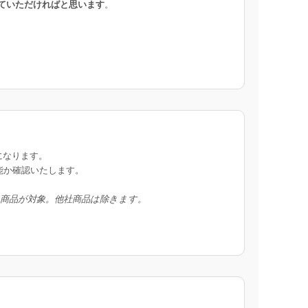
ていただければと思います
。
になります。
能か確認いたします。
入商品が対象。他社商品は除きます。