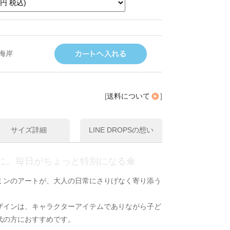
海岸
[
送料について
]
サイズ詳細
LINE DROPSの想い
に。毎日がちょっと特別になる傘
ミンのアートが、大人の日常にさりげなく寄り添う
ザインは、キャラクターアイテムでありながら子ど
代の方におすすめです。