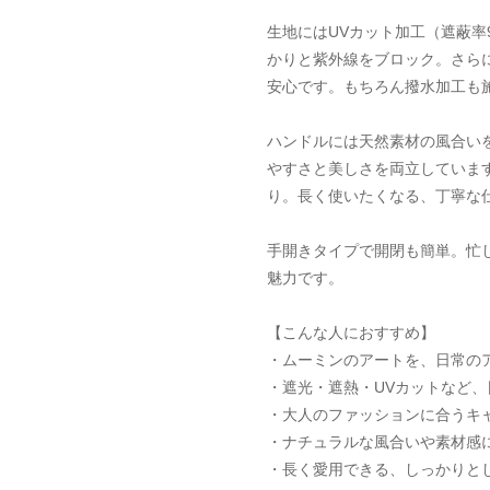
生地にはUVカット加工（遮蔽率
かりと紫外線をブロック。さら
安心です。もちろん撥水加工も
ハンドルには天然素材の風合い
やすさと美しさを両立していま
り。長く使いたくなる、丁寧な
手開きタイプで開閉も簡単。忙
魅力です。
【こんな人におすすめ】
・ムーミンのアートを、日常の
・遮光・遮熱・UVカットなど
・大人のファッションに合うキ
・ナチュラルな風合いや素材感
・長く愛用できる、しっかりと