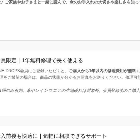
ひ
ご家族やお子さまと一緒に読んで、傘のお手入れの大切さや楽しさを知っ
会員限定｜1年無料修理で長く使える
INE DROPS会員にご登録いただくと、
ご購入から1年以内の修理費用が無料
理をご希望の場合は、商品の状態が分かるお写真をお送りください。修理可
1回のみ有効。傘やレインウエアの生地破れは対象外。会員登録後のご購
購入前後も快適に｜気軽に相談できるサポート