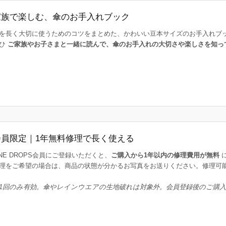
家族で楽しむ、傘のお手入れブック
を長く大切に使うためのコツをまとめた、かわいい豆本サイズのお手入れブ
ひ
ご家族やお子さまと一緒に読んで、傘のお手入れの大切さや楽しさを知っ
会員限定｜1年無料修理で長く使える
INE DROPS会員にご登録いただくと、
ご購入から1年以内の修理費用が無料
理をご希望の場合は、商品の状態が分かるお写真をお送りください。修理可
1回のみ有効。傘やレインウエアの生地破れは対象外。会員登録後のご購