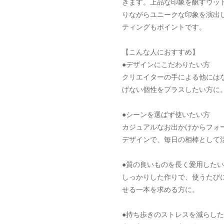
きます。上品な印象を醸すウッ
りながらユニークな印象を演出
ティングもポイントです。
【こんな人におすすめ】
●デザインにこだわりたい方
クリエイターの手による他には
げない個性をプラスしたい方に
●シーンを選ばず使いたい方
カジュアルなお出かけからフォ
デザインで、毎日の相棒として
●質の良いものを長く愛用した
しっかりした作りで、使うたび
せる一本を求める方に。
●持ち歩きのストレスを減らし