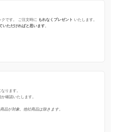
ックです。 ご注文時に
もれなくプレゼント
いたします。
ていただければと思います
。
になります。
能か確認いたします。
入商品が対象。他社商品は除きます。