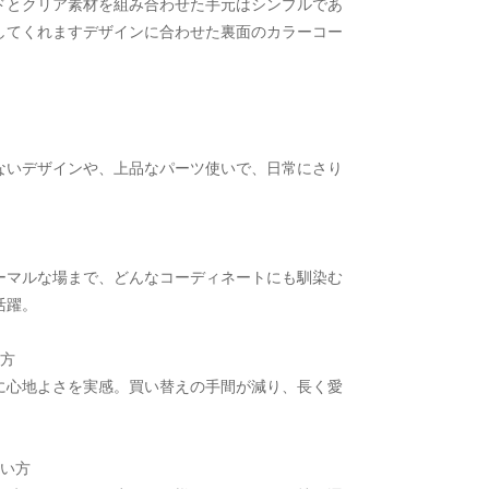
ドとクリア素材を組み合わせた手元はシンプルであ
してくれますデザインに合わせた裏面のカラーコー
ないデザインや、上品なパーツ使いで、日常にさり
。
ーマルな場まで、どんなコーディネートにも馴染む
活躍。
い方
に心地よさを実感。買い替えの手間が減り、長く愛
たい方