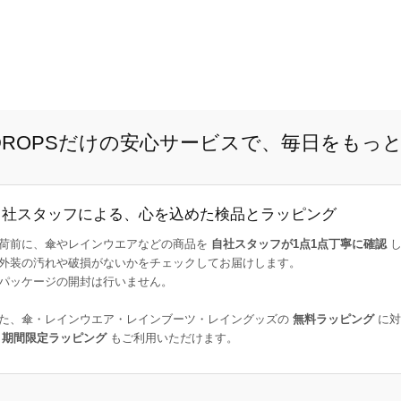
E DROPSだけの安心サービスで、毎日をもっ
自社スタッフによる、心を込めた検品とラッピング
荷前に、傘やレインウエアなどの商品を
自社スタッフが1点1点丁寧に確認
し
外装の汚れや破損がないかをチェックしてお届けします。
パッケージの開封は行いません。
た、傘・レインウエア・レインブーツ・レイングッズの
無料ラッピング
に対
た
期間限定ラッピング
もご利用いただけます。