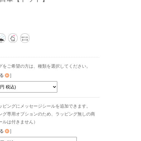
グをご希望の方は、種類を選択してください。
る
]
ッピングにメッセージシールを追加できます。
ング専用オプションのため、ラッピング無しの商
ールは付きません）
る
]