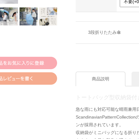
3段折りたたみ傘
商品説明
トートバッグ型収納袋付
急な雨にも対応可能な晴雨兼用
ScandinavianPatternC
ンが採用されています。
収納袋がミニバッグになる折り