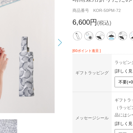
商品番号 KOR-50PM-72
6,600円
(税込)
[60ポイント進呈 ]
ラッピン
[
詳しく見
ギフトラッピング
ギフトラ
（ラッピ
品にはシ
メッセージシール
[
詳しく見