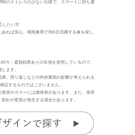
閉時のストレスの少ない仕様で、スマートに持ち運
応したい方
あれば安心。晴雨兼用で365日活躍する傘を探し
率100％・遮熱効果ありの生地を使用しているので、
躍します。
法での検査結果。照り返しなどの外的要因の影響が考えられる
を保証するものではございません。
め形状やカラーには個体差があります。また、保管
、割れや変形が発生する場合があります。