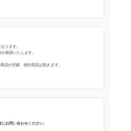
になります。
能か確認いたします。
入商品が対象。他社商品は除きます。
軽にお問い合わせください
。