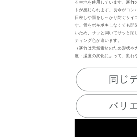
る生地を使用しています。寒竹
トが感じられます。長傘がコン
日差しや雨をしっかり防ぐサイ
す。骨をポキポキしなくても開
いため、サッと開いてサッと閉
ティング色が違います。
（寒竹は天然素材のため形状や
度・湿度の変化によって、割れ