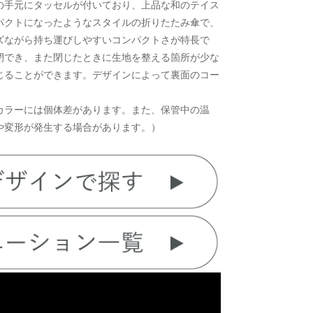
の手元にタッセルが付いており、上品な和のテイス
パクトになったようなスタイルの折りたたみ傘で、
ズながら持ち運びしやすいコンパクトさが特長で
閉でき、また閉じたときに生地を整える箇所が少な
じることができます。デザインによって裏面のコー
カラーには個体差があります。また、保管中の温
や変形が発生する場合があります。）