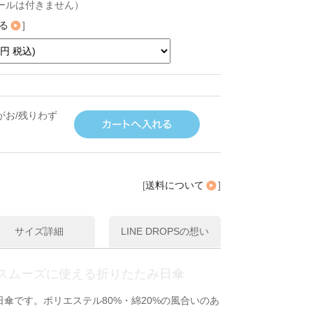
ールは付きません）
る
]
がお/残りわず
[
送料について
]
サイズ詳細
LINE DROPSの想い
スムーズに使える折りたたみ日傘
傘です。ポリエステル80%・綿20%の風合いのあ