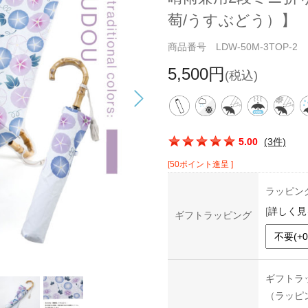
萄/うすぶどう）】
商品番号 LDW-50M-3TOP-2
5,500円
(税込)
この商品の平均評価：
5.00
(3件)
[50ポイント進呈 ]
ラッピン
[
詳しく見
ギフトラッピング
ギフトラ
（ラッピ