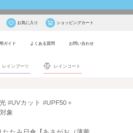
お気に入り
ショッピングカート
用ガイド
よくある質問
お問い合わせ
レインブーツ
レインコート
光 #UVカット #UPF50＋
対象
りたたみ日傘【あさがお（薄葡