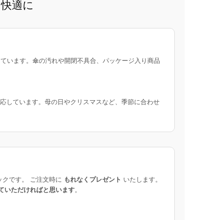
と快適に
ています。傘の汚れや開閉不具合、パッケージ入り商品
応しています。母の日やクリスマスなど、季節に合わせ
ックです。 ご注文時に
もれなくプレゼント
いたします。
ていただければと思います
。