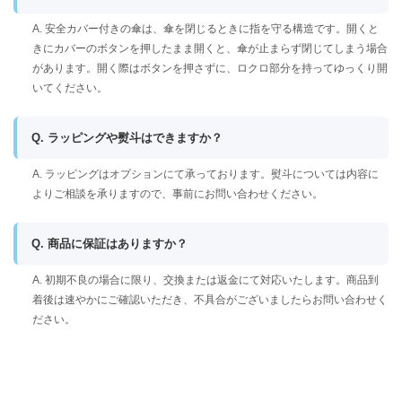
A. 安全カバー付きの傘は、傘を閉じるときに指を守る構造です。開くと
きにカバーのボタンを押したまま開くと、傘が止まらず閉じてしまう場合
があります。開く際はボタンを押さずに、ロクロ部分を持ってゆっくり開
いてください。
Q. ラッピングや熨斗はできますか？
A. ラッピングはオプションにて承っております。熨斗については内容に
よりご相談を承りますので、事前にお問い合わせください。
Q. 商品に保証はありますか？
A. 初期不良の場合に限り、交換または返金にて対応いたします。商品到
着後は速やかにご確認いただき、不具合がございましたらお問い合わせく
ださい。