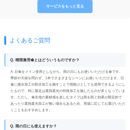
サービスをもっと見る
よくあるご質問
Q. 晴雨兼用傘とはどういうものですか？
A. 日傘をメイン使用としながら、雨の日にもお使いいただける傘です。
季節や天候を問わず、1本でさまざまなシーンにお使いいただけます。日
傘に撥水加工や防水加工を施すことで雨除けとしても使用できるようにし
たもので、特に最近は遮熱遮光の特殊加工を施したものが多くなっていま
す。ただし、傘生地の素材感を楽しむタイプは雨を防ぐ効果が限定的で
あったり遮熱遮光加工が無い場合もあるため、用途に応じてお選びいただ
くことをおすすめします。
Q. 雨の日にも使えますか？