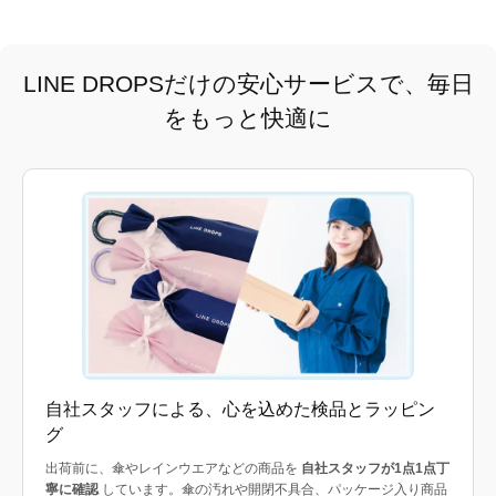
LINE DROPSだけの安心サービスで、毎日
をもっと快適に
自社スタッフによる、心を込めた検品とラッピン
グ
出荷前に、傘やレインウエアなどの商品を
自社スタッフが1点1点丁
寧に確認
しています。傘の汚れや開閉不具合、パッケージ入り商品