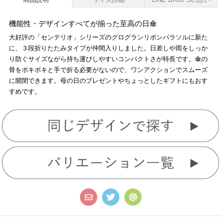
機能性・デザインすべてが揃った至高の日傘
大好評の「センテリオ」シリーズのグログランリボンパラソルに新た
に、３段折りたたみタイプが仲間入りしました。日差しや雨をしっか
り防ぐサイズながら持ち運びしやすいコンパクトさが特長です。傘の
骨をポキポキと手で折る必要がないので、ワンアクションでスムーズ
に開閉できます。母の日のプレゼントやちょっとしたギフトにもおす
すめです。