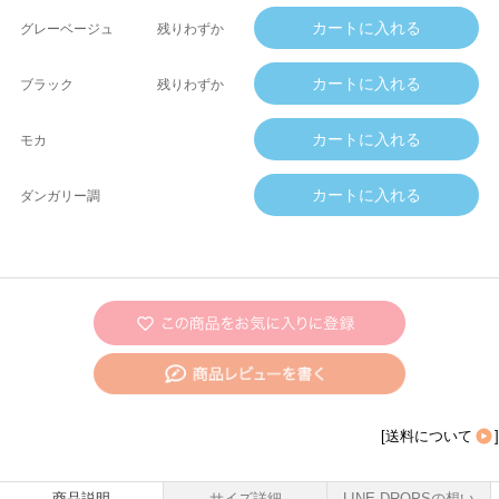
グレーベージュ
残りわずか
ブラック
残りわずか
モカ
ダンガリー調
[
送料について
]
商品説明
サイズ詳細
LINE DROPSの想い