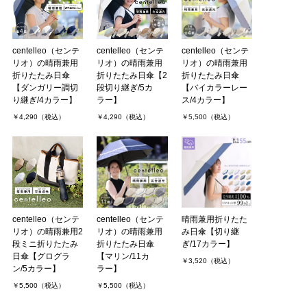
centelleo（センテ
centelleo（センテ
centelleo（センテ
リオ）の晴雨兼用
リオ）の晴雨兼用
リオ）の晴雨兼用
折りたたみ日傘
折りたたみ日傘【2
折りたたみ日傘
【ダンガリー調切
段切り継ぎ/5カ
【バイカラーレー
り継ぎ/4カラー】
ラー】
ス/4カラー】
￥4,290（税込）
￥4,290（税込）
￥5,500（税込）
centelleo（センテ
centelleo（センテ
晴雨兼用折りたた
リオ）の晴雨兼用2
リオ）の晴雨兼用
み日傘【切り継
段ミニ折りたたみ
折りたたみ日傘
ぎ/17カラー】
日傘【グログラ
【マリン/11カ
￥3,520（税込）
ン/5カラー】
ラー】
￥5,500（税込）
￥5,500（税込）