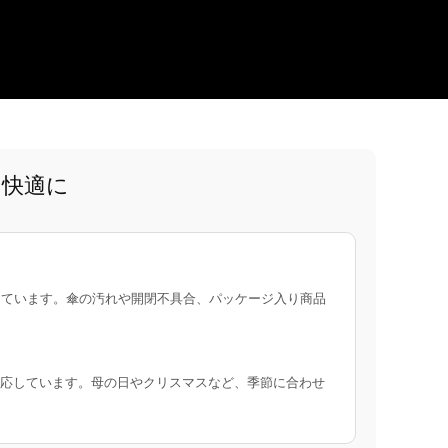
と快適に
ています。傘の汚れや開閉不具合、パッケージ入り商品
応しています。母の日やクリスマスなど、季節に合わせ