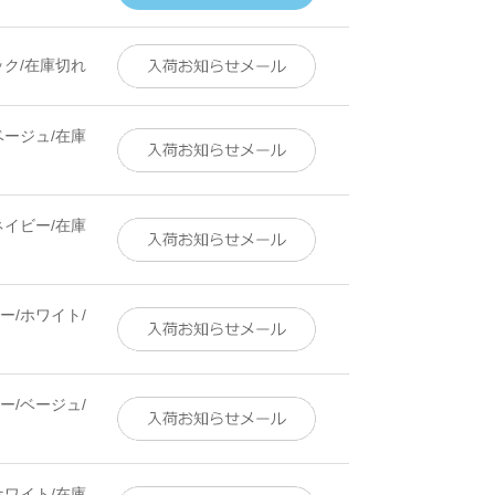
ック/在庫切れ
ベージュ/在庫
ネイビー/在庫
ー/ホワイト/
ー/ベージュ/
ホワイト/在庫