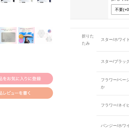
折りた
スター/ホワイ
たみ
スター/ブラッ
フラワー/ベー
か
フラワー/ネイ
パンジー/ホワ