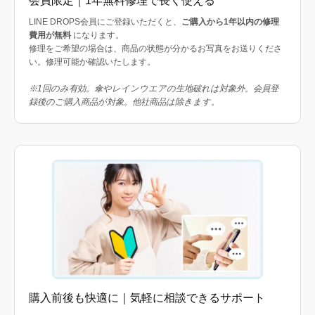
会員限定｜1年無料修理で長く使える
LINE DROPS会員にご登録いただくと、
ご購入から1年以内の修理
費用が無料
になります。
修理をご希望の場合は、商品の状態が分かるお写真をお送りくださ
い。修理可能か確認いたします。
※1回のみ有効。傘やレインウエアの生地破れは対象外。会員登
録後のご購入商品が対象。他社商品は除きます。
購入前後も快適に｜気軽に相談できるサポート