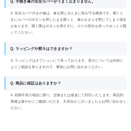
Q. 手開き傘の安全カバーがうまく止まりません。
A. 安全カバー付きの傘は、傘を閉じるときに指を守る構造です。開くと
きにカバーのボタンを押したまま開くと、傘が止まらず閉じてしまう場合
があります。開く際はボタンを押さずに、ロクロ部分を持ってゆっくり開
いてください。
Q. ラッピングや熨斗はできますか？
A. ラッピングはオプションにて承っております。熨斗については内容に
よりご相談を承りますので、事前にお問い合わせください。
Q. 商品に保証はありますか？
A. 初期不良の場合に限り、交換または返金にて対応いたします。商品到
着後は速やかにご確認いただき、不具合がございましたらお問い合わせく
ださい。