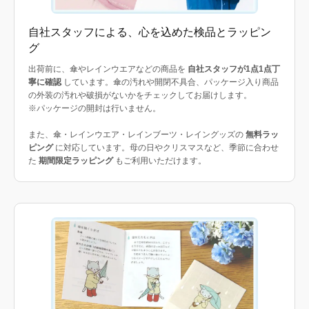
自社スタッフによる、心を込めた検品とラッピン
グ
出荷前に、傘やレインウエアなどの商品を
自社スタッフが1点1点丁
寧に確認
しています。傘の汚れや開閉不具合、パッケージ入り商品
の外装の汚れや破損がないかをチェックしてお届けします。
※パッケージの開封は行いません。
また、傘・レインウエア・レインブーツ・レイングッズの
無料ラッ
ピング
に対応しています。母の日やクリスマスなど、季節に合わせ
た
期間限定ラッピング
もご利用いただけます。